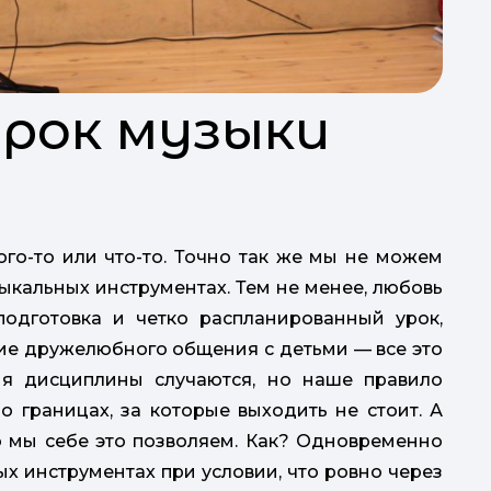
урок музыки
ого-то или что-то. Точно так же мы не можем
зыкальных инструментах. Тем не менее, любовь
подготовка и четко распланированный урок,
ние дружелюбного общения с детьми — все это
ия дисциплины случаются, но наше правило
 границах, за которые выходить не стоит. А
то мы себе это позволяем. Как? Одновременно
х инструментах при условии, что ровно через