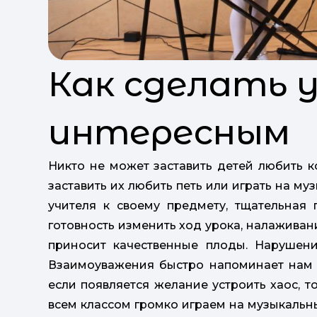
Как сделать 
интересным
Никто не может заставить детей любить к
заставить их любить петь или играть на му
учителя к своему предмету, тщательная 
готовность изменить ход урока, налажива
приносит качественные плоды. Нарушен
Взаимоуважения быстро напоминает нам о
если появляется желание устроить хаос, 
всем классом громко играем на музыкальны