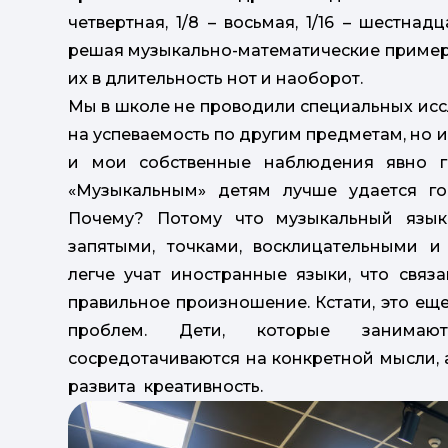
четвертная, 1/8 – восьмая, 1/16 – шестнад
решая музыкально-математические пример
их в длительность нот и наоборот.
Мы в школе не проводили специальных иссл
на успеваемость по другим предметам, но и
и мои собственные наблюдения явно го
«Музыкальным» детям лучше удается гово
Почему? Потому что музыкальный язык
запятыми, точками, восклицательными и
легче учат иностранные языки, что связ
правильное произношение. Кстати, это ещ
проблем. Дети, которые занимают
сосредотачиваются на конкретной мысли, а
развита креативность.