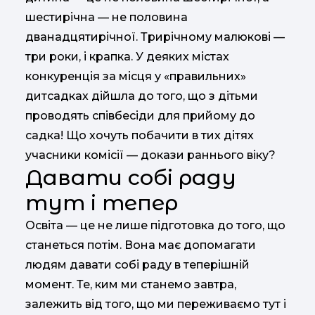
шестирічна — не половина
дванадцятирічної. Трирічному малюкові —
три роки, і крапка. У деяких містах
конкуренція за місця у «правильних»
дитсадках дійшла до того, що з дітьми
проводять співбесіди для прийому до
садка! Що хочуть побачити в тих дітях
учасники комісії — докази раннього віку?
Давати собі раду
тут і тепер
Освіта — це не лише підготовка до того, що
станеться потім. Вона має допомагати
людям давати собі раду в теперішній
момент. Те, ким ми станемо завтра,
залежить від того, що ми переживаємо тут і