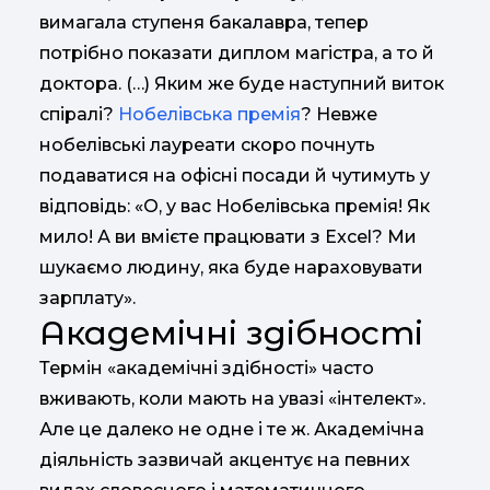
вимагала ступеня бакалавра, тепер
потрібно показати диплом магістра, а то й
доктора. (…) Яким же буде наступний виток
спіралі?
Нобелівська премія
? Невже
нобелівські лауреати скоро почнуть
подаватися на офісні посади й чутимуть у
відповідь: «О, у вас Нобелівська премія! Як
мило! А ви вмієте працювати з Excel? Ми
шукаємо людину, яка буде нараховувати
зарплату».
Академічні здібності
Термін «академічні здібності» часто
вживають, коли мають на увазі «інтелект».
Але це далеко не одне і те ж. Академічна
діяльність зазвичай акцентує на певних