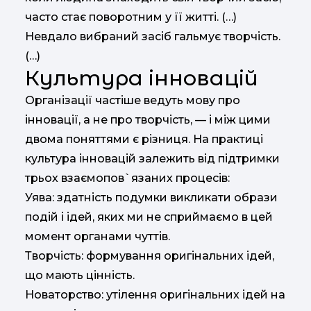
часто стає поворотним у її житті. (…)
Невдало вибраний засіб гальмує творчість.
(…)
Культура інновацій
Організації частіше ведуть мову про
інновації, а не про творчість, — і між цими
двома поняттями є різниця. На практиці
культура інновацій залежить від підтримки
трьох взаємопов`язаних процесів:
Уява: здатність подумки викликати образи
подій і ідей, яких ми не сприймаємо в цей
момент органами чуттів.
Творчість: формування оригінальних ідей,
що мають цінність.
Новаторство: утілення оригінальних ідей на