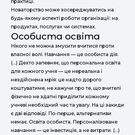
практиці.
Новаторство може зосереджуватись на
будь-якому аспекті роботи організації: на
продуктах, послугах чи системах.
Особиста освіта
Нікого не можна змусити вчитися проти
власної волі. Навчання — це особиста дія.
(…) Дехто запевняє, що персональна освіта
для кожного учня — це нереальна і
нездійснена мрія: це надто дорого
коштуватиме, не кажучи про те, що вчителі
фізично не здатні приділити кожному
учневі необхідний час та увагу. На ці закиди
є дві відповіді. По-перше, альтернативи
немає. Освіта особиста. Персоналізоване
навчання — це інвестиція, а не витрати. (…)