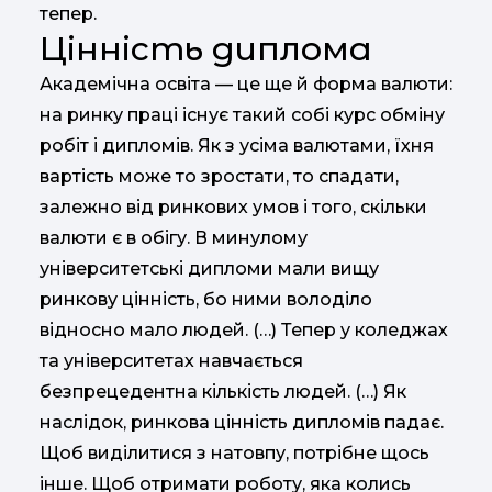
тепер.
Цінність диплома
Академічна освіта — це ще й форма валюти:
на ринку праці існує такий собі курс обміну
робіт і дипломів. Як з усіма валютами, їхня
вартість може то зростати, то спадати,
залежно від ринкових умов і того, скільки
валюти є в обігу. В минулому
університетські дипломи мали вищу
ринкову цінність, бо ними володіло
відносно мало людей. (…) Тепер у коледжах
та університетах навчається
безпрецедентна кількість людей. (…) Як
наслідок, ринкова цінність дипломів падає.
Щоб виділитися з натовпу, потрібне щось
інше. Щоб отримати роботу, яка колись