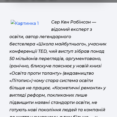
Сер Кен Робінсон —
відомий експерт з
освіти, автор легендарного
бестселера «Школа майбутнього», учасник
конференції TED, чий виступ зібрав понад
50 мільйонів переглядів, аргументовано,
іронічно, блискуче пояснює у новій книзі
«Освіта проти таланту» (видавництво
«Літопис») чому стара система освіти
більше не працює. «Косметичні ремонти» у
вигляді реформ, покликаних лише
підвищити наявні стандарти освіти, не
готують нові покоління людей та компаній