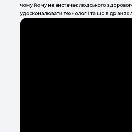
чому йому не вистачає людського здорового
удосконалювати технології та що відрізняє 