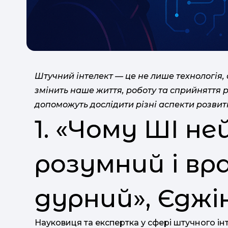
Штучний інтелект — це не лише технологія, 
змінить наше життя, роботу та сприйняття р
допоможуть дослідити різні аспекти розвит
1. «Чому ШІ не
розумний і в
дурний», Єджі
Науковиця та експертка у сфері штучного ін