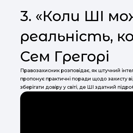
3. «Коли ШІ м
реальність, к
Сем Грегорі
Правозахисник розповідає, як штучний інтел
пропонує практичні поради щодо захисту від
зберігати довіру у світі, де ШІ здатний підр