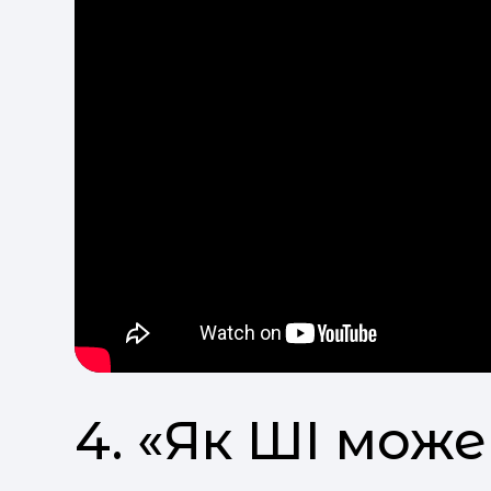
4. «Як ШІ мо