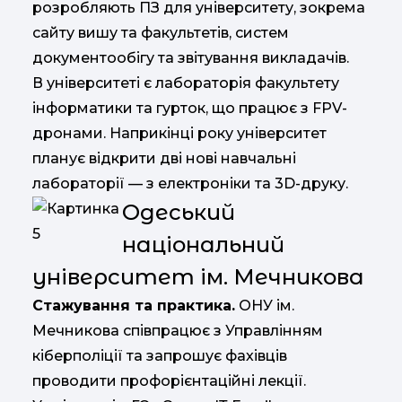
розробляють ПЗ для університету, зокрема
сайту вишу та факультетів, систем
документообігу та звітування викладачів.
В університеті є лабораторія факультету
інформатики та гурток, що працює з FPV-
дронами. Наприкінці року університет
планує відкрити дві нові навчальні
лабораторії — з електроніки та 3D-друку.
Одеський
національний
університет ім. Мечникова
Стажування та практика.
ОНУ ім.
Мечникова співпрацює з Управлінням
кіберполіції та запрошує фахівців
проводити профорієнтаційні лекції.