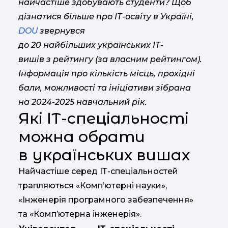
найчастіше здобувають студенти? Щоб
дізнатися більше про ІТ-освіту в Україні,
DOU
звернувся
до 20 найбільших українських ІТ-
вишів з рейтингу (за власним рейтингом).
Інформація про кількість місць, прохідні
бали, можливості та ініціативи зібрана
на 2024-2025 навчальний рік.
Які ІТ-спеціальності
можна обрати
в українських вишах
Найчастіше серед ІТ-спеціальностей
трапляються «Комп’ютерні науки»,
«Інженерія програмного забезпечення»
та «Комп’ютерна інженерія».