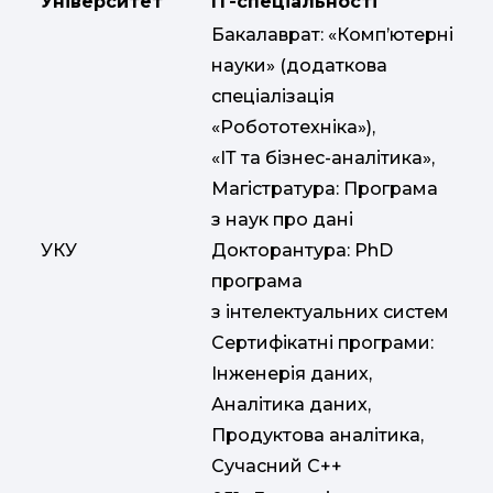
Університет
ІТ-спеціальності
Бакалаврат: «Комп’ютерні
науки» (додаткова
спеціалізація
«Робототехніка»),
«ІТ та бізнес-аналітика»,
Магістратура: Програма
з наук про дані
УКУ
Докторантура: PhD
програма
з інтелектуальних систем
Сертифікатні програми:
Інженерія даних,
Аналітика даних,
Продуктова аналітика,
Сучасний С++