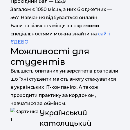
Прохідний бал — 135,9
Загалом є 1050 місць, з них бюджетних —
567. Навчання відбувається онлайн.
Бали та кількість місць за окремими
спеціальностями можна знайти на
сайті
ЄДЕБО
.
Можливості для
студентів
Більшість опитаних університетів розповіли,
що їхні студенти мають змогу стажуватися
в українських ІТ-компаніях. А також
проходити практику за кордоном,
навчатися за обміном.
Український
католицький