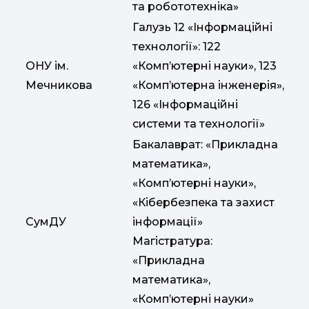
та робототехніка»
Галузь 12 «Інформаційні
технології»: 122
ОНУ ім.
«Комп’ютерні науки», 123
Мечникова
«Комп’ютерна інженерія»,
126 «Інформаційні
системи та технології»
Бакалаврат: «Прикладна
математика»,
«Комп’ютерні науки»,
«Кібербезпека та захист
СумДУ
інформації»
Магістратура:
«Прикладна
математика»,
«Комп’ютерні науки»