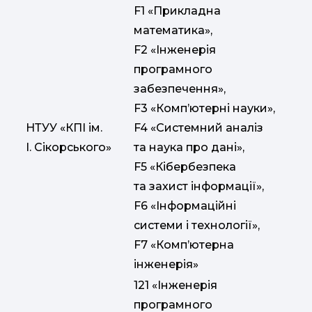
F1 «Прикладна
математика»,
F2 «Інженерія
програмного
забезпечення»,
F3 «Комп’ютерні науки»,
НТУУ «КПІ ім.
F4 «Системний аналіз
І. Сікорського»
та наука про дані»,
F5 «Кібербезпека
та захист інформації»,
F6 «Інформаційні
системи і технології»,
F7 «Комп’ютерна
інженерія»
121 «Інженерія
програмного