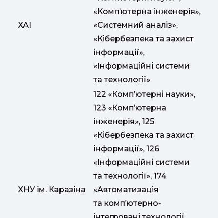
«Комп’ютерна інженерія»,
ХАІ
«Системний аналіз»,
«Кібербезпека та захист
інформації»,
«Інформаційні системи
та технології»
122 «Комп’ютерні науки»,
123 «Комп’ютерна
інженерія», 125
«Кібербезпека та захист
інформації», 126
«Інформаційні системи
та технології», 174
ХНУ ім. Каразіна
«Автоматизація
та комп’ютерно-
інтегровані технології