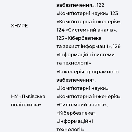
забезпечення», 122
«Комп’ютерні науки», 123
«Комп’ютерна інженерія»,
ХНУРЕ
124 «Системний аналіз»,
125 «Кібербезпека
та захист інформації», 126
«Інформаційні системи
та технології»
«Інженерія програмного
забезпечення»,
«Комп’ютерні науки»,
НУ «Львівська
«Комп’ютерна інженерія»,
політехніка»
«Системний аналіз»,
«Кібербезпека»,
«Інформаційні
технології»