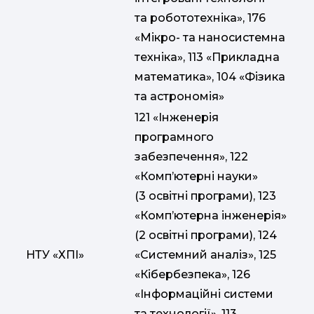
та робототехніка», 176
«Мікро- та наносистемна
техніка», 113 «Прикладна
математика», 104 «Фізика
та астрономія»
121 «Інженерія
програмного
забезпечення», 122
«Комп’ютерні науки»
(3 освітні програми), 123
«Комп’ютерна інженерія»
(2 освітні програми), 124
НТУ «ХПІ»
«Системний аналіз», 125
«Кібербезпека», 126
«Інформаційні системи
та технології», 113