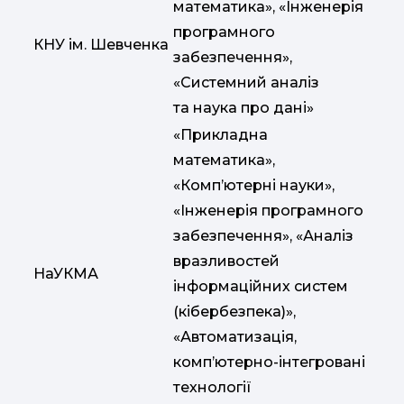
математика», «Інженерія
програмного
КНУ ім. Шевченка
забезпечення»,
«Системний аналіз
та наука про дані»
«Прикладна
математика»,
«Комп’ютерні науки»,
«Інженерія програмного
забезпечення», «Аналіз
вразливостей
НаУКМА
інформаційних систем
(кібербезпека)»,
«Автоматизація,
комп’ютерно-інтегровані
технології