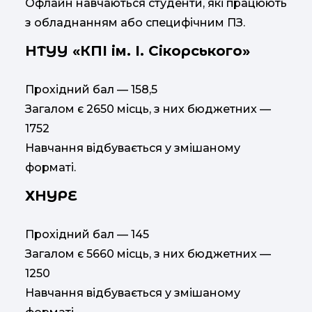
Офлайн навчаються студенти, які працюють
з обладнанням або специфічним ПЗ.
НТУУ «КПІ ім. І. Сікорського»
Прохідний бал — 158,5
Загалом є 2650 місць, з них бюджетних —
1752
Навчання відбувається у змішаному
форматі.
ХНУРЕ
Прохідний бал — 145
Загалом є 5660 місць, з них бюджетних —
1250
Навчання відбувається у змішаному