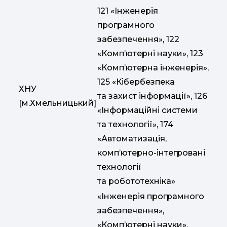
121 «Інженерія
програмного
забезпечення», 122
«Комп’ютерні науки», 123
«Комп’ютерна інженерія»,
125 «Кібербезпека
ХНУ
та захист інформації», 126
[м.Хмельницький]
«Інформаційні системи
та технології», 174
«Автоматизація,
комп’ютерно-інтегровані
технології
та робототехніка»
«Інженерія програмного
забезпечення»,
«Комп’ютерні науки»,