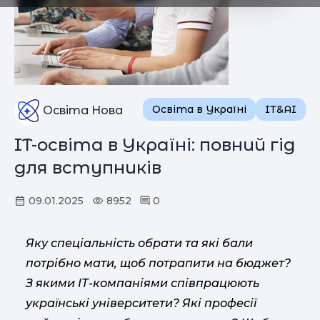
Освіта в Україні
IT&AI
Освіта Нова
IT-освіта в Україні: повний гід
для вступників
09.01.2025
8952
0
Яку спеціальність обрати та які бали
потрібно мати, щоб потрапити на бюджет?
З якими ІТ-компаніями співпрацюють
українські університети? Які професії