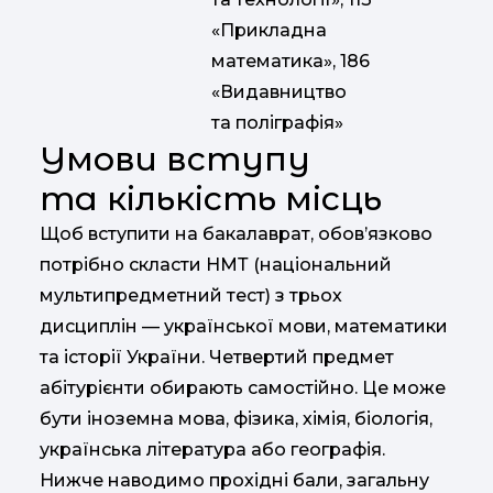
«Прикладна
математика», 186
«Видавництво
та поліграфія»
Умови вступу
та кількість місць
Щоб вступити на бакалаврат, обов’язково
потрібно скласти НМТ (національний
мультипредметний тест) з трьох
дисциплін — української мови, математики
та історії України. Четвертий предмет
абітурієнти обирають самостійно. Це може
бути іноземна мова, фізика, хімія, біологія,
українська література або географія.
Нижче наводимо прохідні бали, загальну