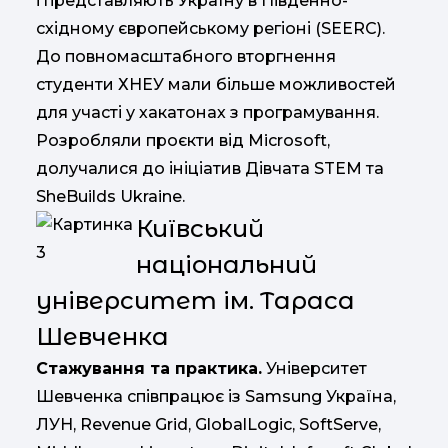
і представляють Україну в Південно-
східному європейському регіоні (SEERC).
До повномасштабного вторгнення
студенти ХНЕУ мали більше можливостей
для участі у хакатонах з програмування.
Розробляли проєкти від Microsoft,
долучалися до ініціатив Дівчата STEM та
SheBuilds Ukraine.
Київський
національний
університет ім. Тараса
Шевченка
Стажування та практика.
Університет
Шевченка співпрацює із Samsung Україна,
ЛУН, Revenue Grid, GlobalLogic, SoftServe,