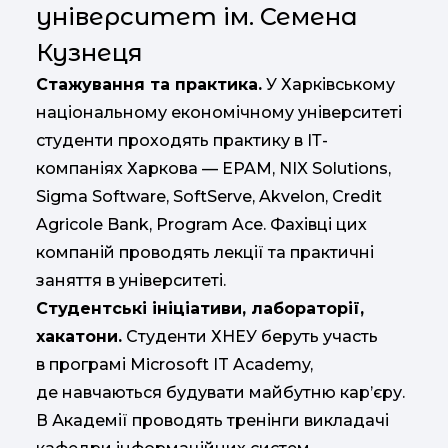
університет ім. Семена
Кузнеця
Стажування та практика.
У Харківському
національному економічному університеті
студенти проходять практику в ІТ-
компаніях Харкова — EPAM, NIX Solutions,
Sigma Software, SoftServe, Akvelon, Credit
Agricole Bank, Program Ace. Фахівці цих
компаній проводять лекції та практичні
заняття в університеті.
Студентські ініціативи, лабораторії,
хакатони.
Студенти ХНЕУ беруть участь
в програмі Microsoft IT Academy,
де навчаються будувати майбутню кар’єру.
В Академії проводять тренінги викладачі