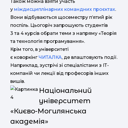
Також можна взяти участь
у
міждисциплінарних командних проєктах
.
Вони відбуваються щосеместру п’ятий рік
поспіль. Цьогоріч запрошують студентів
3 та 4 курсів обрати теми з напряму «Теорія
та технологія програмування».
Крім того, в університеті
є коворкінг
ЧИТАЛКА
, де влаштовують події.
Наприклад, зустрічі зі спеціалістами з ІТ-
компаній чи лекції від професорів інших
вишів.
Національний
університет
«Києво-Могилянська
академія»