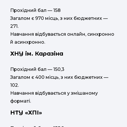
Прохідний бал — 158
Загалом є 970 місць, з них бюджетних —
271.
Навчання відбувається онлайн, синхронно
й асинхронно.
ХНУ ім. Каразіна
Прохідний бал — 150,3
Загалом є 400 місць, з них бюджетних —
102.
Навчання відбувається у змішаному
форматі.
НТУ «ХПІ»