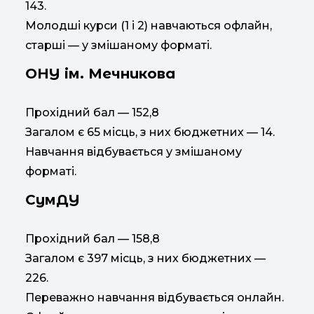
143.
Молодші курси (1 і 2) навчаються офлайн,
старші — у змішаному форматі.
ОНУ ім. Мечникова
Прохідний бал — 152,8
Загалом є 65 місць, з них бюджетних — 14.
Навчання відбувається у змішаному
форматі.
СумДУ
Прохідний бал — 158,8
Загалом є 397 місць, з них бюджетних —
226.
Переважно навчання відбувається онлайн.