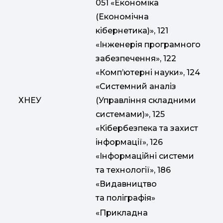
051 «Економіка
(Економічна
кібернетика)», 121
«Інженерія програмного
забезпечення», 122
«Комп’ютерні науки», 124
«Системний аналіз
ХНЕУ
(Управління складними
системами)», 125
«Кібербезпека та захист
інформації», 126
«Інформаційні системи
та технології», 186
«Видавництво
та поліграфія»
«Прикладна