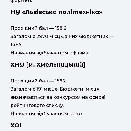
форматі.
НУ «Львівська політехніка»
Прохідний бал — 158,6
Загалом є 2970 місць, з них бюджетних —
1485.
Навчання відбувається офлайн.
ХНУ [м. Хмельницький]
Прохідний бал — 159,2
Загалом є 191 місце. Бюджетні місця
визначаються за конкурсом на основі
рейтингового списку.
Навчання відбувається очно.
ХАІ