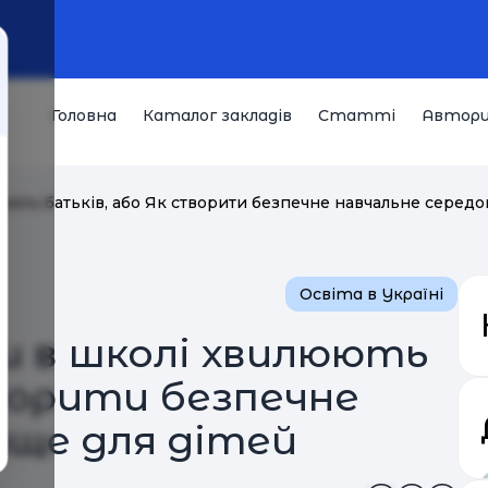
Головна
Каталог закладів
Статті
Автор
юють батьків, або Як створити безпечне навчальне середо
Освіта в Україні
и в школі хвилюють
ворити безпечне
ище для дітей