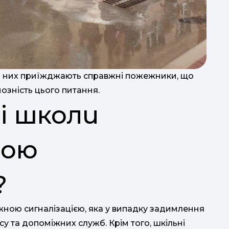
до них приїжджають справжні пожежники, що
йозність цього питання.
і школи
ною
?
ою сигналізацією, яка у випадку задимлення
су та допоміжних служб. Крім того, шкільні