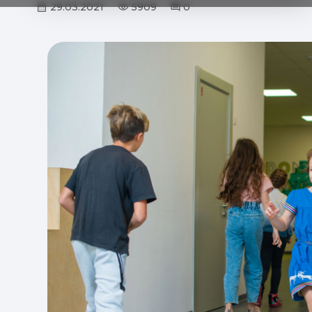
29.03.2021
5909
0