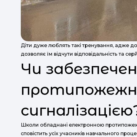
Діти дуже люблять такі тренування, адже 
дозволяє їм відчути відповідальність та сер
Чи забезпечен
протипожеж
сигналізацією
Школи обладнані електронною протипожежн
сповістить усіх учасників навчального проце