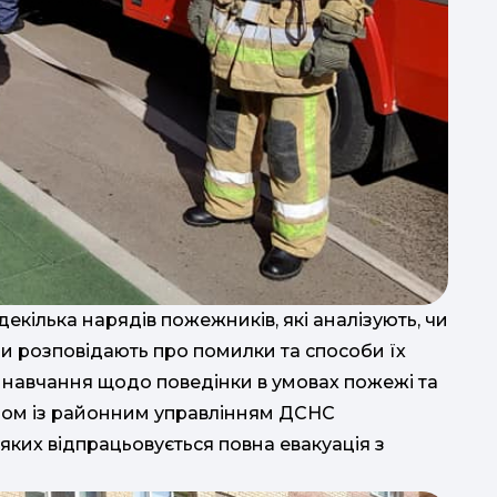
кілька нарядів пожежників, які аналізують, чи
ни розповідають про помилки та способи їх
і навчання щодо поведінки в умовах пожежі та
зом із районним управлінням ДСНС
яких відпрацьовується повна евакуація з