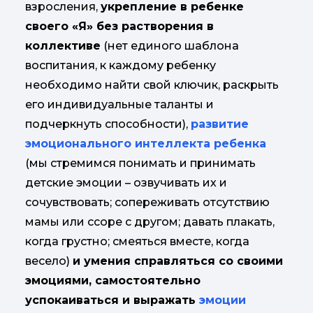
взросления,
укрепление в ребенке
своего «Я» без растворения в
коллективе
(нет единого шаблона
воспитания, к каждому ребенку
необходимо найти свой ключик, раскрыть
его индивидуальные таланты и
подчеркнуть способности),
развитие
эмоционального интеллекта ребенка
(мы стремимся понимать и принимать
детские эмоции – озвучивать их и
сочувствовать; сопереживать отсутствию
мамы или ссоре с другом; давать плакать,
когда грустно; смеяться вместе, когда
весело)
и умения справляться со своими
эмоциями, самостоятельно
успокаиваться и выражать
эмоции