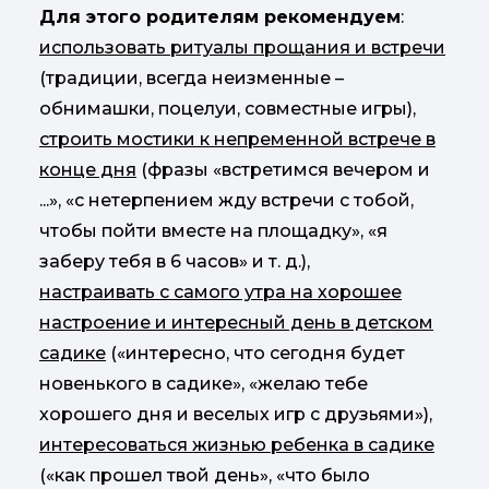
Для этого родителям рекомендуем
:
использовать ритуалы прощания и встречи
(традиции, всегда неизменные –
обнимашки, поцелуи, совместные игры),
строить мостики к непременной встрече в
конце дня
(фразы «встретимся вечером и
...», «с нетерпением жду встречи с тобой,
чтобы пойти вместе на площадку», «я
заберу тебя в 6 часов» и т. д.),
настраивать с самого утра на хорошее
настроение и интересный день в детском
садике
(«интересно, что сегодня будет
новенького в садике», «желаю тебе
хорошего дня и веселых игр с друзьями»),
интересоваться жизнью ребенка в садике
(«как прошел твой день», «что было