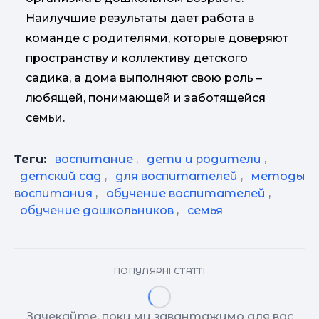
Наилучшие результаты дает работа в
команде с родителями, которые доверяют
пространству и коллективу детского
садика, а дома выполняют свою роль –
любящей, понимающей и заботящейся
семьи.
Теги:
воспитание
,
дети и родители
,
детский сад
,
для воспитателей
,
методы
воспитания
,
обучение воспитателей
,
обучение дошкольников
,
семья
ПОПУЛЯРНІ СТАТТІ
Зачекайте, поки ми завантажимо для вас