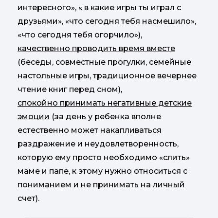
интересного», « в какие игры ты играл с
друзьями», «что сегодня тебя насмешило»,
«что сегодня тебя огорчило»),
качественно проводить время вместе
(беседы, совместные прогулки, семейные
настольные игры, традиционное вечернее
чтение книг перед сном),
спокойно принимать негативные детские
эмоции
(за день у ребенка вполне
естественно может накапливаться
раздражение и неудовлетворенность,
которую ему просто необходимо «слить»
маме и папе, к этому нужно относиться с
пониманием и не принимать на личный
счет).