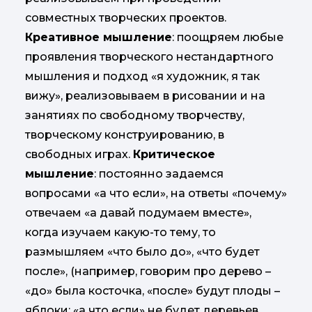
совместных творческих проектов.
Креативное мышление
: поощряем любые
проявления творческого нестандартного
мышления и подход «я художник, я так
вижу», реализовываем в рисовании и на
занятиях по свободному творчеству,
творческому конструированию, в
свободных играх.
Критическое
мышление
: постоянно задаемся
вопросами «а что если», на ответы «почему»
отвечаем «а давай подумаем вместе»,
когда изучаем какую-то тему, то
размышляем «что было до», «что будет
после», (например, говорим про дерево –
«до» была косточка, «после» будут плоды –
яблоки; «а что если» не будет деревьев