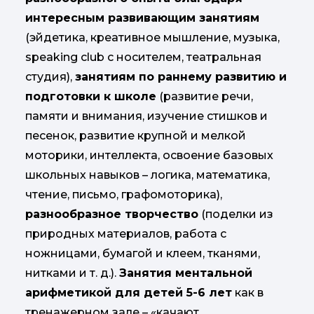
интересным развивающим занятиям
(эйдетика, креативное мышление, музыка,
speaking club с носителем, театральная
студия),
занятиям по раннему развитию и
подготовки к школе
(развитие речи,
памяти и внимания, изучение стишков и
песенок, развитие крупной и мелкой
моторики, интеллекта, освоение базовых
школьных навыков – логика, математика,
чтение, письмо, графомоторика),
разнообразное творчество
(поделки из
природных материалов, работа с
ножницами, бумагой и клеем, тканями,
нитками и т. д.).
Занятия ментальной
арифметикой для детей 5-6 лет
как в
тренажерном зале – «качают