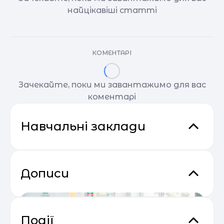
найцікавіші статті
КОМЕНТАРІ
Зачекайте, поки ми завантажимо для вас
коментарі
Навчальні заклади
Дописи
Події