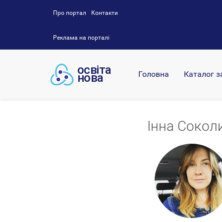
Про портал
Контакти
Реклама на порталі
Головна
Каталог з
Інна Сокол