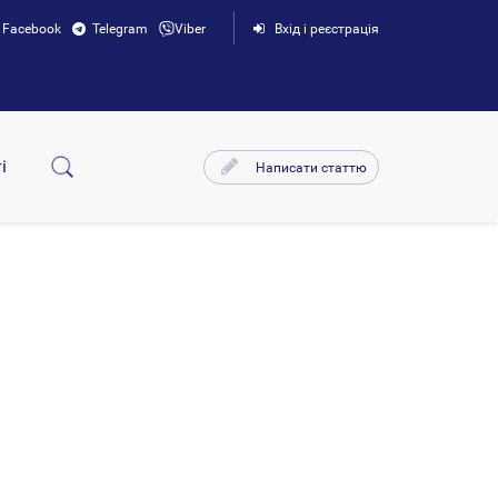
Facebook
Telegram
Viber
Вхід і реєстрація
і
Написати статтю