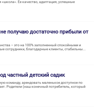
 «школа». Ее качество, адаптация, успешные
не получаю достаточно прибыли от
анства – это на 100% заполненный спокойными и
ые сотрудники, благодарные клиенты, стабильны...
од частный детский садик
ную команду, арендовать маленькое доступное по
тает. Родители (наш конечный потребитель, который