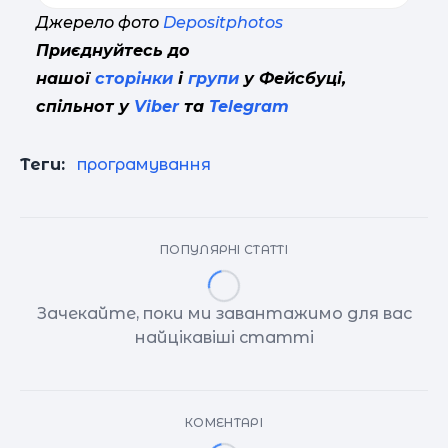
Джерело фото
Depositphotos
Приєднуйтесь до
нашої
сторінки
і
групи
у Фейсбуці,
спільнот у
Viber
та
Telegram
Теги:
програмування
ПОПУЛЯРНІ СТАТТІ
Зачекайте, поки ми завантажимо для вас
найцікавіші статті
КОМЕНТАРІ