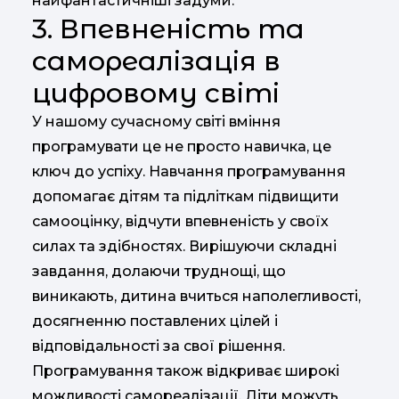
найфантастичніші задуми.
3. Впевненість та
самореалізація в
цифровому світі
У нашому сучасному світі вміння
програмувати це не просто навичка, це
ключ до успіху. Навчання програмування
допомагає дітям та підліткам підвищити
самооцінку, відчути впевненість у своїх
силах та здібностях. Вирішуючи складні
завдання, долаючи труднощі, що
виникають, дитина вчиться наполегливості,
досягненню поставлених цілей і
відповідальності за свої рішення.
Програмування також відкриває широкі
можливості самореалізації. Діти можуть