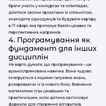
брати участь у конкурсах та олімпіадах,
ділитися своїми проєктами із спільнотою,
знаходити однодумців та будувати кар’єру
в IT-сфері, яка пропонує безліч цікавих та
перспективних напрямків.
4. Програмування як
фундамент для інших
дисциплін
Не варто думати, що програмування – це
вузькоспрямована навичка. Вона чудово
інтегрується з іншими галузями знань,
розкриваючи їх із нового боку. Вивчення
математики стає цікавішим та
практичнішим, коли дитина застосовує
формули для створення алгоритмів.