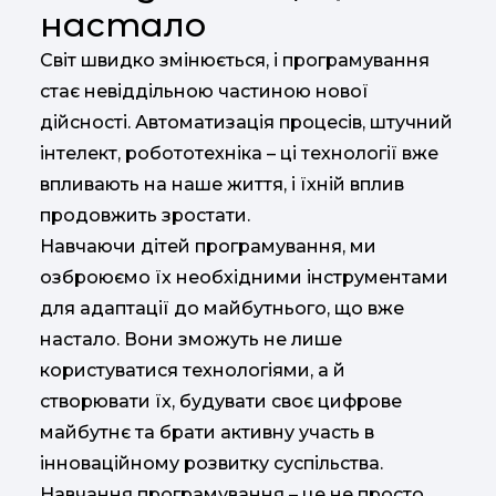
настало
Світ швидко змінюється, і програмування
стає невіддільною частиною нової
дійсності. Автоматизація процесів, штучний
інтелект, робототехніка – ці технології вже
впливають на наше життя, і їхній вплив
продовжить зростати.
Навчаючи дітей програмування, ми
озброюємо їх необхідними інструментами
для адаптації до майбутнього, що вже
настало. Вони зможуть не лише
користуватися технологіями, а й
створювати їх, будувати своє цифрове
майбутнє та брати активну участь в
інноваційному розвитку суспільства.
Навчання програмування – це не просто