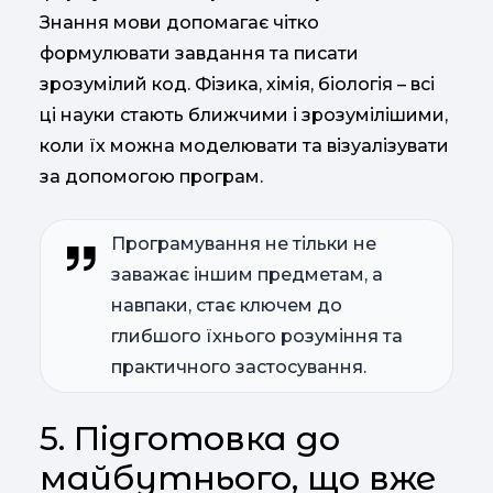
Знання мови допомагає чітко
формулювати завдання та писати
зрозумілий код. Фізика, хімія, біологія – всі
ці науки стають ближчими і зрозумілішими,
коли їх можна моделювати та візуалізувати
за допомогою програм.
Програмування не тільки не
заважає іншим предметам, а
навпаки, стає ключем до
глибшого їхнього розуміння та
практичного застосування.
5. Підготовка до
майбутнього, що вже