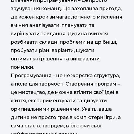
Вивчення програмування – це просто
заучування команд. Це захоплива пригода,
де кожен крок вимагає логічного мислення,
вміння аналізувати, планувати та
вирішувати завдання. Дитина вчиться
розбивати складні проблеми на дрібніші,
пробувати різні варіанти, шукати
оптимальні рішення та виправляти
помилки.
Програмування – це не жорстка структура,
а поле для творчості. Створення програм –
це мистецтво, де можна втілити свої ідеї в
життя, експериментувати та дивувати
оригінальними рішеннями. Уявіть, ваша
дитина не просто грає в комп’ютерні ігри, а
сама стає їх творцем, втілюючи свої