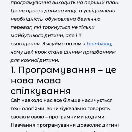
програмування виходить на перший план.
Це не просто данина моді, а усвідомлена
необхідність, обумовлена ​​безліччю
переваг, які торкнуться не тільки
майбутнього дитини, але і її
сьогодення. З’ясуймо разом з
teenbloog
,
чому цей крок стане цінним придбанням
для кожної дитини.
1. Програмування – це
нова мова
спілкування
Світ навколо нас все більше насичується
технологіями, вони буквально говорять
своєю мовою – програмними кодами.
Навчання програмування дозволяє дитині