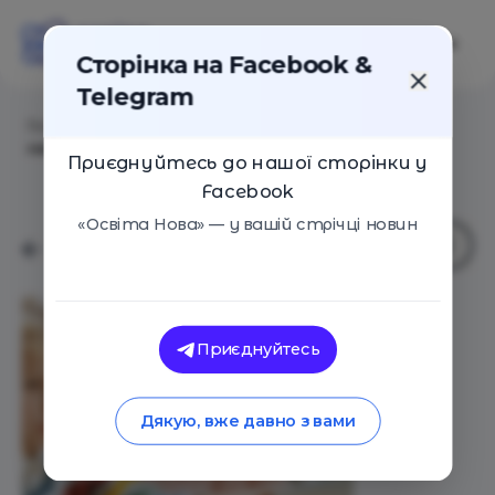
Сторінка на Facebook &
Telegram
Головна
/
Статті
/
Чому дітей та підлітків варто
навчати програмування
Приєднуйтесь до нашої сторінки у
Facebook
«Освіта Нова» — у вашій стрічці новин
Приєднуйтесь
Дякую, вже давно з вами