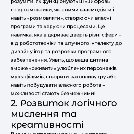
розуміти, як функціонують ці «цифрові»
співрозмовники, як з ними взаємодіяти і
навіть «розмовляти», створюючи власні
програми та керуючи процесами. Це
навичка, яка відкриває двері в різні сфери –
від робототехніки та штучного інтелекту до
дизайну ігор та розробки програмного
забезпечення. Уявіть, що ваша дитина
зможе «оживити» улюблених персонажів
мультфільмів, створити захопливу гру або
навіть побудувати власного робота –
можливості стають безмежними!
2. Розвиток логічного
мислення та
креативності