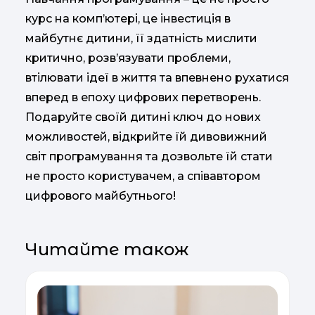
курс на комп’ютері, це інвестиція в
майбутнє дитини, її здатність мислити
критично, розв’язувати проблеми,
втілювати ідеї в життя та впевнено рухатися
вперед в епоху цифрових перетворень.
Подаруйте своїй дитині ключ до нових
можливостей, відкрийте їй дивовижний
світ програмування та дозвольте їй стати
не просто користувачем, а співавтором
цифрового майбутнього!
Читайте також