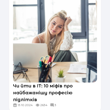
Чи йти в ІТ: 10 міфів про
найбажанішу професію
підлітків
13.10.2024
2634
3