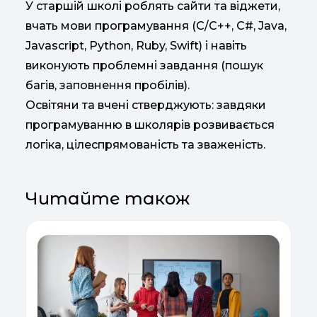
У старшій школі роблять сайти та віджети,
вчать мови програмування (C/C++, C#, Java,
Javascript, Python, Ruby, Swift) і навіть
виконують проблемні завдання (пошук
багів, заповнення пробілів).
Освітяни та вчені стверджують: завдяки
програмуванню в школярів розвивається
логіка, цілеспрямованість та зваженість.
Читайте також