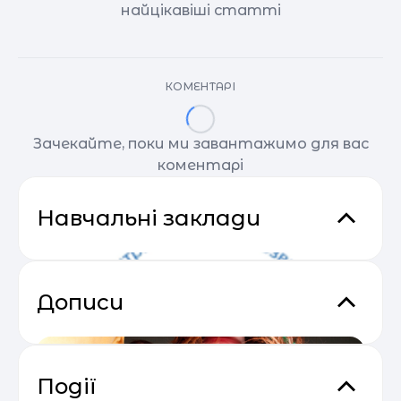
найцікавіші статті
КОМЕНТАРІ
Зачекайте, поки ми завантажимо для вас
коментарі
Навчальні заклади
Дописи
Події