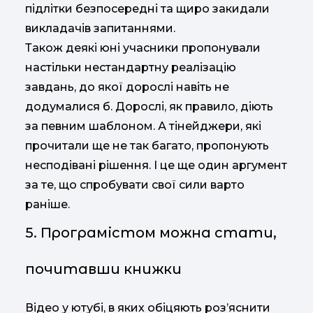
підлітки безпосередні та щиро закидали
викладачів запитаннями.
Також деякі юні учасники пропонували
настільки нестандартну реалізацію
завдань, до якої дорослі навіть не
додумалися б. Дорослі, як правило, діють
за певним шаблоном. А тінейджери, які
прочитали ще не так багато, пропонують
несподівані рішення. І це ще один аргумент
за те, що спробувати свої сили варто
раніше.
5. Програмістом можна стати,
почитавши книжки
Відео у ютубі, в яких обіцяють роз’яснити