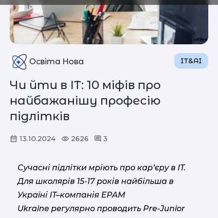
IT&AI
Освіта Нова
Чи йти в ІТ: 10 міфів про
найбажанішу професію
підлітків
13.10.2024
2626
3
Сучасні підлітки мріють про кар’єру в IT.
Для школярів 15-17 років найбільша в
Україні IT
–
компанія ЕРАМ
Ukraine регулярно проводить Pre-Junior