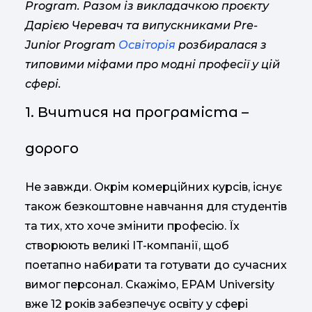
Program. Разом із викладачкою проєкту
Дарією Черевач та випускниками Pre-
Junior Program
Освіторія
розбиралася з
типовими міфами про модні професії у цій
сфері.
1. Вчитися на програміста –
дорого
Не завжди. Окрім комерційних курсів, існує
також безкоштовне навчання для студентів
та тих, хто хоче змінити професію. Їх
створюють великі IT-компанії, щоб
поетапно набирати та готувати до сучасних
вимог персонал. Скажімо, ЕРАМ University
вже 12 років забезпечує освіту у сфері