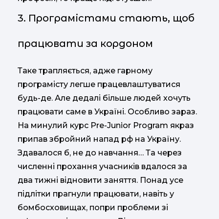
3. Програмістами стають, щоб
працювати за кордоном
Таке трапляється, адже гарному
програмісту легше працевлаштуватися
будь-де. Але дедалі більше людей хочуть
працювати саме в Україні. Особливо зараз.
На минулий курс Pre-Junior Program якраз
припав збройний напад рф на Україну.
Здавалося б, не до навчання… Та через
численні прохання учасників вдалося за
два тижні відновити заняття. Понад усе
підлітки прагнули працювати, навіть у
бомбосховищах, попри проблеми зі