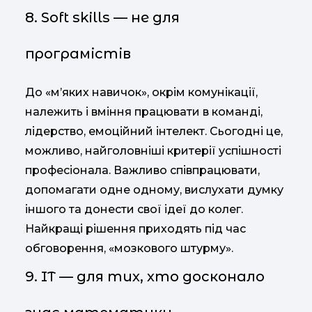
8. Soft skills — не для
програмістів
До «м’яких навичок», окрім комунікації,
належить і вміння працювати в команді,
лідерство, емоційний інтелект. Сьогодні це,
можливо, найголовніші критерії успішності
професіонала. Важливо співпрацювати,
допомагати одне одному, вислухати думку
іншого та донести свої ідеї до колег.
Найкращі рішення приходять під час
обговорення, «мозкового штурму».
9. IT — для тих, хто досконало