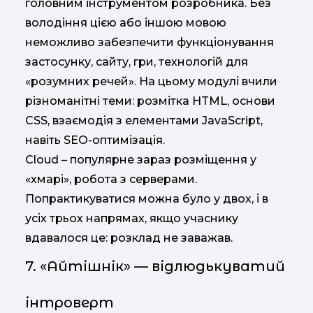
головним інструментом розробника. Без
володіння цією або іншою мовою
неможливо забезпечити функціонування
застосунку, сайту, гри, технологій для
«розумних речей». На цьому модулі вчили
різноманітні теми: розмітка HTML, основи
CSS, взаємодія з елементами JavaScript,
навіть SEO-оптимізація.
Cloud – популярне зараз розміщення у
«хмарі», робота з серверами.
Попрактикуватися можна було у двох, і в
усіх трьох напрямах, якщо учаснику
вдавалося це: розклад не заважав.
7. «Айтішнік» — відлюдькуватий
інтроверт