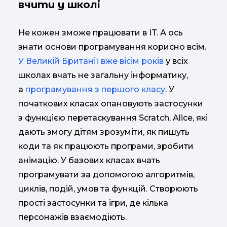
вчити у школі
Не кожен зможе працювати в IT. А ось
знати основи програмування корисно всім.
У Великій Британії вже вісім років
у всіх
школах вчать не загальну інформатику,
а
програмування з першого класу
. У
початкових класах опановують застосунки
з функцією перетаскування Scratch, Alice, які
дають змогу дітям зрозуміти, як пишуть
коди та як працюють програми, зробити
анімацію. У базових класах вчать
програмувати за допомогою алгоритмів,
циклів, подій, умов та функцій. Створюють
прості застосунки та ігри, де кілька
персонажів взаємодіють.