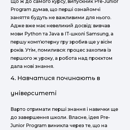
Що ж до самого курсу, випускник Pre-Junior
Program думав, що перші ознайомчі
заняття будуть не важливими для нього.
Адже вже має невеликий досвід: вивчав
мови Python та Java в IT-школі Samsung, а
першу комп’ютерну гру зробив ще у вісім
років. Утім, помилився: процес захопив із
першого ж уроку, а робота над проєктом
дала нові знання.
4. Навчатися починають в
університеті
Варто отримати перші знання і навички ще
до завершення школи. Власне, ідея Pre-
Junior Program виникла через те, що на