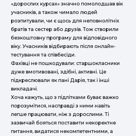
«дорослих курсах» значно помолодшав вік
учасників, а також чимало людей
розпитували, чи є щось для неповнолітніх
братів та сестер або друзів. Тож створили
безкоштовну програму для відповідного
віку. Учасників відбирають після онлайн-
тестування та співбесіди.
Фахівці не пошкодували: старшокласники
дуже вмотивовані
,
здібні, активні. Це
підкреслювали як пані Дарія, так і інші
викладачі.
Хоча кажуть, що з підлітками буває важко
порозумітися, насправді з ними навіть
легше працювати, ніж з дорослими. Ті
зазвичай бояться поставити некоректне
питання, видатися некомпетентними, а