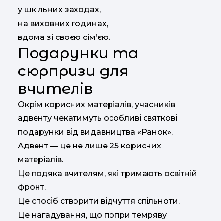
у шкільних заходах,
на виховних годинах,
вдома зі своєю сім’єю.
Подарунки та
сюрпризи для
вчителів
Окрім корисних матеріалів, учасників
адвенту чекатимуть особливі святкові
подарунки від видавництва «Ранок».
Адвент — це не лише 25 корисних
матеріалів.
Це подяка вчителям, які тримають освітній
фронт.
Це спосіб створити відчуття спільноти.
Це нагадування, що попри темряву