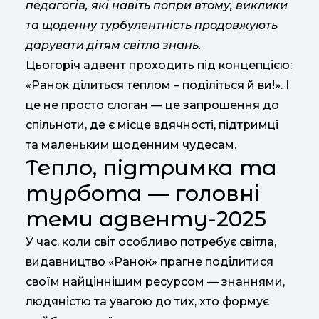
педагогів, які навіть попри втому, виклики
та щоденну турбулентність продовжують
дарувати дітям світло знань.
Цьогоріч адвент проходить під концепцією:
«Ранок ділиться теплом – поділіться й ви!». І
це не просто слоган — це запрошення до
спільноти, де є місце вдячності, підтримці
та маленьким щоденним чудесам.
Тепло, підтримка та
турбота — головні
теми адвенту-2025
У час, коли світ особливо потребує світла,
видавництво «Ранок» прагне поділитися
своїм найціннішим ресурсом — знаннями,
людяністю та увагою до тих, хто формує