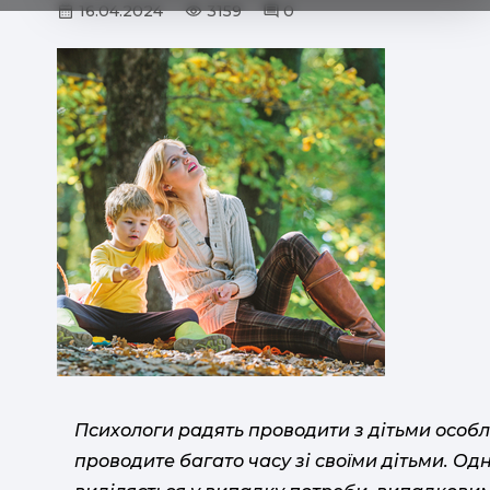
16.04.2024
3159
0
Психологи радять проводити з дітьми особли
проводите багато часу зі своїми дітьми. Од