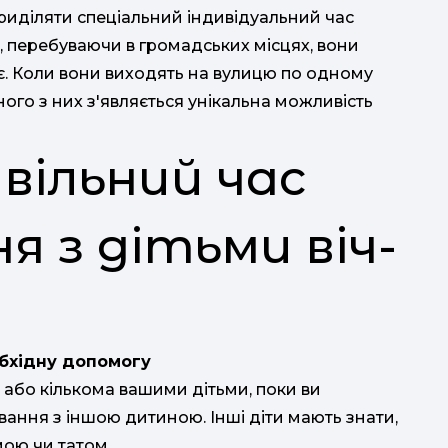
риділяти спеціальний індивідуальний час
, перебуваючи в громадських місцях, вони
чує. Коли вони виходять на вулицю по одному
ного з них з'являється унікальна можливість
вільний час
я з дітьми віч-
обхідну допомогу
 або кількома вашими дітьми, поки ви
ування з іншою дитиною. Інші діти мають знати,
мою чи татом.