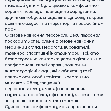
так, щоб дітям було цікаво й комфортно -
короткі переїзди, повноцінне харчування,
зручні автобуси, спеціальне супровід і окремі
освітні екскурсії по території з професійним
гідом.
Фірмове навчання персоналу Весь персонал
проходить спеціальне фірмове навчання і
медичний огляд. Педагоги, вихователі,
тренера, спортивні інструктори і всі, хто
безпосередньо контактують з дітьми - це
професіонали своєї справи, позитивні
життєрадісні люди, які люблять дітей,
поважають особистість і креативно
мислять. Обслуговуючий
персонал-«невидимки» (озеленювачі,
садівники, покоївки, офіціанти), які стежать
за красою, затишком і чистотою.
Сучасні та комфортні умови проживання