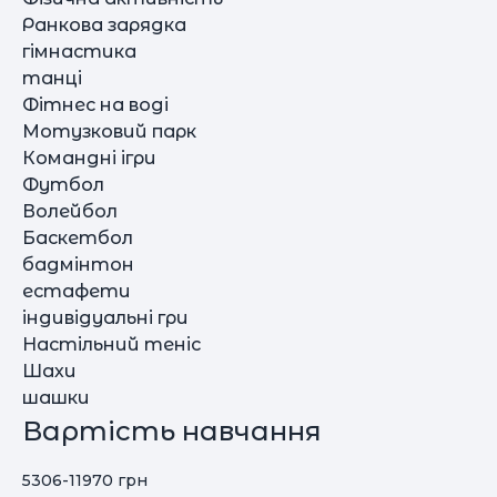
Ранкова зарядка
гімнастика
танці
Фітнес на воді
Мотузковий парк
Командні ігри
Футбол
Волейбол
Баскетбол
бадмінтон
естафети
індивідуальні гри
Настільний теніс
Шахи
шашки
Вартість навчання
5306-11970 грн