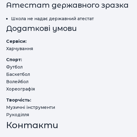
Атестат державного зразка
Школа не надає державний атестат
Додаткові умови
Сервіси:
Харчування
Спорт:
Футбол
Баскетбол
Волейбол
Хореографія
Творчість:
Музичні інструменти
Рукоділля
Контакти