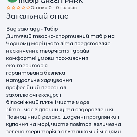
табір GREEN PARK
Оцінка 0 - 0 голосів
Загальний опис
Вид закладу - Табір
Дитячий творчо-спортивний табір на
Чорному морі цього літа представляє:
нескінченне творчість і драйв
комфортні умови проживання
еко-територія
гарантована безпека
натуральне харчування
професійний персонал
захоплюючі екскурсії
білосніжний пляж і чисте море
Літо - час відпочинку та оздоровлення.
Повноцінний релакс, щоденні прогулянки і
купання на морі, чисте повітря, величезна
зелена територія з альтанками і місцями