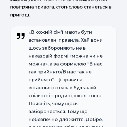
повітряна тривога, стоп-слово станеться в
пригоді.
«В кожній сім’ї мають бути
встановлені правила. Хай вони
щось забороняють не в
наказовій формі «можна чи не
можна», а за формулою “В нас
так прийнято/В нас так не
прийнято”. Ці правила
встановлюються в будь-якій
спільноті – родині, школі тощо.
Поясніть, чому щось
забороняється. Тому що
небезпечно для життя. Добре,