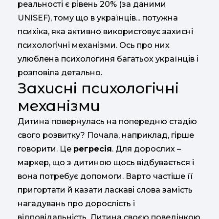
реальності є рівень 20% (за даними
UNISEF), тому що в українців... потужна
психіка, яка активно використовує захисні
психологічні механізми. Ось про них
улюблена психологиня багатьох українців і
розповіла детально.
Захисні психологічні
механізми
Дитина повернулась на попередню стадію
свого розвитку? Почала, наприклад, гірше
говорити. Це
регресія
. Для дорослих –
маркер, що з дитиною щось відбувається і
вона потребує допомоги. Варто частіше її
пригортати й казати ласкаві слова замість
нагадувань про дорослість і
відповідальність. Дитина своєю поведінкою