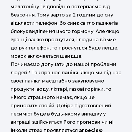
мелатоніну і відповідно потерпаємо від
безсоння. Тому варто за 2 години до сну
відкласти телефон, бо синє світло гаджетів
блокує виділення цього гормону. Але якщо
вранці важко проснутися, і людина візьме
до рук телефон, то проснуться буде легше,
мозок включається швидше.
Починаємо долучати до нашої проблеми
людей? Так працює
паніка
. Якщо ми під час
своєї паніки масштабно закуповуємо
продукти, воду, ліхтарі, газові горілки, то
нічого страшного немає, якщо це
приносить спокій. Добре підготовлений
песиміст буде в будь-якому випадку у
виграші, здійсняться його прогнози чи ні.
Інколи страх проявляється
агресією