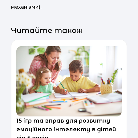
механізми).
Читайте також
15 ігр та вправ для розвитку
емоційного інтелекту в дітей
від 5 років