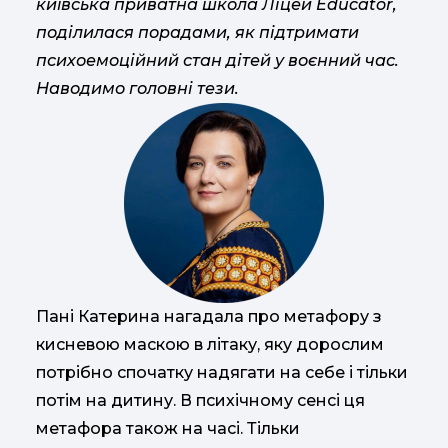
київська приватна школа Ліцей Educator,
поділилася порадами, як підтримати
психоемоційний стан дітей у воєнний час.
Наводимо головні тези.
Пані Катерина нагадала про метафору з
кисневою маскою в літаку, яку дорослим
потрібно спочатку надягати на себе і тільки
потім на дитину. В психічному сенсі ця
метафора також на часі. Тільки