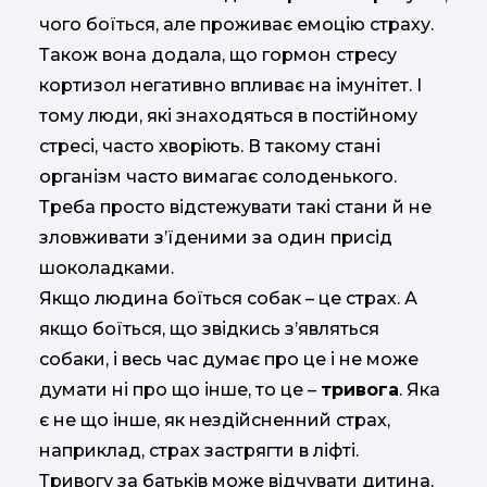
чого боїться, але проживає емоцію страху.
Також вона додала, що гормон стресу
кортизол негативно впливає на імунітет. І
тому люди, які знаходяться в постійному
стресі, часто хворіють. В такому стані
організм часто вимагає солоденького.
Треба просто відстежувати такі стани й не
зловживати з’їденими за один присід
шоколадками.
Якщо людина боїться собак – це страх. А
якщо боїться, що звідкись з’являться
собаки, і весь час думає про це і не може
думати ні про що інше, то це –
тривога
. Яка
є не що інше, як нездійсненний страх,
наприклад, страх застрягти в ліфті.
Тривогу за батьків може відчувати дитина,