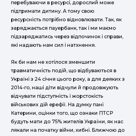
перебуваючи в ресурсі, дорослий може
підтримати дитину. А тому свою
ресурсність потрібно відновлювати. Так, як
заряджається пауербанк, так і ми маємо
підзаряджатись через відпочинок і справи,
які надають нам сил і натхнення.
Як би нам не хотілося зменшити
травматичність подій, що відбуваються в
Україні з 24 січня цього року, а для деяких з
2014-го, наші діти відчули й продовжують
відчувати підступність і жорстокість
військових дій ерефії. На думку пані
Катерини, оцінки того, що ознаки ПТСР
будуть мати до 75% жителів України, як нас
лякали на початку війни, хибні. Ближчою до