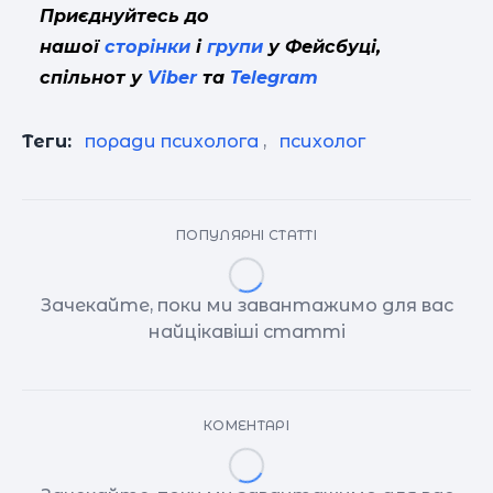
Приєднуйтесь до
нашої
сторінки
і
групи
у Фейсбуці,
спільнот у
Viber
та
Telegram
Теги:
поради психолога
,
психолог
ПОПУЛЯРНІ СТАТТІ
Зачекайте, поки ми завантажимо для вас
найцікавіші статті
КОМЕНТАРІ