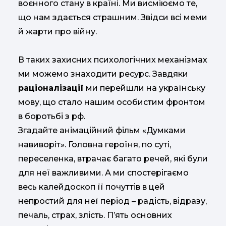
воєнного стану в країні. Ми висміюємо те,
що нам здається страшним. Звідси всі меми
й жарти про війну.
В таких захисних психологічних механізмах
ми можемо знаходити ресурс. Завдяки
раціоналізації
ми перейшли на українську
мову, що стало нашим особистим фронтом
в боротьбі з рф.
Згадайте анімаційний фільм «Думками
навиворіт». Головна героїня, по суті,
переселенка, втрачає багато речей, які були
для неї важливими. А ми спостерігаємо
весь калейдоскоп її почуттів в цей
непростий для неї період – радість, відразу,
печаль, страх, злість. П’ять основних