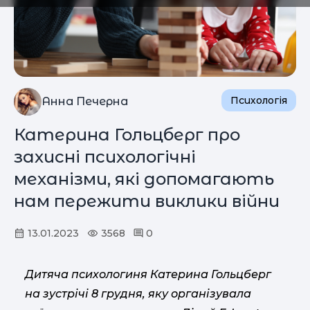
Психологія
Анна Печерна
Катерина Гольцберг про
захисні психологічні
механізми, які допомагають
нам пережити виклики війни
13.01.2023
3568
0
Дитяча психологиня Катерина Гольцберг
на зустрічі 8 грудня, яку організувала