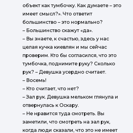
объект как тумбочку. Как думаете – это
имеет смысл?». Что ответит
большинство – это нормально?
–
Большинство скажут «да».
–
Вы знаете, к счастью, здесь у нас
целая кучка киевлян и мы сейчас
проверим. Кто бы согласился, что это
тумбочка, поднимите руку? Сколько
рук?
–
Девушка усердно считает.
–
Восемь!
–
Кто считает, что нет?
–
Зал рук. Девушка мельком глянула и
отвернулась к Оскару.
–
Не нравится туда смотреть. Вы
заметили, что смотреть на зал рук,
когда люди сказали, что это не имеет