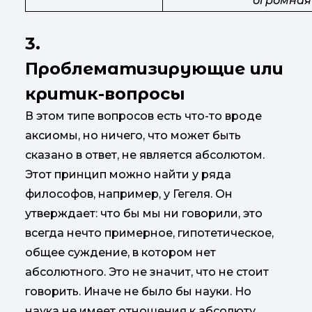
огромная 
3.
Проблематизирующие или
критик-вопросы
В этом типе вопросов есть что-то вроде
аксиомы, но ничего, что может быть
сказано в ответ, не является абсолютом.
Этот принцип можно найти у ряда
философов, например, у Гегеля. Он
утверждает: что бы мы ни говорили, это
всегда нечто примерное, гипотетическое,
общее суждение, в котором нет
абсолютного. Это не значит, что не стоит
говорить. Иначе не было бы науки. Но
наука не имеет отношения к абсолюту.