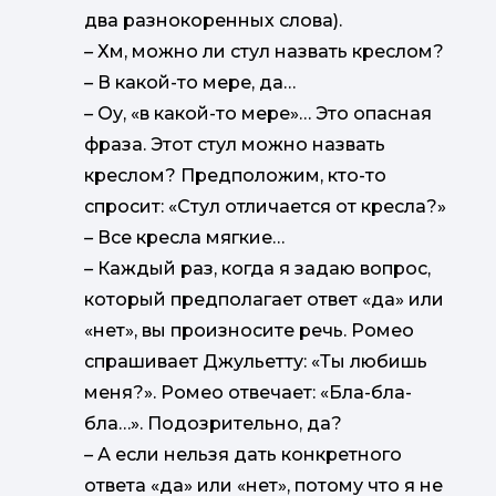
два разнокоренных слова).
–
Хм, можно ли стул назвать креслом?
–
В какой-то мере, да…
–
Оу, «в какой-то мере»… Это опасная
фраза. Этот стул можно назвать
креслом? Предположим, кто-то
спросит: «Стул отличается от кресла?»
–
Все кресла мягкие…
–
Каждый раз, когда я задаю вопрос,
который предполагает ответ «да» или
«нет», вы произносите речь. Ромео
спрашивает Джульетту: «Ты любишь
меня?». Ромео отвечает: «Бла-бла-
бла…». Подозрительно, да?
–
А если нельзя дать конкретного
ответа «да» или «нет», потому что я не