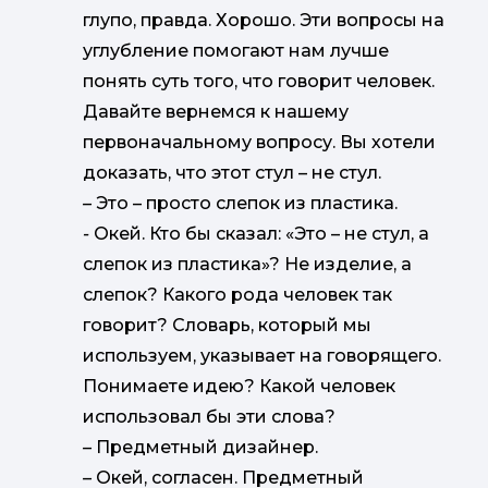
глупо, правда. Хорошо. Эти вопросы на
углубление помогают нам лучше
понять суть того, что говорит человек.
Давайте вернемся к нашему
первоначальному вопросу. Вы хотели
доказать, что этот стул – не стул.
–
Это –
просто слепок из пластика.
-
Окей. Кто бы сказал: «Это – не стул, а
слепок из пластика»? Не изделие, а
слепок? Какого рода человек так
говорит? Словарь, который мы
используем, указывает на говорящего.
Понимаете идею? Какой человек
использовал бы эти слова?
–
Предметный дизайнер.
–
Окей, согласен. Предметный