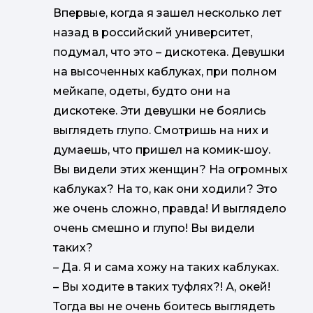
Впервые, когда я зашел несколько лет
назад в российский университет,
подумал, что это – дискотека. Девушки
на высоченных каблуках, при полном
мейкапе, одеты, будто они на
дискотеке. Эти девушки не боялись
выглядеть глупо. Смотришь на них и
думаешь, что пришел на комик-шоу.
Вы видели этих женщин? На огромных
каблуках? На то, как они ходили? Это
же очень сложно, правда! И выглядело
очень смешно и глупо! Вы видели
таких?
–
Да. Я и сама хожу на таких каблуках.
–
Вы ходите в таких туфлях?! А, окей!
Тогда вы не очень боитесь выглядеть