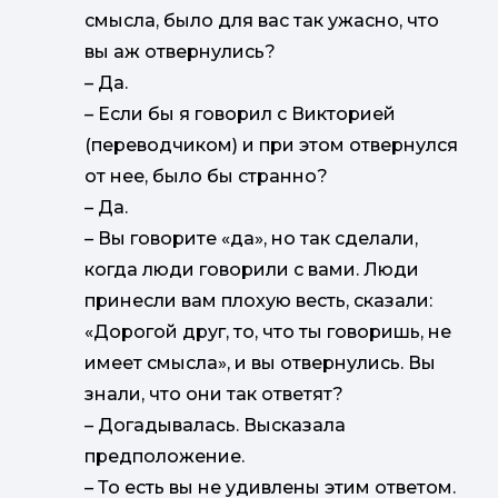
смысла, было для вас так ужасно, что
вы аж отвернулись?
–
Да.
–
Если бы я говорил с Викторией
(переводчиком) и при этом отвернулся
от нее, было бы странно?
–
Да.
–
Вы говорите «да», но так сделали,
когда люди говорили с вами. Люди
принесли вам плохую весть, сказали:
«Дорогой друг, то, что ты говоришь, не
имеет смысла», и вы отвернулись. Вы
знали, что они так ответят?
–
Догадывалась. Высказала
предположение.
–
То есть вы не удивлены этим ответом.