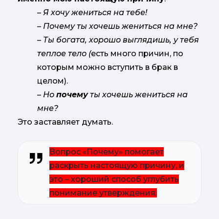
– Я хочу жениться на тебе!
– Почему ты хочешь жениться на мне?
– Ты богата, хорошо выглядишь, у тебя
теплое тело (
есть много причин, по
которым можно вступить в брак в
целом).
– Но
почему
ты хочешь жениться на
мне?
Это заставляет думать.
Вопрос «Почему» помогает
раскрыть настоящую причину, и
это – хороший способ углубить
понимание утверждения.