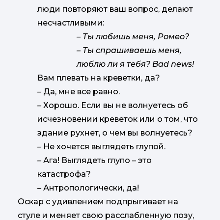
люди повторяют ваш вопрос, делают
несчастливыми:
– Ты любишь меня, Ромео?
– Ты спрашиваешь меня,
люблю ли я тебя?
Bad news
!
Вам плевать на креветки, да?
–
Да, мне все равно.
–
Хорошо. Если вы не волнуетесь об
исчезновении креветок или о том, что
здание рухнет, о чем вы волнуетесь?
–
Не хочется выглядеть глупой.
–
Ага! Выглядеть глупо – это
катастрофа?
–
Антропологически, да!
Оскар с удивлением подпрыгивает на
стуле и меняет свою расслабленную позу,