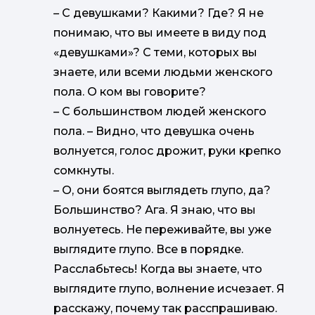
–
С девушками? Какими? Где? Я не
понимаю, что вы имеете в виду под
«девушками»? С теми, которых вы
знаете, или всеми людьми женского
пола. О ком вы говорите?
–
С большинством людей женского
пола. – Видно, что девушка очень
волнуется, голос дрожит, руки крепко
сомкнуты.
–
О, они боятся выглядеть глупо, да?
Большинство? Ага. Я знаю, что вы
волнуетесь. Не переживайте, вы уже
выглядите глупо. Все в порядке.
Расслабьтесь! Когда вы знаете, что
выглядите глупо, волнение исчезает. Я
расскажу, почему так расспрашиваю.