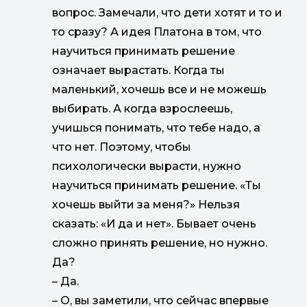
вопрос. Замечали, что дети хотят и то и
то сразу? А идея Платона в том, что
научиться принимать решение
означает вырастать. Когда ты
маленький, хочешь все и не можешь
выбирать. А когда взрослеешь,
учишься понимать, что тебе надо, а
что нет. Поэтому, чтобы
психологически вырасти, нужно
научиться принимать решение. «Ты
хочешь выйти за меня?» Нельзя
сказать: «И да и нет». Бывает очень
сложно принять решение, но нужно.
Да?
–
Да.
–
О, вы заметили, что сейчас впервые