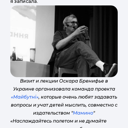
я записала.
Визит и лекции Оскара Бренифье в
Украине организовала команда проекта
«
Майбутні
»
, которые очень любят задавать
вопросы и учат детей мыслить
,
совместно с
издательством "
Мамино
"
«Наслаждайтесь полетом и не думайте