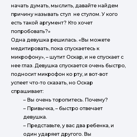
начать думать, мыслить, давайте найдем
причину называть стул не стулом. У кого
есть такой аргумент? Кто хочет
попробовать?»
Одна девушка решилась. «Вы можете
медитировать, пока спускаетесь к
микрофону», – шутит Оскар, и не спускает с
нее глаз. Девушка спускается очень быстро,
подносит микрофон ко рту, и вот-вот
успеет что-то сказать, но Оскар
спрашивает:
–
Вы очень торопитесь. Почему?
–
Привычка,
–
быстро отвечает
девушка.
–
Представьте, у вас два ребенка, и
один ударяет другого. Вы