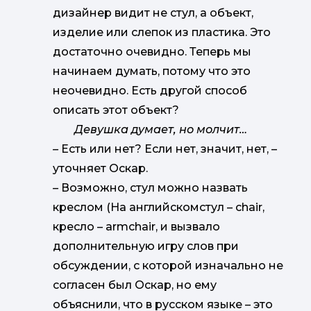
дизайнер видит не стул, а объект,
изделие или слепок из пластика. Это
достаточно очевидно. Теперь мы
начинаем думать, потому что это
неочевидно. Есть другой способ
описать этот объект?
Девушка думает, но молчит…
–
Есть или нет? Если нет, значит, нет, –
уточняет Оскар.
–
Возможно, стул можно назвать
креслом (На английскомстул – chair,
кресло – armchair, и вызвало
дополнительную игру слов при
обсуждении, с которой изначально не
согласен был Оскар, но ему
объяснили, что в русском языке – это