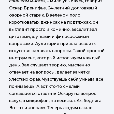
слишком много»
, – мило улыбаясь, говорит
Оскар Бренифье, 64-летний долговязый
озорной старик. В зеленом поло,
коротковатых джинсах на подтяжках, он
выглядит просто и комично, веселит зал
цитатами, шутками и философскими
вопросами. Аудитория пришла освоить
искусство задавать вопросы. Такой простой
инструмент, который используем каждый
день. Зал слушает теорию, мысленно
отвечает на вопросы, делает заметки
хлестких фраз. Чувствуешь себя умным, все
понимаешь. А вот кто-то смелый
соглашается ответить Оскару на вопрос
вслух, в микрофон, на весь зал. Ах, бедняга!
Вот ты и «попал». Теперь людям в зале