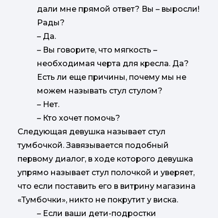
дали мне прямой ответ? Вы – выросли!
Рады?
–
Да.
–
Вы говорите, что мягкость –
необходимая черта для кресла. Да?
Есть ли еще причины, почему мы не
можем называть стул стулом?
–
Нет.
–
Кто хочет помочь?
Следующая девушка называет стул
тумбочкой. Завязывается подобный
первому диалог, в ходе которого девушка
упрямо называет стул полочкой и уверяет,
что если поставить его в витрину магазина
«Тумбочки», никто не покрутит у виска.
–
Если ваши дети-подростки