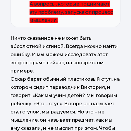
А вопросы, которые поднимают
эту проблему, запускают процесс
мышления.
Ничто сказанное не может быть
абсолютной истиной. Всегда можно найти
ошибку. И мы можем исследовать этот
вопрос прямо сейчас, на конкретном
примере.
Оскар берет обычный пластиковый стул, на
котором сидит переводчик Виктория, и
говорит: «Как мы учим детей? Мы говорим
ребенку: «Это – стул». Вскоре он называет
стул стулом, мы радуемся. Но это – не
мышление, он называет предмет, как мы
ему сказали, и не мыслит при этом. Чтобы