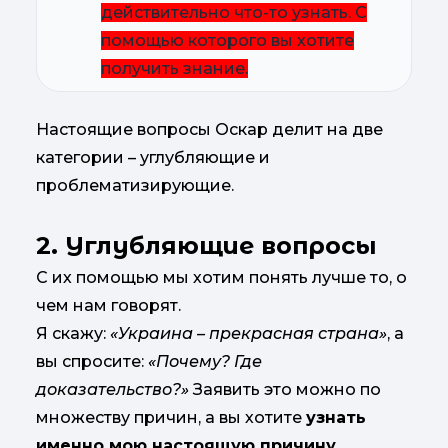
действительно что-то узнать. С
помощью которого вы хотите
получить знание.
Настоящие вопросы Оскар делит на две
категории – углубляющие и
проблематизирующие.
2. Углубляющие вопросы
С их помощью мы хотим понять лучше то, о
чем нам говорят.
Я скажу:
«Украина – прекрасная страна»
, а
вы спросите:
«Почему? Где
доказательство?»
Заявить это можно по
множеству причин, а вы хотите
узнать
именно мою настоящую причину
.