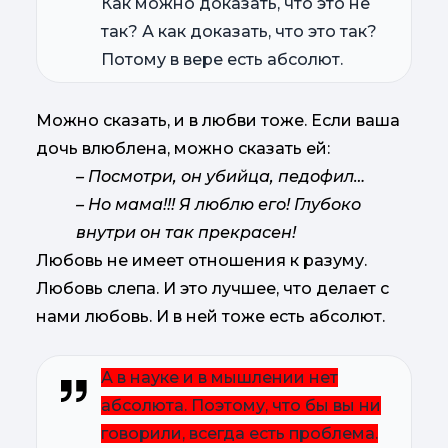
Как можно доказать, что это не
так? А как доказать, что это так?
Потому в вере есть абсолют.
Можно сказать, и в любви тоже. Если ваша
дочь влюблена, можно сказать ей:
– Посмотри, он убийца, педофил…
– Но мама!!! Я люблю его! Глубоко
внутри он так прекрасен!
Любовь не имеет отношения к разуму.
Любовь слепа. И это лучшее, что делает с
нами любовь. И в ней тоже есть абсолют.
А в науке и в мышлении нет
абсолюта. Поэтому, что бы вы ни
говорили, всегда есть проблема.