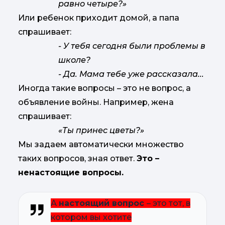
равно четыре?»
Или ребенок приходит домой, а папа
спрашивает:
- У тебя сегодня были проблемы в
школе?
- Да. Мама тебе уже рассказала...
Иногда такие вопросы – это не вопрос, а
объявление войны. Например, жена
спрашивает:
«Ты принес цветы?»
Мы задаем автоматически множество
таких вопросов, зная ответ.
Это –
ненастоящие вопросы.
А
настоящий вопрос
– это тот, в
котором вы хотите