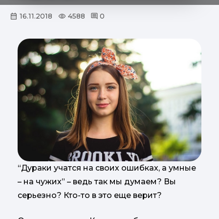
16.11.2018
4588
0
“Дураки учатся на своих ошибках, а умные
– на чужих” – ведь так мы думаем? Вы
серьезно? Кто-то в это еще верит?