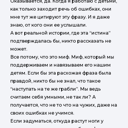
Оказывается, да. Когда я работаю с детьми,
как только заходит речь об ошибках, они
мне тут же цитируют эту фразу. И я даже
знаю, от кого они ее услышали.
А вот реальной истории, где эта “истина”
подтверждалась бы, никто рассказать не
может.
Все потому, что это миф. Миф, который мы
поддерживаем и навязываем его нашим
детям. Если бы эта расхожая фраза была
правдой, никто бы не знал, что такое
“наступать на те же грабли”. Мы ведь
считаем себя умными, не так ли? А
получается, что не то что на чужих, даже на
своих ошибках не учимся.
Если задуматься, откуда растут ноги у