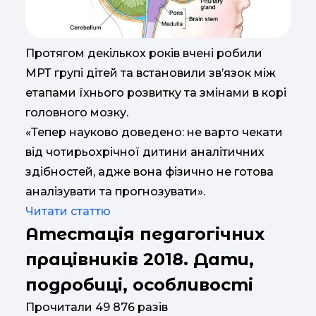
Протягом декількох років вчені робили
МРТ групі дітей та встановили зв’язок між
етапами їхнього розвитку та змінами в корі
головного мозку.
«Тепер науково доведено: не варто чекати
від чотирьохрічної дитини аналітичних
здібностей, адже вона фізично не готова
аналізувати та прогнозувати».
Читати статтю
Атестація педагогічних
працівників 2018. Дати,
подробиці, особливості
Прочитали 49 876 разів