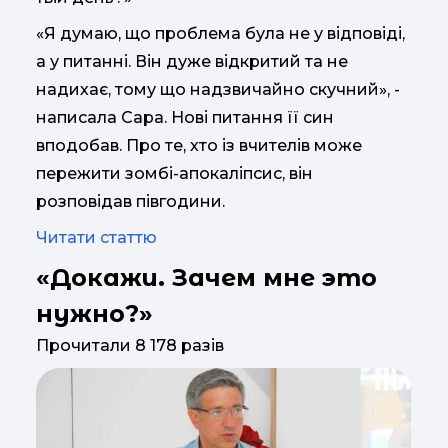
«Я думаю, що проблема була не у відповіді,
а у питанні. Він дуже відкритий та не
надихає, тому що надзвичайно скучний», -
написала Сара. Нові питання її син
вподобав. Про те, хто із вчителів може
пережити зомбі-апокаліпсис, він
розповідав півгодини.
Читати статтю
«Докажи. Зачем мне это
нужно?»
Прочитали 8 178 разів