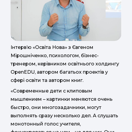
Інтерв’ю «Освіта Нова» з Євгеном
Мірошніченко, психологом, бізнес-
тренером, керівником освітнього холдингу
OpenEDU
, автором багатьох проектів у
сфері освіти та автором книг.
«Современные дети с клиповым
мышлением – картинки меняются очень
быстро, они многозадачники, могут
выполнять сразу несколько дел. А слушать
монотонный голос учителя,