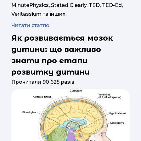
MinutePhysics, Stated Clearly, TED, TED-Ed,
Veritassium та інших.
Читати статтю
Як розвивається мозок
дитини: що важливо
знати про етапи
розвитку дитини
Прочитали 90 625 разів