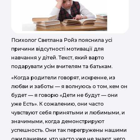
Психолог Светлана Ройз пояснила усі
причини відсутності мотивації для
навчання у дітей. Текст, який варто
подарувати усім вчителям та батькам.
«Когда родители говорят, искренне, из
любви и заботы — я волнуюсь о том, кем он
будет — я говорю «Дети не будут — они
уже Есть». К сожалению, они часто
чувствуют себя принятыми и любимыми, и
значимыми, когда демонстрируют
успешность. Они так перегружены нашими
ожиданиями, что часто уже не знают, чего