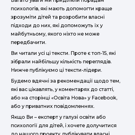
Багато уваги ми приділяли порадам
психологів, які мають допомогти краще
зрозуміти дітей та розробити власні
підходи до них, які допоможуть їх у
майбутньому, якого ніхто не може
передбачити.
Ви читали усі ці тексти. Проте є топ-15, які
зібрали найбільшу кількість переглядів.
Нижче публікуємо ці тексти-лідери.
Будемо вдячні за рекомендації щодо тем,
які вас цікавлять, у коментарях до статті,
або на сторінці «Освіта Нова» у Facebook,
або у приватних повідомленнях.
Якщо Ви – експерт у галузі освіти або
психології для дітей, і хочете долучитися
до нашого проекту, публікувати власні