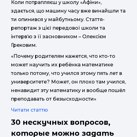
Коли потрапляєш у школу «Афіни»,
здається, що машину часу вже винайшли та
ти опинився у майбутньому. Стаття-
репортаж з цієї передової школи та
інтерв’ю з її засновником – Олексієм
Грековим.
«Почему родителям кажется, что кто-то
может научить их ребёнка математике
только потому, что учился этому пять лет в
университете? Может, он плохо там учился,
ненавидит эту математику и вообще пошёл
преподавать от безысходности»
Читати статтю
30 нескучных вопросов,
которые можно задать