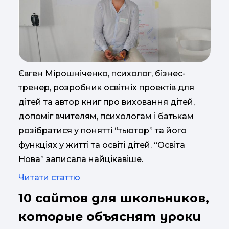
Євген Мірошніченко, психолог, бізнес-
тренер, розробник освітніх проектів для
дітей та автор книг про виховання дітей,
допоміг вчителям, психологам і батькам
розібратися у понятті “тьютор” та його
функціях у житті та освіті дітей. “Освіта
Нова” записала найцікавіше.
Читати статтю
10 сайтов для школьников,
которые объяснят уроки