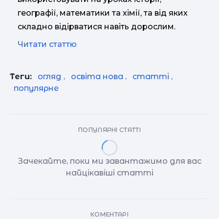
географії, математики та хімії, та від яких
складно відірватися навіть дорослим.
Читати статтю
Теги:
огляд
,
освіта нова
,
статті
,
популярне
ПОПУЛЯРНІ СТАТТІ
Зачекайте, поки ми завантажимо для вас
найцікавіші статті
КОМЕНТАРІ