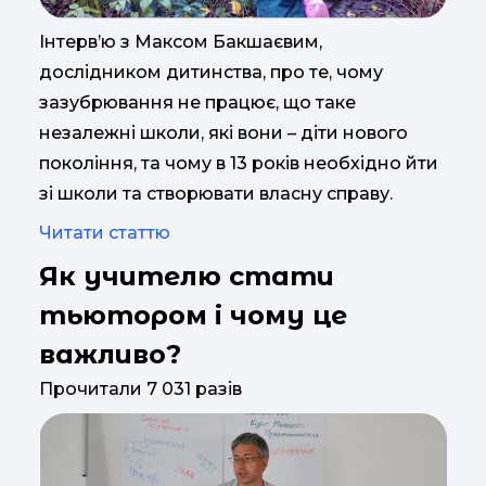
Інтерв’ю з Максом Бакшаєвим,
дослідником дитинства, про те, чому
зазубрювання не працює, що таке
незалежні школи, які вони – діти нового
покоління, та чому в 13 років необхідно йти
зі школи та створювати власну справу.
Читати статтю
Як учителю стати
тьютором і чому це
важливо?
Прочитали 7 031 разів