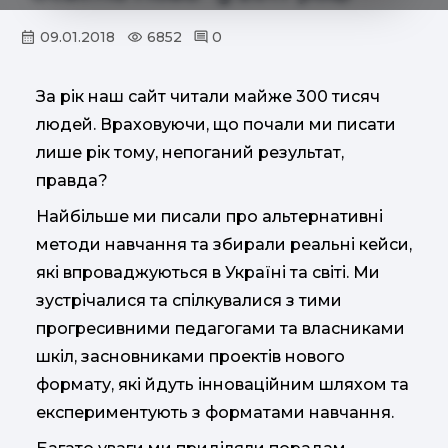
09.01.2018
6852
0
За рік наш сайт читали майже 300 тисяч
людей. Враховуючи, що почали ми писати
лише рік тому, непоганий результат,
правда?
Найбільше ми писали про альтернативні
методи навчання та збирали реальні кейси,
які впроваджуються в Україні та світі. Ми
зустрічалися та спілкувалися з тими
прогресивними педагогами та власниками
шкіл, засновниками проектів нового
формату, які йдуть інноваційним шляхом та
експериментують з форматами навчання.