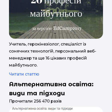
Учитель, герокінезіолог, спеціаліст із
сонячних технологій, персональний веб-
менеджер та ще 16 цікавих професій
майбутнього.
Читати статтю
Альтернативна освіта:
види та підходи
Прочитали 256 470 разів