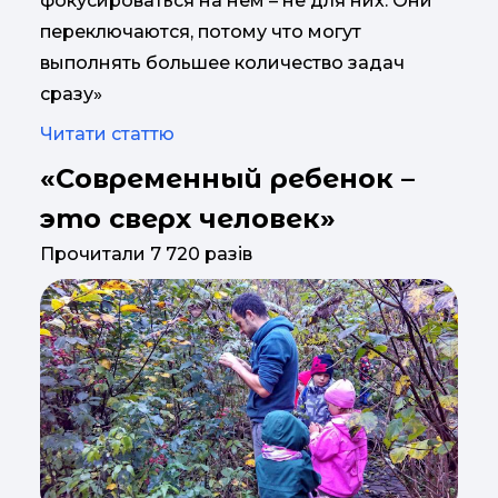
фокусироваться на нем – не для них. Они
переключаются, потому что могут
выполнять большее количество задач
сразу»
Читати статтю
«Современный ребенок –
это сверх человек»
Прочитали 7 720 разів