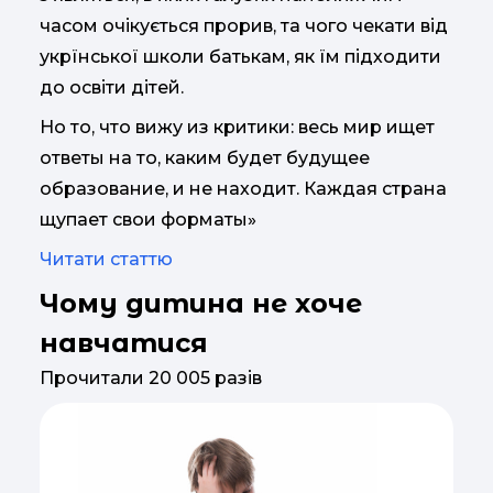
часом очікується прорив, та чого чекати від
укрїнської школи батькам, як їм підходити
до освіти дітей.
Но то, что вижу из критики: весь мир ищет
ответы на то, каким будет будущее
образование, и не находит. Каждая страна
щупает свои форматы»
Читати статтю
Чому дитина не хоче
навчатися
Прочитали 20 005 разів