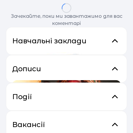
Зачекайте, поки ми завантажимо для вас
коментарі
Навчальні заклади
Дописи
Події
Практичний онлайн-марафон
04.05
“Святковий Email Boost”
Вакансії