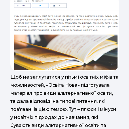
Щоб не заплутатися у пітьмі освітніх міфів та
можливостей, «Освіта Нова» підготувала
матеріал про види альтернативної освіти,
та дала відповіді на типові питання, які
пов’язані із цією темою. Тут – плюси і мінуси
у новітніх підходах до навчання, які
бувають види альтернативної освіти та