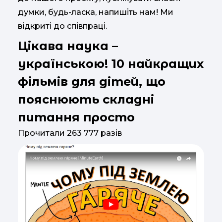
думки, будь-ласка, напишіть нам! Ми
відкриті до співпраці.
Цікава наука –
українською! 10 найкращих
фільмів для дітей, що
пояснюють складні
питання просто
Прочитали 263 777 разів