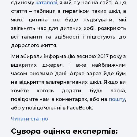
єдиному
каталозі
, який є у нас на сайті. А ця
стаття – таблиця з переліком таких шкіл, в
яких дитина не буде нудьгувати, які
звільнять час для дитячих хобі, розкриють
всі таланти та здібності і підготують до
дорослого життя.
Ми збирали інформацію весною 2017 року з
відкритих джерел. І вже найближчим
часом оновимо дані. Адже зараз йде бум
на відкриття альтернативних шкіл. Якщо ви
хочете когось додати, будь ласка,
повідомте нам в коментарях, або на
пошту
,
або у повідомленні в FaceBook.
Читати статтю
Сувора оцінка експертів: