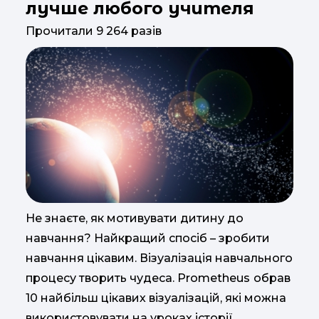
лучше любого учителя
Прочитали 9 264 разів
Не знаєте, як мотивувати дитину до
навчання? Найкращий спосіб – зробити
навчання цікавим. Візуалізація навчального
процесу творить чудеса. Prometheus
обрав
10 найбільш цікавих візуалізацій, які можна
використовувати на уроках історії,