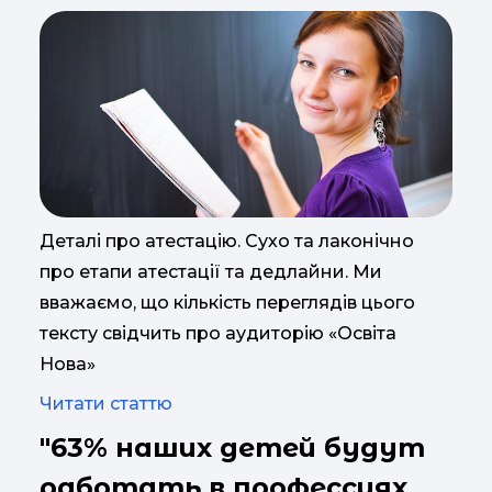
Деталі про атестацію. Сухо та лаконічно
про етапи атестації та дедлайни. Ми
вважаємо, що кількість переглядів цього
тексту свідчить про аудиторію «Освіта
Нова»
Читати статтю
"63% наших детей будут
работать в профессиях,