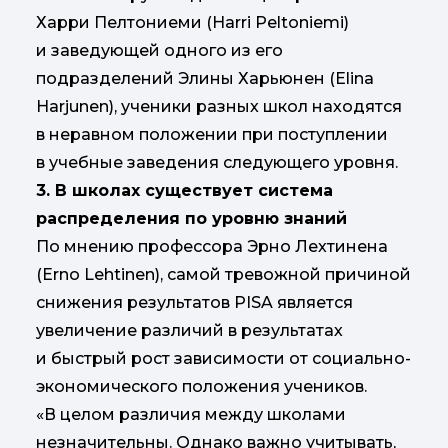
Харри Пелтониеми (Harri Peltoniemi)
и заведующей одного из его
подразделений Элины Харьюнен (Elina
Harjunen), ученики разных школ находятся
в неравном положении при поступлении
в учебные заведения следующего уровня.
3. В школах существует система
распределения по уровню знаний
По мнению профессора Эрно Лехтинена
(Erno Lehtinen), самой тревожной причиной
снижения результатов PISA является
увеличение различий в результатах
и быстрый рост зависимости от социально-
экономического положения учеников.
«В целом различия между школами
незначительны. Однако важно учитывать,