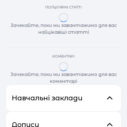
ПОПУЛЯРНІ СТАТТІ
Зачекайте, поки ми завантажимо для вас
найцікавіші статті
КОМЕНТАРІ
Зачекайте, поки ми завантажимо для вас
коментарі
Навчальні заклади
Дописи