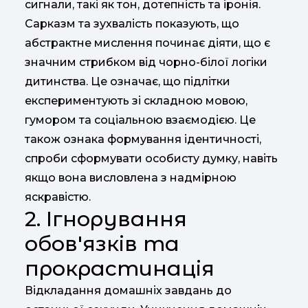
сигнали, такі як тон, дотепність та іронія.
Сарказм та зухвалість показують, що
абстрактне мислення починає діяти, що є
значним стрибком від чорно-білої логіки
дитинства. Це означає, що підлітки
експериментують зі складною мовою,
гумором та соціальною взаємодією. Це
також ознака формування ідентичності,
спроби сформувати особисту думку, навіть
якщо вона висловлена ​​з надмірною
яскравістю.
2. Ігнорування
обов'язків та
прокрастинація
Відкладання домашніх завдань до