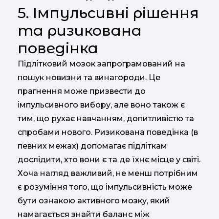
5. Імпульсивні рішення
та ризикована
поведінка
Підлітковий мозок запрограмований на
пошук новизни та винагороди. Це
прагнення може призвести до
імпульсивного вибору, але воно також є
тим, що рухає навчанням, допитливістю та
спробами нового. Ризикована поведінка (в
певних межах) допомагає підліткам
дослідити, хто вони є та де їхнє місце у світі.
Хоча нагляд важливий, не менш потрібним
є розуміння того, що імпульсивність може
бути ознакою активного мозку, який
намагається знайти баланс між