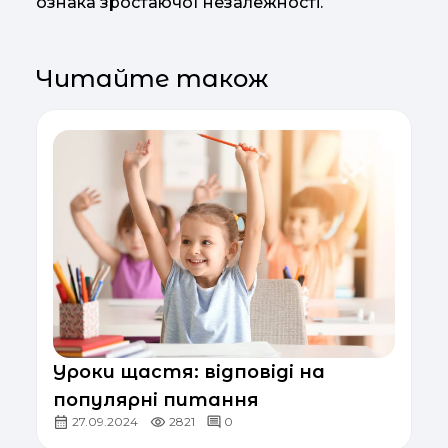
ознака зростаючої незалежності.
Читайте також
Уроки щастя: відповіді на
популярні питання
27.09.2024
2821
0