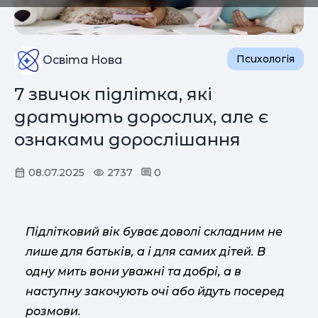
Психологія
Освіта Нова
7 звичок підлітка, які
дратують дорослих, але є
ознаками дорослішання
08.07.2025
2737
0
Підлітковий вік буває доволі складним не
лише для батьків, а і для самих дітей. В
одну мить вони уважні та добрі, а в
наступну закочують очі або йдуть посеред
розмови.