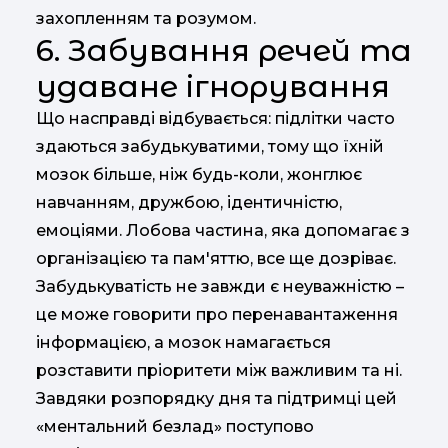
захопленням та розумом.
6. Забування речей та
удаване ігнорування
Що насправді відбувається: підлітки часто
здаються забудькуватими, тому що їхній
мозок більше, ніж будь-коли, жонглює
навчанням, дружбою, ідентичністю,
емоціями. Лобова частина, яка допомагає з
організацією та пам'яттю, все ще дозріває.
Забудькуватість не завжди є неуважністю –
це може говорити про перенавантаження
інформацією, а мозок намагається
розставити пріоритети між важливим та ні.
Завдяки розпорядку дня та підтримці цей
«ментальний безлад» поступово