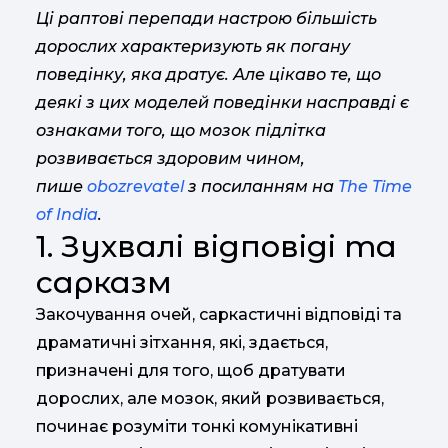
Ці раптові перепади настрою більшість
дорослих характеризують як погану
поведінку, яка дратує. Але цікаво те, що
деякі з цих моделей поведінки насправді є
ознаками того, що мозок підлітка
розвивається здоровим чином,
пише
obozrevatel
з посиланням на
The Time
of India
.
1. Зухвалі відповіді та
сарказм
Закочування очей, саркастичні відповіді та
драматичні зітхання, які, здається,
призначені для того, щоб дратувати
дорослих, але мозок, який розвивається,
починає розуміти тонкі комунікативні