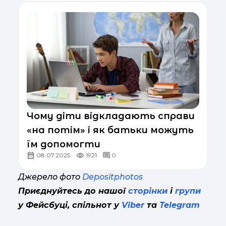
Чому діти відкладають справи
«на потім» і як батьки можуть
їм допомогти
08.07.2025
1921
0
Джерело фото
Depositphotos
Приєднуйтесь до нашої
сторінки
і
групи
у Фейсбуці, спільнот у
Viber
та
Telegram