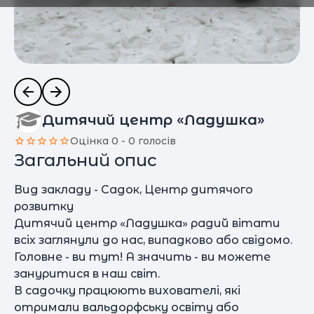
Дитячий центр «Ладушка»
Оцінка 0 - 0 голосів
Загальний опис
Вид закладу - Садок, Центр дитячого
розвитку
Дитячий центр «Ладушка» радий вітати
всіх заглянули до нас, випадково або свідомо.
Головне - ви тут! А значить - ви можете
зануритися в наш світ.
В садочку працюють вихователі, які
отримали вальдорфську освіту або