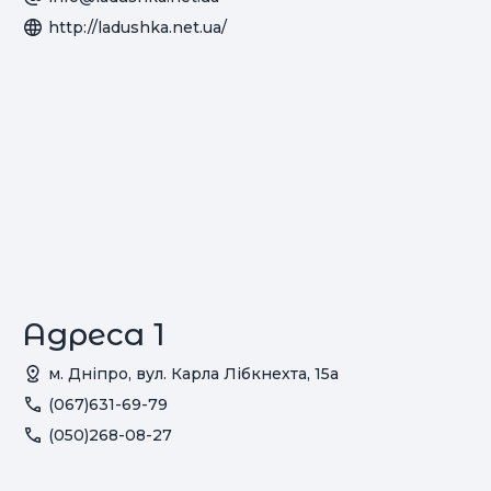
http://ladushka.net.ua/
Адреса 1
м. Дніпро, вул. Карла Лібкнехта, 15а
(067)631-69-79
(050)268-08-27