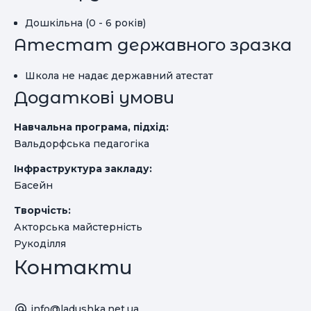
Дошкільна (0 - 6 років)
Атестат державного зразка
Школа не надає державний атестат
Додаткові умови
Навчальна програма, підхід:
Вальдорфська педагогіка
Інфраструктура закладу:
Басейн
Творчість:
Акторська майстерність
Рукоділля
Контакти
info@ladushka.net.ua