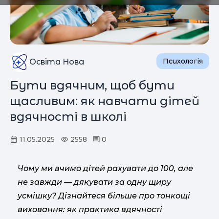
Психологія
Освіта Нова
Бути вдячним, щоб бути
щасливим: як навчати дітей
вдячності в школі
11.05.2025
2558
0
Чому ми вчимо дітей рахувати до 100, але
не завжди — дякувати за одну щиру
усмішку? Дізнайтеся більше про тонкощі
виховання: як практика вдячності