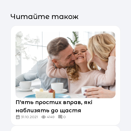
Читайте також
П'ять простих вправ, які
наблизять до щастя
31.10.2021
4149
0