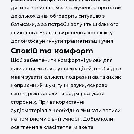
дитина залишається засмученою протягом
декількох днів, обговоріть ситуацію з
батьками, а за потреби залучіть шкільного
психолога. Вчасне вирішення конфлікту
допоможе уникнути травматизації учня.
Спокій та комфорт
Щоб забезпечити комфортні умови для
навчання високочутливих дітей, необхідно
мінімізувати кількість подразників, таких як
неприємний шум, гучні звуки, яскраве
світло, різкі запахи та надмірна увага
сторонніх. При використанні
аудіоматеріалів необхідно вмикати записи
на помірному рівні гучності. Добре коли
освітлення в класі тепле, м’яке та