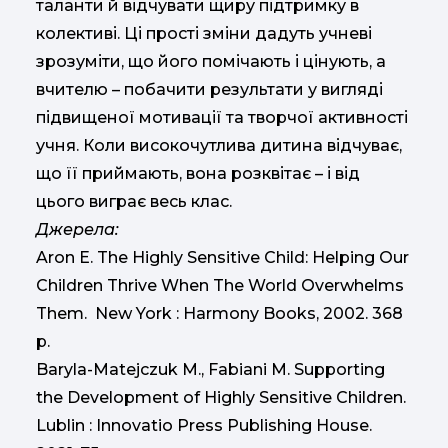
таланти й відчувати щиру підтримку в
колективі. Ці прості зміни дадуть учневі
зрозуміти, що його помічають і цінують, а
вчителю – побачити результати у вигляді
підвищеної мотивації та творчої активності
учня. Коли високочутлива дитина відчуває,
що її приймають, вона розквітає – і від
цього виграє весь клас.
Джерела:
Aron E. The Highly Sensitive Child: Helping Our
Children Thrive When The World Overwhelms
Them. New York : Harmony Books, 2002. 368
p.
Baryla-Matejczuk M., Fabiani M. Supporting
the Development of Highly Sensitive Children.
Lublin : Innovatio Press Publishing House.