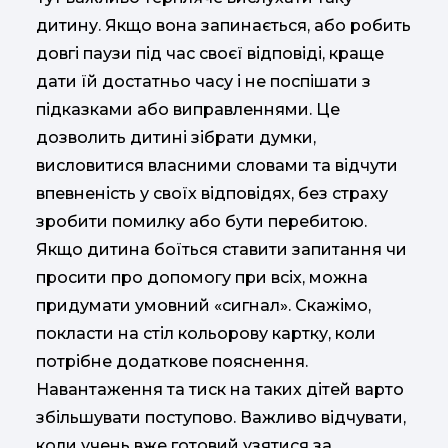
дитину. Якщо вона запинається, або робить
довгі паузи під час своєї відповіді, краще
дати їй достатньо часу і не поспішати з
підказками або виправленнями. Це
дозволить дитині зібрати думки,
висловитися власними словами та відчути
впевненість у своїх відповідях, без страху
зробити помилку або бути перебитою.
Якщо дитина боїться ставити запитання чи
просити про допомогу при всіх, можна
придумати умовний «сигнал». Скажімо,
покласти на стіл кольорову картку, коли
потрібне додаткове пояснення.
Навантаження та тиск на таких дітей варто
збільшувати поступово. Важливо відчувати,
коли учень вже готовий узятися за