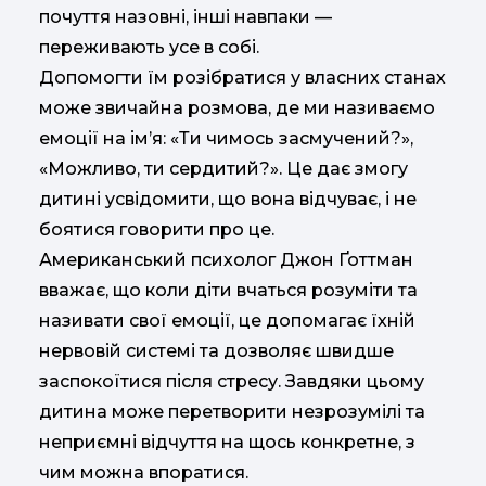
почуття назовні, інші навпаки —
переживають усе в собі.
Допомогти їм розібратися у власних станах
може звичайна розмова, де ми називаємо
емоції на ім’я: «Ти чимось засмучений?»,
«Можливо, ти сердитий?». Це дає змогу
дитині усвідомити, що вона відчуває, і не
боятися говорити про це.
Американський психолог Джон Ґоттман
вважає, що коли діти вчаться розуміти та
називати свої емоції, це допомагає їхній
нервовій системі та дозволяє швидше
заспокоїтися після стресу. Завдяки цьому
дитина може перетворити незрозумілі та
неприємні відчуття на щось конкретне, з
чим можна впоратися.