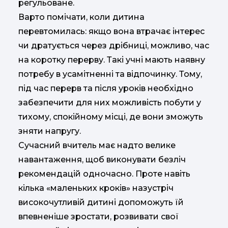
регульоване.
Варто помічати, коли дитина
перевтомилась: якщо вона втрачає інтерес
чи дратується через дрібниці, можливо, час
на коротку перерву. Такі учні мають наявну
потребу в усамітненні та відпочинку. Тому,
під час перерв та після уроків необхідно
забезпечити для них можливість побути у
тихому, спокійному місці, де вони зможуть
зняти напругу.
Сучасний вчитель має надто велике
навантаження, щоб виконувати безліч
рекомендацій одночасно. Проте навіть
кілька «маленьких кроків» назустріч
високочутливій дитині допоможуть їй
впевненіше зростати, розвивати свої