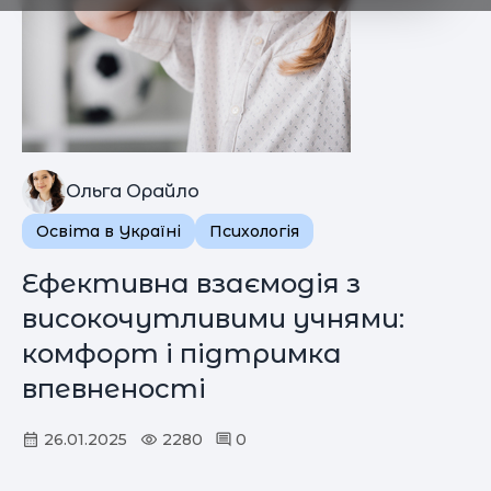
Ольга Орайло
Освіта в Україні
Психологія
Ефективна взаємодія з
високочутливими учнями:
комфорт і підтримка
впевненості
26.01.2025
2280
0