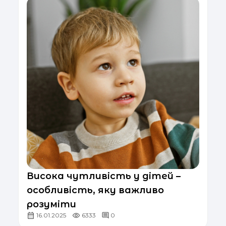
Висока чутливість у дітей –
особливість, яку важливо
розуміти
16.01.2025
6333
0