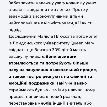
Забезпечити належну увагу кожному учню
в класі — завдання не з легких. Проте у
взаємодії з високочутливими дітьми
найголовніше не кількість уваги, а її якість і
підхід.
Дослідження Майкла Плюсса та його колег
із Лондонського університету Queen Mary
свідчать, що близько 30% дітей мають
високу чутливість.
Вони швидше
втомлюються та потребують більше
часу на занурення в навчальний процес,
а також гостро реагують на фізичні та
емоційні подразники.
Такі учні важко
сприймають будь-які зміни у навчальному
процесі, наприклад новий розклад,
перестановка меблів, інший вчитель, або