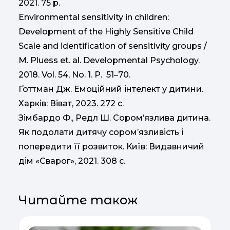
2021. 75 p.
Environmental sensitivity in children:
Development of the Highly Sensitive Child
Scale and identification of sensitivity groups /
M. Pluess et. al. Developmental Psychology.
2018. Vol. 54, No. 1. P. 51–70.
Ґоттман Дж. Емоційний інтелект у дитини.
Харків: Віват, 2023. 272 с.
Зімбардо Ф., Редл Ш. Сором’язлива дитина.
Як подолати дитячу сором’язливість і
попередити її розвиток. Київ: Видавничий
дім «Сварог», 2021. 308 с.
Читайте також