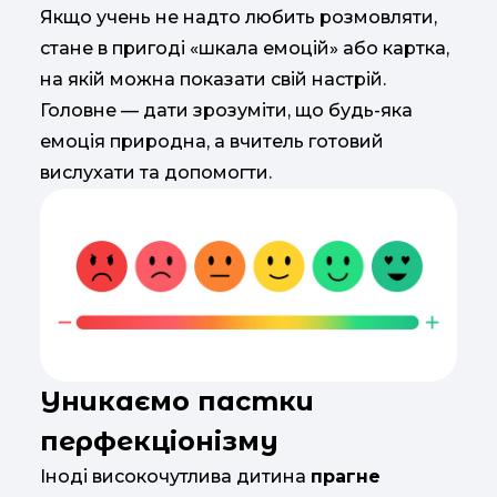
Якщо учень не надто любить розмовляти,
стане в пригоді «шкала емоцій» або картка,
на якій можна показати свій настрій.
Головне — дати зрозуміти, що будь-яка
емоція природна, а вчитель готовий
вислухати та допомогти.
Уникаємо пастки
перфекціонізму
Іноді високочутлива дитина
прагне