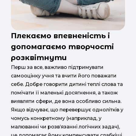
Плекаємо впевненість і
допомагаємо творчості
розквітнути
Перш за все, важливо підтримувати
самооцінку учня та вчити його поважати
себе. Добре говорити дитині теплі слова та
помічати її маленькі досягнення, а також
виявляти сфери, де вона особливо сильна.
Якщо відчуває, що перевершує однолітків у
чомусь конкретному (наприклад, у
малюванні чи розв’язанні логічних задач),
це допомагає йому компенсувати слабкіші