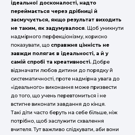
ідеальної досконалості, надто
переймається через дрібниці й
засмучується, якщо результат виходить
не таким, як задумувалося
. Щоб уникнути
надмірного перфекціонізму, корисно
показувати, що
справжня цінність не
завжди полягає в ідеальності, а й у
самій спробі та креативності.
Добре
відзначати любов дитини до порядку й
систематичності, проте надмірна увага до
«ідеального» виконання може призвести
до того, що учень перевтомиться і не
встигне виконати завдання до кінця.
Такі діти часто беруть на себе більше, ніж
потрібно, щоб заслужити схвалення
вчителя. Тут важливо слідкувати, аби вони