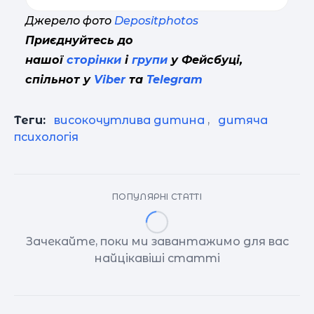
Джерело фото
Depositphotos
Приєднуйтесь до
нашої
сторінки
і
групи
у Фейсбуці,
спільнот у
Viber
та
Telegram
Теги:
високочутлива дитина
,
дитяча
психологія
ПОПУЛЯРНІ СТАТТІ
Зачекайте, поки ми завантажимо для вас
найцікавіші статті