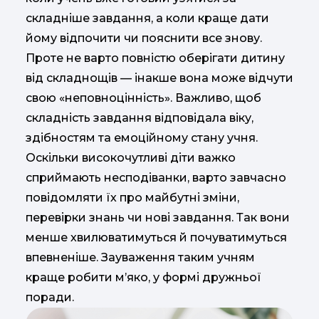
складніше завдання, а коли краще дати
йому відпочити чи пояснити все знову.
Проте не варто повністю оберігати дитину
від складнощів — інакше вона може відчути
свою «неповноцінність». Важливо, щоб
складність завдання відповідала віку,
здібностям та емоційному стану учня.
Оскільки високочутливі діти важко
сприймають несподіванки, варто завчасно
повідомляти їх про майбутні зміни,
перевірки знань чи нові завдання. Так вони
менше хвилюватимуться й почуватимуться
впевненіше. Зауваження таким учням
краще робити м’яко, у формі дружньої
поради.