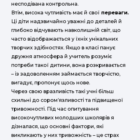
несподівана контрольна.
Втім, висока чутливість має й свої
переваги.
Ці діти надзвичайно уважні до деталей й
глибоко відчувають навколишній світ, що
часто відображається у їхніх унікальних
творчих здібностях. Якщо в класі панує
дружня атмосфера й учитель розуміє
потреби такої дитини, вона розкривається
– із задоволенням займається творчістю,
вигадує, пропонує щось нове.
Через свою вразливість такі учні більш
схильні до сором’язливості та підвищеної
тривожності. Під час опитування
високочутливих молодших школярів я
дізналася, що основні фактори, які
викликають у них тривожність – це страх