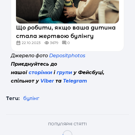
Що робити, якщо ваша дитина
стала жертвою булінгу
22.10.2023
3679
0
Джерело фото
Depositphotos
Приєднуйтесь до
нашої
сторінки
і
групи
у Фейсбуці,
спільнот у
Viber
та
Telegram
Теги:
булінг
ПОПУЛЯРНІ СТАТТІ