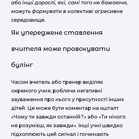
або інші дорослі, які, самі того не бажаючи,
можуть формувати в колективі агресивне
середовище.
Як упереджене ставлення
вчителя може провокувати
булінг
Часом вчитель або тренер виділяє
окремого учня, роблячи негативні
зауваження про нього у присутності інших
дітей. Це може бути коментар на кшталт
«Чому ти завжди останній?» або «Ти нічого
не розумієш, як завжди». Інші учні швидко
підхоплюють цей сигнал і починають