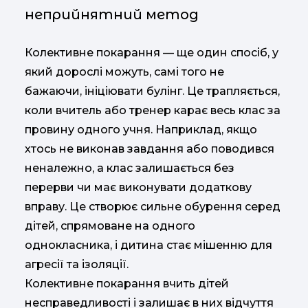
неприйнятний метод
Колективне покарання — ще один спосіб, у
який дорослі можуть, самі того не
бажаючи, ініціювати булінг. Це трапляється,
коли вчитель або тренер карає весь клас за
провину одного учня. Наприклад, якщо
хтось не виконав завдання або поводився
неналежно, а клас залишається без
перерви чи має виконувати додаткову
вправу. Це створює сильне обурення серед
дітей, спрямоване на одного
однокласника, і дитина стає мішенню для
агресії та ізоляції.
Колективне покарання вчить дітей
несправедливості і залишає в них відчуття