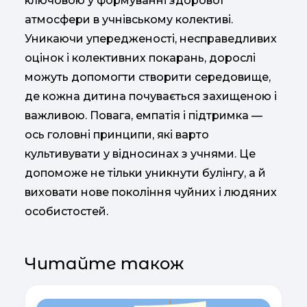
ключовою у формуванні здорової
атмосфери в учнівському колективі.
Уникаючи упередженості, несправедливих
оцінок і колективних покарань, дорослі
можуть допомогти створити середовище,
де кожна дитина почувається захищеною і
важливою. Повага, емпатія і підтримка —
ось головні принципи, які варто
культивувати у відносинах з учнями. Це
допоможе не тільки уникнути булінгу, а й
виховати нове покоління чуйних і людяних
особистостей.
Читайте також