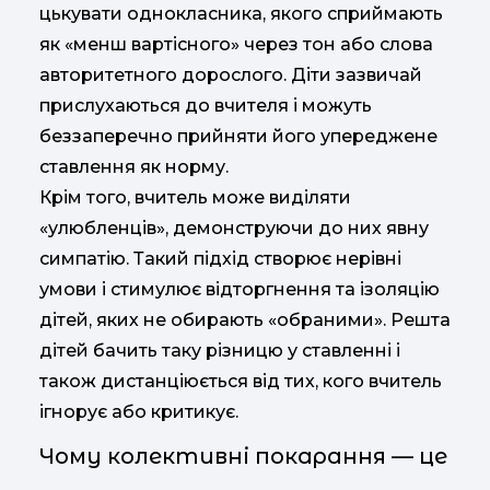
цькувати однокласника, якого сприймають
як «менш вартісного» через тон або слова
авторитетного дорослого. Діти зазвичай
прислухаються до вчителя і можуть
беззаперечно прийняти його упереджене
ставлення як норму.
Крім того, вчитель може виділяти
«улюбленців», демонструючи до них явну
симпатію. Такий підхід створює нерівні
умови і стимулює відторгнення та ізоляцію
дітей, яких не обирають «обраними». Решта
дітей бачить таку різницю у ставленні і
також дистанціюється від тих, кого вчитель
ігнорує або критикує.
Чому колективні покарання — це