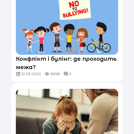
Конфлікт і булінг: де проходить
межа?
12.03.2020
16328
0