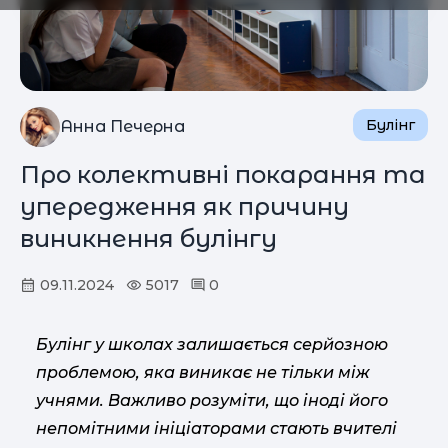
Булінг
Анна Печерна
Про колективні покарання та
упередження як причину
виникнення булінгу
09.11.2024
5017
0
Булінг у школах залишається серйозною
проблемою, яка виникає не тільки між
учнями. Важливо розуміти, що іноді його
непомітними ініціаторами стають вчителі