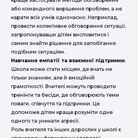
краще застосувати методи обговорення
або командного вирішення проблем, а не
карати всіх учнів одночасно. Наприклад,
провести колективне обговорення ситуації,
запропонувавши дітям висловитися і
самим знайти рішення для запобігання
подібним ситуаціям.
Навчання емпатії та взаємної підтримки
.
Школа може стати місцем, де вчать не
тільки знанням, але й емоційній
грамотності. Вчителі можуть проводити
тренінги та бесіди, де обговорюють теми
поваги, співчуття та підтримки. Це
допоможе дітям краще розуміти одне
одного та уникати агресії.
Роль вчителя та інших дорослих у школі є