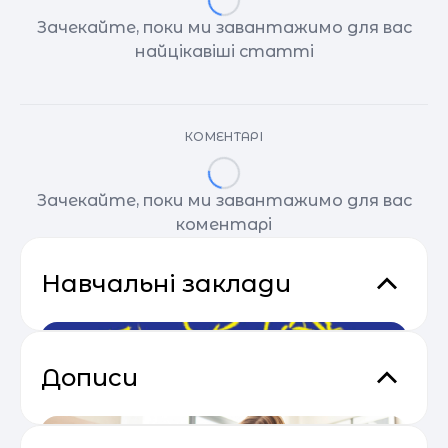
Зачекайте, поки ми завантажимо для вас
найцікавіші статті
КОМЕНТАРІ
Зачекайте, поки ми завантажимо для вас
коментарі
Навчальні заклади
Дописи