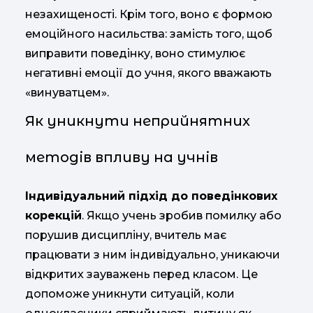
незахищеності. Крім того, воно є формою
емоційного насильства: замість того, щоб
виправити поведінку, воно стимулює
негативні емоції до учня, якого вважають
«винуватцем».
Як уникнути неприйнятних
методів впливу на учнів
Індивідуальний підхід до поведінкових
корекцій
. Якщо учень зробив помилку або
порушив дисципліну, вчитель має
працювати з ним індивідуально, уникаючи
відкритих зауважень перед класом. Це
допоможе уникнути ситуацій, коли