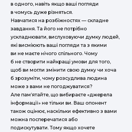
в одного, навіть якщо ваші погляди
в чомусь дуже різняться.
Навчатися на розбіжностях — складне
завдання. Та його не потрібно
ускладнювати, вислуховуючи думку людей,
які висміюють ваші погляди та з якими
ви не маєте нічого спільного. Чому
б не створити найкращі умови для того,
щоб ви могли змінити свою думку чи хоча
б зрозуміти, чому розсудлива людина
може з вами не погоджуватися?
Але пам’ятайте, що вибираєте «джерела
інформації» не тільки ви. Ваш опонент
також оцінює, наскільки ефективно з вами
можна посперечатися або
подискутувати. Тому якщо хочете