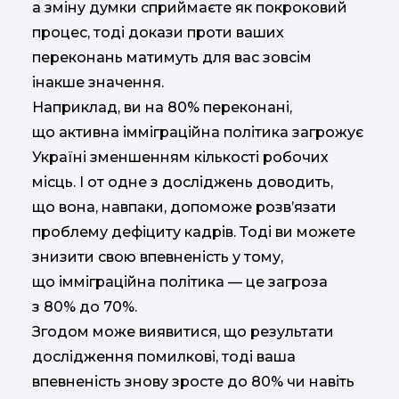
а зміну думки сприймаєте як покроковий
процес, тоді докази проти ваших
переконань матимуть для вас зовсім
інакше значення.
Наприклад, ви на 80% переконані,
що активна імміграційна політика загрожує
Україні зменшенням кількості робочих
місць. І от одне з досліджень доводить,
що вона, навпаки, допоможе розв’язати
проблему дефіциту кадрів. Тоді ви можете
знизити свою впевненість у тому,
що імміграційна політика — це загроза
з 80% до 70%.
Згодом може виявитися, що результати
дослідження помилкові, тоді ваша
впевненість знову зросте до 80% чи навіть