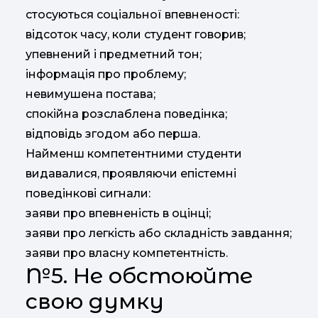
стосуються соціальної впевненості:
відсоток часу, коли студент говорив;
упевнений і предметний тон;
інформація про проблему;
невимушена постава;
спокійна розслаблена поведінка;
відповідь згодом або перша.
Найменш компетентними студенти
видавалися, проявляючи епістемні
поведінкові сигнали:
заяви про впевненість в оцінці;
заяви про легкість або складність завдання;
заяви про власну компетентність.
№5. Не обстоюйте
свою думку