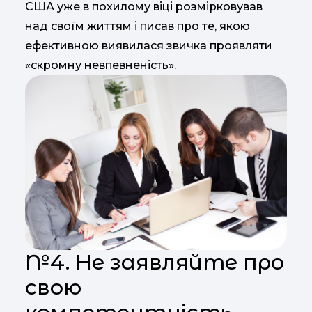
США уже в похилому віці розмірковував
над своїм життям і писав про те, якою
ефективною виявилася звичка проявляти
«скромну невпевненість».
№4. Не заявляйте про
свою