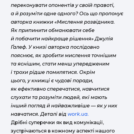
переконувати опонентів у своїй правоті,
а й розуміти одне одного? Ось що пропонує
авторка книжки «Мислення розвідника.
Як припинити обманювати себе
й побачити найкраще рішення» Джулія
Ґалеф. У книзі авторка послідовно
пояснює, як зробити мислення точнішим
та яснішим, стати менш упередженим
і трохи рідше помилятися. Окрім
цього, у книжці є чудові поради,
як ефективно сперечатися, навчитися
слухати та розуміти людей, які мають
інший погляд й найважливіше — як у них
навчатися. Деталі від
work.ua.
Дрібні суперечки як вид комунікації,
зустрічаються в кожному аспекті нашого