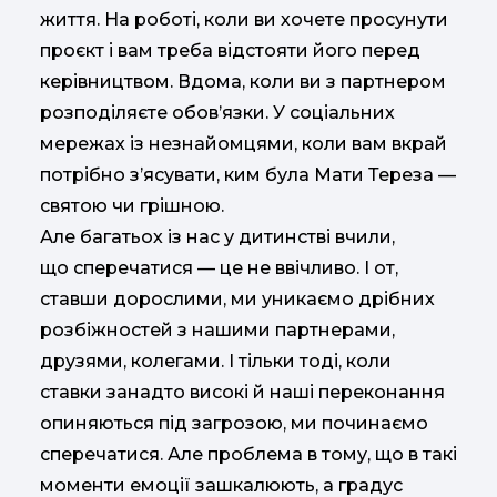
життя. На роботі, коли ви хочете просунути
проєкт і вам треба відстояти його перед
керівництвом. Вдома, коли ви з партнером
розподіляєте обов’язки. У соціальних
мережах із незнайомцями, коли вам вкрай
потрібно зʼясувати, ким була Мати Тереза —
святою чи грішною.
Але багатьох із нас у дитинстві вчили,
що сперечатися — це не ввічливо. І от,
ставши дорослими, ми уникаємо дрібних
розбіжностей з нашими партнерами,
друзями, колегами. І тільки тоді, коли
ставки занадто високі й наші переконання
опиняються під загрозою, ми починаємо
сперечатися. Але проблема в тому, що в такі
моменти емоції зашкалюють, а градус