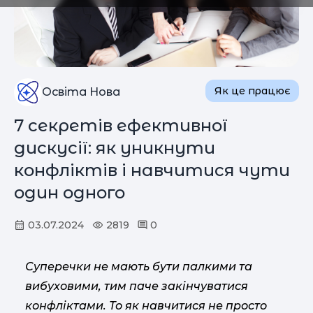
Як це працює
Освіта Нова
7 секретів ефективної
дискусії: як уникнути
конфліктів і навчитися чути
один одного
03.07.2024
2819
0
Суперечки не мають бути палкими та
вибуховими, тим паче закінчуватися
конфліктами. То як навчитися не просто