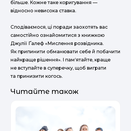
більше. Кожне таке коригування —
відносно невисока ставка.
Сподіваємося, ці поради заохотять вас
самостійно ознайомитися з книжкою
Джулії Ґалеф «Мислення розвідника.
Як припинити обманювати себе й побачити
найкраще рішення». І пам’ятайте, краще
не вступайте в суперечку, щоб виграти
та принизити когось.
Читайте також