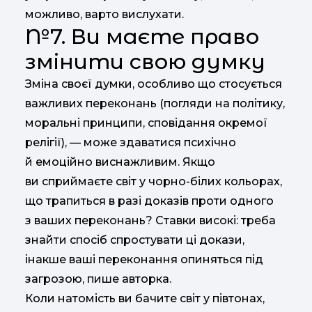
можливо, варто вислухати.
№7. Ви маєте право
змінити свою думку
Зміна своєї думки, особливо що стосується
важливих переконань (погляди на політику,
моральні принципи, сповідання окремої
релігії), — може здаватися психічно
й емоційно виснажливим. Якщо
ви сприймаєте світ у чорно-білих кольорах,
що трапиться в разі доказів проти одного
з ваших переконань? Ставки високі: треба
знайти спосіб спростувати ці докази,
інакше ваші переконання опиняться під
загрозою, пише авторка.
Коли натомість ви бачите світ у півтонах,