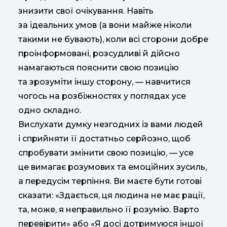
знизити свої очікування. Навіть
за ідеальних умов (а вони майже ніколи
такими не бувають), коли всі сторони добре
проінформовані, розсудливі й дійсно
намагаються пояснити свою позицію
та зрозуміти іншу сторону, — навчитися
чогось на розбіжностях у поглядах усе
одно складно.
Вислухати думку незгодних із вами людей
і сприйняти її достатньо серйозно, щоб
спробувати змінити свою позицію, — усе
це вимагає розумових та емоційних зусиль,
а передусім терпіння. Ви маєте бути готові
сказати: «Здається, ця людина не має рації,
та, може, я неправильно її розумію. Варто
перевірити» або «Я досі дотримуюся іншої