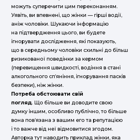
можуть суперечити цим переконанням.
Уявіть, ви впевнені, що жінки — гірші водії,
аніж чоловіки. Шукаючи інформацію
на підтвердження цього, ви будете
ігнорувати дослідження, які показують,
що в середньому чоловіки схильні до більш
ризикованої поведінки за кермом
(перевищення швидкості, водіння в стані
алкогольного сп’яніння, ігнорування пасків
безпеки), ніж жінки.
Потреба обстоювати свій
погляд
. Що більше ви доводите свою
думку іншим, особливо публічно, то більше
вона пов’язана з вашим его та репутацією
і то важче від неї відмовитися згодом.
Авторка тут наводить приклад жінки, яка