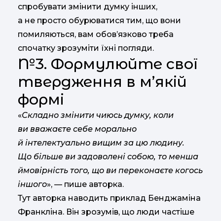
спробувати змінити думку інших,
а не просто обурюватися тим, що вони
помиляються, вам обов’язково треба
спочатку зрозуміти їхні погляди.
№3. Формулюйте свої
твердження в м’якій
формі
«
Складно змінити чиюсь думку, коли
ви вважаєте себе морально
й інтелектуально вищим за цю людину.
Що більше ви задоволені собою, то менша
ймовірність того, що ви переконаєте когось
іншого
», — пише авторка.
Тут авторка наводить приклад Бенджаміна
Франкліна. Він зрозумів, що люди частіше