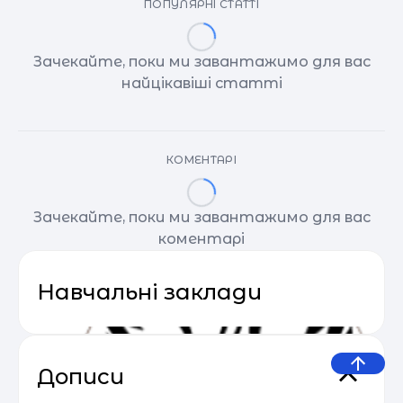
ПОПУЛЯРНІ СТАТТІ
Зачекайте, поки ми завантажимо для вас
найцікавіші статті
КОМЕНТАРІ
Зачекайте, поки ми завантажимо для вас
коментарі
Навчальні заклади
Дописи