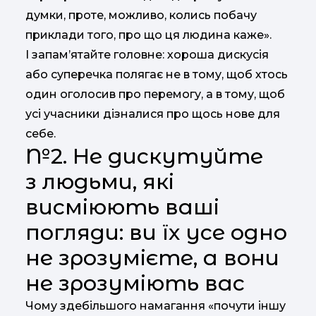
думки, проте, можливо, колись побачу
приклади того, про що ця людина каже».
І запам’ятайте головне: хороша дискусія
або суперечка полягає не в тому, щоб хтось
один оголосив про перемогу, а в тому, щоб
усі учасники дізналися про щось нове для
себе.
№2. Не дискутуйте
з людьми, які
висміюють ваші
погляди: ви їх усе одно
не зрозумієте, а вони
не зрозуміють вас
Чому здебільшого намагання «почути іншу