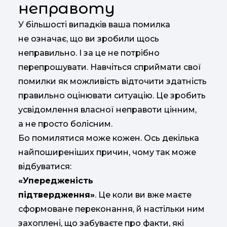
неправоту
У більшості випадків ваша помилка
не означає, що ви зробили щось
неправильно. І за це не потрібно
перепрошувати. Навчіться сприймати свої
помилки як можливість відточити здатність
правильно оцінювати ситуацію. Це зробить
усвідомлення власної неправоти цінним,
а не просто болісним.
Бо помилятися може кожен. Ось декілька
найпоширеніших причин, чому так може
відбуватися:
«Упередженість
підтвердження»
. Це коли ви вже маєте
сформоване переконання, й настільки ним
захоплені, що забуваєте про факти, які