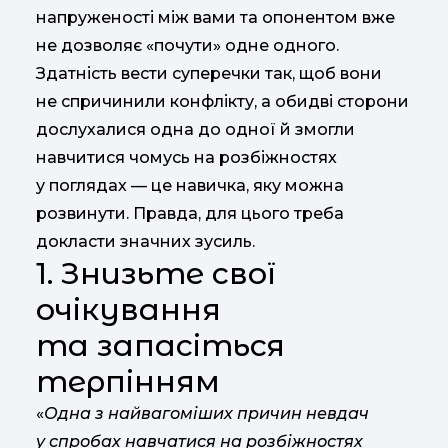
напруженості між вами та опонентом вже
не дозволяє «почути» одне одного.
Здатність вести суперечки так, щоб вони
не спричинили конфлікту, а обидві сторони
дослухалися одна до одної й змогли
навчитися чомусь на розбіжностях
у поглядах — це навичка, яку можна
розвинути. Правда, для цього треба
докласти значних зусиль.
1. Знизьте свої
очікування
та запасіться
терпінням
«
Одна з найвагоміших причин невдач
у спробах навчатися на розбіжностях