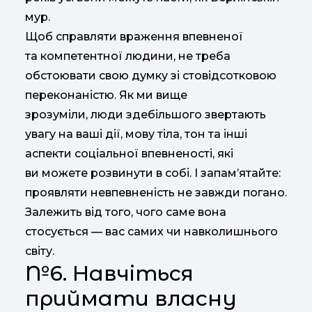
мур.
Щоб справляти враження впевненої
та компетентної людини, не треба
обстоювати свою думку зі стовідсотковою
переконаністю. Як ми вище
зрозуміли, люди здебільшого звертають
увагу на ваші дії, мову тіла, тон та інші
аспекти соціальної впевненості, які
ви можете розвинути в собі. І запам’ятайте:
проявляти невпевненість не завжди погано.
Залежить від того, чого саме вона
стосується — вас самих чи навколишнього
світу.
№6. Навчіться
приймати власну