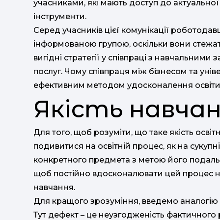
учасниками, які мають доступ до актуальної 
інструменти.
Серед учасників цієї комунікації роботодав
інформованою групою, оскільки вони стежат
вигідні стратегії у співпраці з навчальними
послуг. Чому співпраця між бізнесом та уні
ефективним методом удосконалення освіт
Якість навча
Для того, щоб розуміти, що таке якість осві
подивитися на освітній процес, як на сукупн
конкретного предмета з метою його подальш
щоб постійно вдосконалювати цей процес на
навчання.
Для кращого зрозуміння, введемо аналогію
Тут дефект – це неузгодженість фактичного