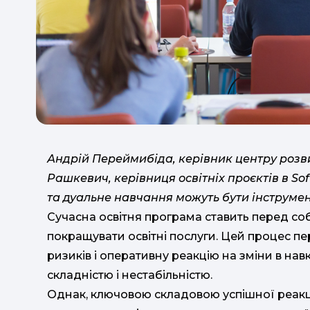
Андрій Переймибіда, керівник центру розви
Рашкевич, керівниця освітніх проєктів в Sof
та дуальне навчання можуть бути інструме
Сучасна освітня програма ставить перед с
покращувати освітні послуги. Цей процес 
ризиків і оперативну реакцію на зміни в нав
складністю і нестабільністю.
Однак, ключовою складовою успішної реакці