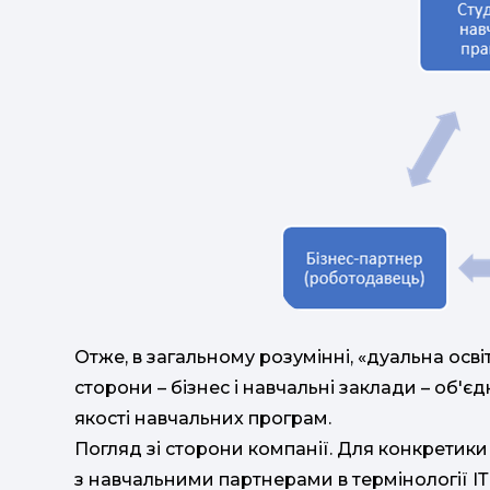
Отже, в загальному розумінні, «дуальна осві
сторони – бізнес і навчальні заклади – об'
якості навчальних програм.
Погляд зі сторони компанії. Для конкретики
з навчальними партнерами в термінології ІТ