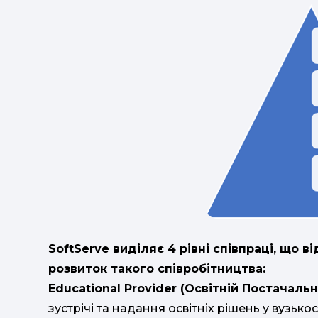
SoftServe виділяє 4 рівні співпраці, що 
розвиток такого співробітництва:
Educational Provider (Освітній Постачальн
зустрічі та надання освітніх рішень у вузьк