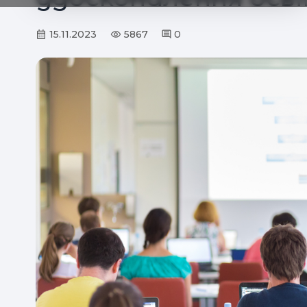
15.11.2023
5867
0