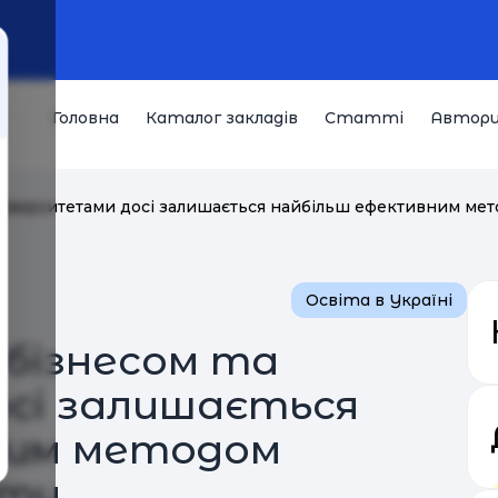
Головна
Каталог закладів
Статті
Автор
університетами досі залишається найбільш ефективним ме
Освіта в Україні
 бізнесом та
сі залишається
ним методом
іти