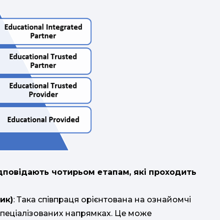
відповідають чотирьом етапам, які проходить
ик)
: Така співпраця орієнтована на ознайомчі
оспеціалізованих напрямках. Це може