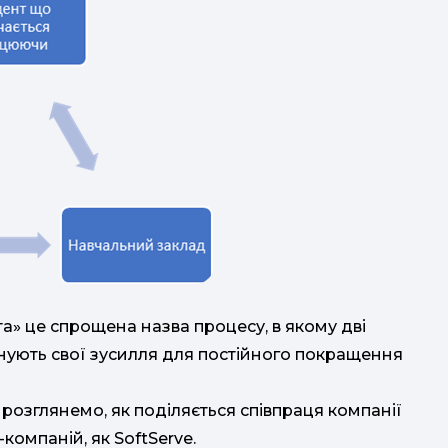
та» це спрощена назва процесу, в якому дві
єднують свої зусилля для постійного покращення
 розглянемо, як поділяється співпраця компанії
-компаній, як SoftServe.