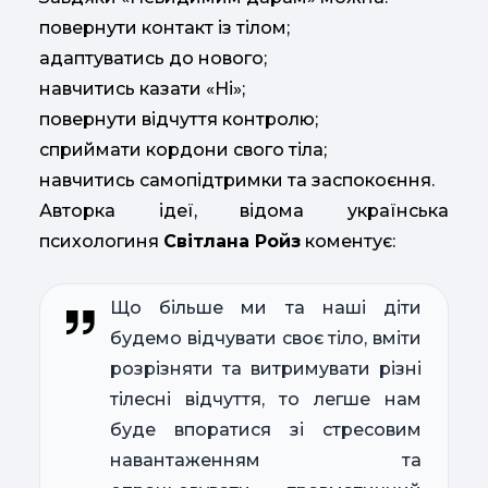
повернути контакт із тілом;
адаптуватись до нового;
навчитись казати «Ні»;
повернути відчуття контролю;
сприймати кордони свого тіла;
навчитись самопідтримки та заспокоєння.
Авторка ідеї, відома українська
психологиня
Світлана Ройз
коментує:
Що більше ми та наші діти
будемо відчувати своє тіло, вміти
розрізняти та витримувати різні
тілесні відчуття, то легше нам
буде впоратися зі стресовим
навантаженням та