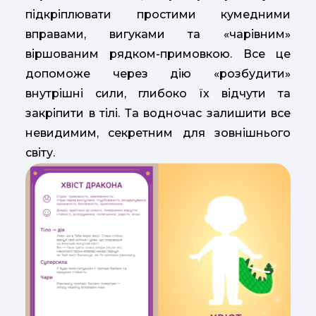
підкріплювати простими кумедними
вправами, вигуками та «чарівним»
віршованим рядком-примовкою. Все це
допоможе через дію «розбудити»
внутрішні сили, глибоко їх відчути та
закріпити в тілі. Та водночас залишити все
невидимим, секретним для зовнішнього
світу.