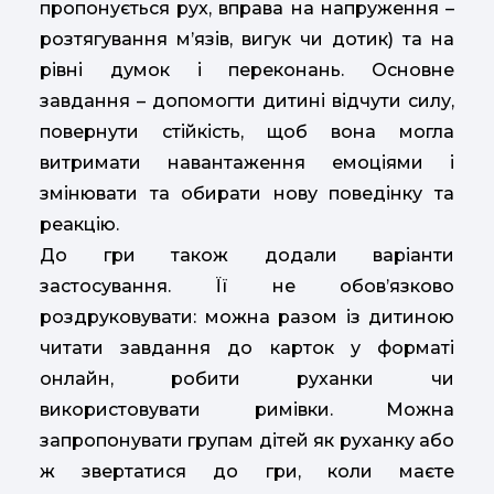
пропонується рух, вправа на напруження –
розтягування м’язів, вигук чи дотик) та на
рівні думок і переконань. Основне
завдання – допомогти дитині відчути силу,
повернути стійкість, щоб вона могла
витримати навантаження емоціями і
змінювати та обирати нову поведінку та
реакцію.
До гри також додали варіанти
застосування. Її не обов’язково
роздруковувати: можна разом із дитиною
читати завдання до карток у форматі
онлайн, робити руханки чи
використовувати римівки. Можна
запропонувати групам дітей як руханку або
ж звертатися до гри, коли маєте