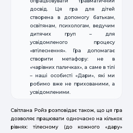
опрацьовувати травматичний
досвід. Ця гра для дітей
створена в допомогу батькам,
освітянам, психологам, ведучим
дитячих груп – для
усвідомленого процесу
«втілеснення». Гра допомагає
створити метафору: не в
«чарівних паличках», а саме в тілі
– наші особисті «Дари», які ми
робимо вже не прихованими, а
усвідомленими.
Світлана Ройз розповідає також, що ця гра
дозволяє працювати одночасно на кількох
рівнях: тілесному (до кожного «дару»