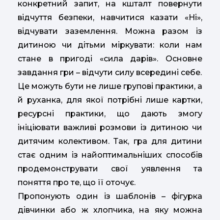
конкретний запит, на кшталт повернути
відчуття безпеки, навчитися казати «Ні»,
відчувати заземлення. Можна разом із
дитиною чи дітьми міркувати: коли нам
стане в пригоді «сила дарів». Основне
завдання гри – відчути силу всередині себе.
Це можуть бути не лише групові практики, а
й руханка, для якої потрібні лише картки,
ресурсні практики, що дають змогу
ініціювати важливі розмови із дитиною чи
дитячим колективом. Так, гра для дитини
стає одним із найоптимальніших способів
продемонструвати свої уявлення та
поняття про те, що її оточує.
Пропонують один із шаблонів – фігурка
дівчинки або ж хлопчика, на яку можна