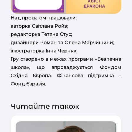
Над проєктом працювали:
авторка Світлана Ройз;
редакторка Тетяна Стус;
дизайнери Роман та Олена Марчишини;
ілюстраторка Інна Черняк.
Гру створено в межах програми «Безпечна
школа», що впроваджується Фондом
Східна Європа. Фінансова підтримка –
Фонд Євразія.
Читайте також