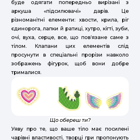
буде одягати попередньо вирізані з
аркуша «підсилювачі» дарів. Це
різноманітні елементи: хвости, крила, ріг
єдинорога, лапки й ратиці, хутро, кігті, зуби,
очі, вуха, серце, все, що пов’язане саме з
тілом. Клапани цих елементів слід
просунути в спеціальні прорізи навколо
зображень фігурок, щоб вони добре
трималися.
Що обереш ти?
Уяву про те, що ваше тіло має посилені
чарівні властивості, творці гри пропонують