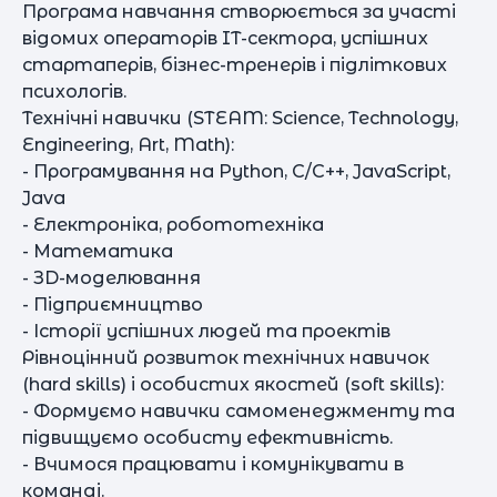
Програма навчання створюється за участі
відомих операторів IT-сектора, успішних
стартаперів, бізнес-тренерів і підліткових
психологів.
Технічні навички (STEAM: Science, Technology,
Engineering, Art, Math):
- Програмування на Python, C/C++, JavaScript,
Java
- Електроніка, робототехніка
- Математика
- ЗD-моделювання
- Підприємництво
- Історії успішних людей та проектів
Рівноцінний розвиток технічних навичок
(hard skills) і особистих якостей (soft skills):
- Формуємо навички самоменеджменту та
підвищуємо особисту ефективність.
- Вчимося працювати і комунікувати в
команді.