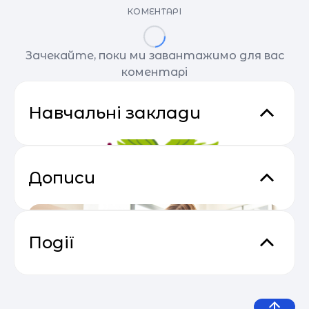
КОМЕНТАРІ
Зачекайте, поки ми завантажимо для вас
коментарі
Навчальні заклади
Дописи
Події
Прибутковий email маркетинг
04.05