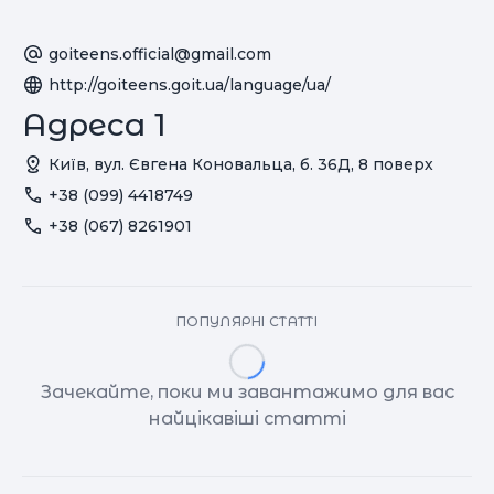
goiteens.official@gmail.com
http://goiteens.goit.ua/language/ua/
Адреса 1
Київ, вул. Євгена Коновальца, б. 36Д, 8 поверх
+38 (099) 4418749
+38 (067) 8261901
ПОПУЛЯРНІ СТАТТІ
Зачекайте, поки ми завантажимо для вас
найцікавіші статті