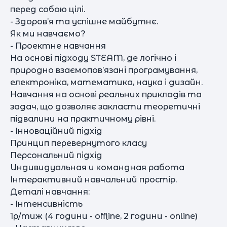
перед собою цілі.
- Здоров’я та успішне майбутнє.
Як ми навчаємо?
- Проектне навчання
На основі підходу STEAM, де логічно і
природно взаємопов’язані програмування,
електроніка, математика, наука і дизайн.
Навчання на основі реальних прикладів та
задач, що дозволяє закласти теоретичні
підвалини на практичному рівні.
- Інноваційний підхід
Принцип перевернутого класу
Персональний підхід
Индивидуальная и командная работа
Інтерактивний навчальний простір.
Деталі навчання:
- Інтенсивність
1р/тиж (4 години - offline, 2 години - оnline)