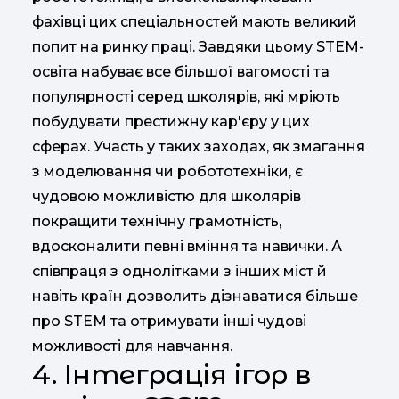
фахівці цих спеціальностей мають великий
попит на ринку праці. Завдяки цьому STEM-
освіта набуває все більшої вагомості та
популярності серед школярів, які мріють
побудувати престижну кар'єру у цих
сферах. Участь у таких заходах, як змагання
з моделювання чи робототехніки, є
чудовою можливістю для школярів
покращити технічну грамотність,
вдосконалити певні вміння та навички. А
співпраця з однолітками з інших міст й
навіть країн дозволить дізнаватися більше
про STEM та отримувати інші чудові
можливості для навчання.
4. Інтеграція ігор в