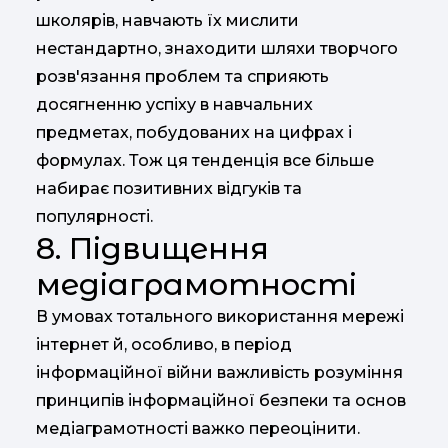
школярів, навчають їх мислити
нестандартно, знаходити шляхи творчого
розв'язання проблем та сприяють
досягненню успіху в навчальних
предметах, побудованих на цифрах і
формулах. Тож ця тенденція все більше
набирає позитивних відгуків та
популярності.
8. Підвищення
медіаграмотності
В умовах тотального використання мережі
інтернет й, особливо, в період
інформаційної війни важливість розуміння
принципів інформаційної безпеки та основ
медіаграмотності важко переоцінити.