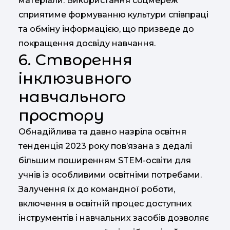
матеріали. Використання соцмереж
сприятиме формуванню культури співпраці
та обміну інформацією, що призведе до
покращення досвіду навчання.
6. Створення
інклюзивного
навчального
простору
Обнадійлива та давно назріла освітня
тенденція 2023 року пов’язана з дедалі
більшим поширенням STEM-освіти для
учнів із особливими освітніми потребами.
Залучення їх до командної роботи,
включення в освітній процес доступних
інструментів і навчальних засобів дозволяє