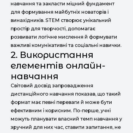
навчання та закласти міцний фундамент
для формування майбутніх новаторів і
винахідників. STEM створює унікальний
простір для творчості, допомагає
розвивати логічне мислення й формувати
важливі комунікативні та соціальні навички.
2. Використання
елементів онлайн-
навчання
Світовий досвід запровадження
дистанційного навчання показав, що такий
формат має певні переваги й може бути
ефективним і корисним. По-перше, учні
можуть планувати власний темп навчання у
зручний для них час, ставити запитання, не