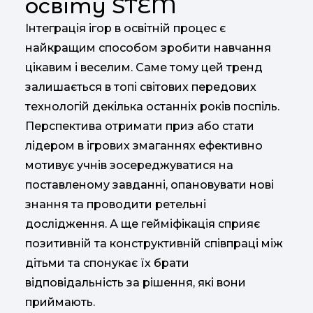
освіту STEM
Інтеграція ігор в освітній процес є
найкращим способом зробити навчання
цікавим і веселим. Саме тому цей тренд
залишається в топі світових передових
технологій декілька останніх років поспіль.
Перспектива отримати приз або стати
лідером в ігрових змаганнях ефективно
мотивує учнів зосереджуватися на
поставленому завданні, опановувати нові
знання та проводити ретельні
дослідження. А ще гейміфікація сприяє
позитивній та конструктивній співпраці між
дітьми та спонукає їх брати
відповідальність за рішення, які вони
приймають.