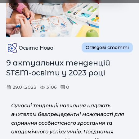
Оглядові статті
Освіта Нова
9 актуальних тенденцій
STEM-освіти у 2023 році
29.01.2023
3106
0
Сучасні тенденції навчання надають
вчителям безпрецедентні можливості для
сприяння особистісного зростання та
академічного успіху учнів. Поєднання