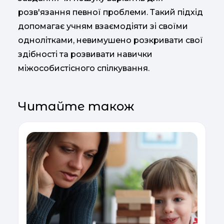
розв'язання певної проблеми. Такий підхід
допомагає учням взаємодіяти зі своїми
однолітками, невимушено розкривати свої
здібності та розвивати навички
міжособистісного спілкування.
Читайте також