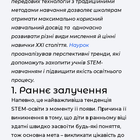
передових технологій з традиційними
методами навчання дозволяє школярам
отримати максимально корисний
навчальний досвід та одночасно
розвивати різні види мислення й цінні
навички ХХІ століття.
Наурок
проаналізував перспективні тренди, які
допоможуть захопити учнів STEM-
навчанням і підвищити якість освітнього
процесу.
1. Раннє залучення
Напевно, це найважливіша тенденція
STEM-освіти з моменту її появи. Причина її
виникнення в тому, що діти в ранньому віці
здатні швидко засвоїти будь-які поняття,
тож основна мета – викликати цікавість до