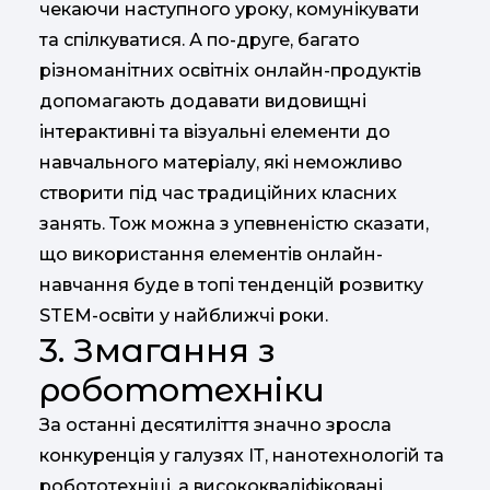
чекаючи наступного уроку, комунікувати
та спілкуватися. А по-друге, багато
різноманітних освітніх онлайн-продуктів
допомагають додавати видовищні
інтерактивні та візуальні елементи до
навчального матеріалу, які неможливо
створити під час традиційних класних
занять. Тож можна з упевненістю сказати,
що використання елементів онлайн-
навчання буде в топі тенденцій розвитку
STEM-освіти у найближчі роки.
3. Змагання з
робототехніки
За останні десятиліття значно зросла
конкуренція у галузях ІТ, нанотехнологій та
робототехніці, а висококваліфіковані