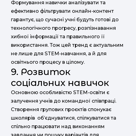
Формування навички аналізувати та
ефективно фільтрувати онлайн-контент
гарантує, що сучасні учні будуть готові до
технологічного прогресу, розпізнавання
хибної інформації та правильного її
використання. Тож цей тренд є актуальним
не лише для STEM-навчання, а й для
освітнього процесу в цілому.
9. Розвиток
соціальних навичок
Основною особливістю STEM-освіти є
залучення учнів до командної співпраці.
Створення групових проєктів спонукає
школярів об’єднуватися, спілкуватися та
спільно працювати над виконанням
завдання чи пошуку варіантів для