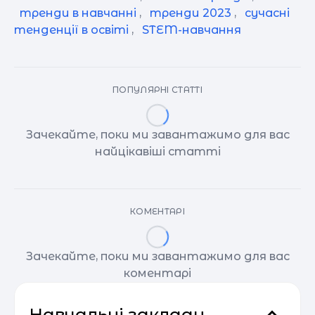
тренди в навчанні
,
тренди 2023
,
сучасні
тенденції в освіті
,
STEM-навчання
ПОПУЛЯРНІ СТАТТІ
Зачекайте, поки ми завантажимо для вас
найцікавіші статті
КОМЕНТАРІ
Зачекайте, поки ми завантажимо для вас
коментарі
Навчальні заклади