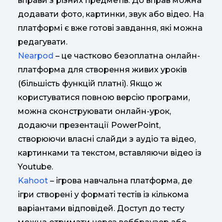
вправи з різних предметів. До вправ можна
додавати фото, картинки, звук або відео. На
платформі є вже готові завдання, які можна
редагувати.
Nearpod
– це частково безоплатна онлайн-
платформа для створення живих уроків
(більшість функцій платні). Якщо ж
користуватися повною версію програми,
можна сконструювати онлайн-урок,
додаючи презентації PowerPoint,
створюючи власні слайди з аудіо та відео,
картинками та текстом, вставляючи відео із
Youtube.
Kahoot
– ігрова навчальна платформа, де
ігри створені у форматі тестів із кількома
варіантами відповідей. Доступ до тесту