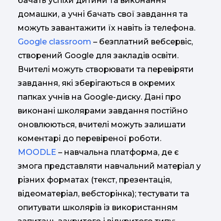
бачать успіхи дитини та виконання
домашки, а учні бачать свої завдання та
можуть завантажити їх навіть із телефона.
Google classroom
– безплатний вебсервіс,
створений Google для закладів освіти.
Вчителі можуть створювати та перевіряти
завдання, які зберігаються в окремих
папках учнів на Google-диску. Дані про
виконані школярами завдання постійно
оновлюються, вчителі можуть залишати
коментарі до перевіреної роботи.
MOODLE
– навчальна платформа, де є
змога представляти навчальний матеріал у
різних форматах (текст, презентація,
відеоматеріал, вебсторінка); тестувати та
опитувати школярів із використанням