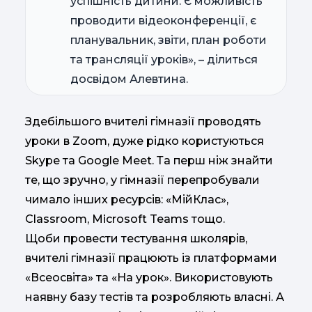
успішність дитини. Є можливість
проводити відеоконференції, є
планувальник, звіти, план роботи
та трансляції уроків», – ділиться
досвідом Алевтина.
Здебільшого вчителі гімназії проводять
уроки в Zoom, дуже рідко користуються
Skype та Google Meet. Та перш ніж знайти
те, що зручно, у гімназії перепробували
чимало інших ресурсів: «МійКлас»,
Classroom, Microsoft Teams тощо.
Щоби провести тестування школярів,
вчителі гімназії працюють із платформами
«Всеосвіта» та «На урок». Використовують
наявну базу тестів та розробляють власні. А