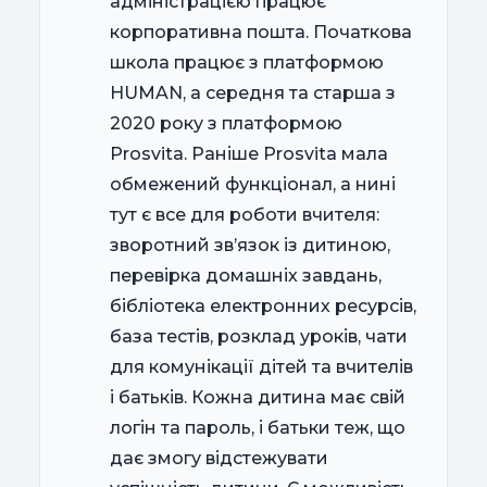
адміністрацією працює
корпоративна пошта. Початкова
школа працює з платформою
HUMAN, а середня та старша з
2020 року з платформою
Prosvita. Раніше Prosvita мала
обмежений функціонал, а нині
тут є все для роботи вчителя:
зворотний зв’язок із дитиною,
перевірка домашніх завдань,
бібліотека електронних ресурсів,
база тестів, розклад уроків, чати
для комунікації дітей та вчителів
і батьків. Кожна дитина має свій
логін та пароль, і батьки теж, що
дає змогу відстежувати