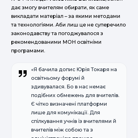
дає змогу вчителям обирати, як саме
викладати матеріал – за якими методами
та технологіями. Аби лиш це не суперечило
законодавству та погоджувалося з
рекомендованими МОН освітніми
програмами.
«Я бачила допис Юрія Токаря на
освітньому форумі й
здивувалася. Бо в нас немає
подібних обмежень для вчителів.
Є чітко визначені платформи
лише для комунікації. Для
спілкування учнів із вчителями й
вчителів між собою та з