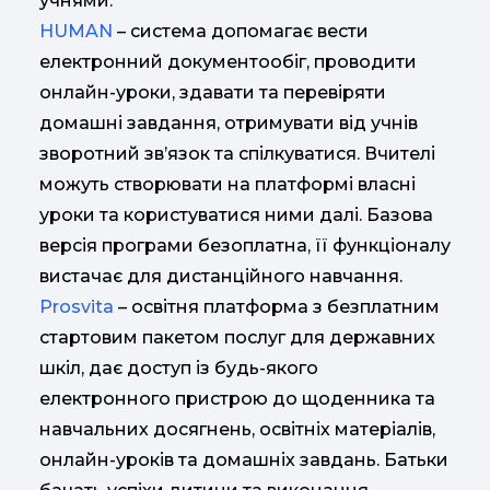
учнями:
HUMAN
– система допомагає вести
електронний документообіг, проводити
онлайн-уроки, здавати та перевіряти
домашні завдання, отримувати від учнів
зворотний зв’язок та спілкуватися. Вчителі
можуть створювати на платформі власні
уроки та користуватися ними далі. Базова
версія програми безоплатна, її функціоналу
вистачає для дистанційного навчання.
Prosvita
– освітня платформа з безплатним
стартовим пакетом послуг для державних
шкіл, дає доступ із будь-якого
електронного пристрою до щоденника та
навчальних досягнень, освітніх матеріалів,
онлайн-уроків та домашніх завдань. Батьки