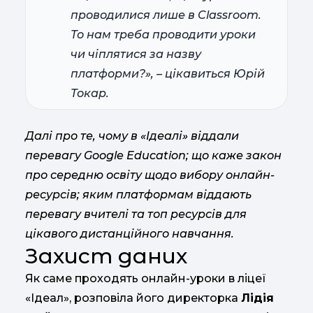
проводилися лише в Classroom.
То нам треба проводити уроки
чи чіплятися за назву
платформи?», – цікавиться Юрій
Токар.
Далі про те, чому в «Ідеалі» віддали
перевагу Google Education; що каже закон
про середню освіту щодо вибору онлайн-
ресурсів; яким платформам віддають
перевагу вчителі та топ ресурсів для
цікавого дистанційного навчання.
Захист даних
Як саме проходять онлайн-уроки в ліцеї
«Ідеал», розповіла його директорка
Лідія