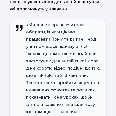
також шукають інші дистанційні ресурси,
які допоможуть у навчанні.
«Ми даємо право вчителю
обирати, із чим цікаво
працювати йому та дитині. Іноді
учні нам щось підказують. З
їхньою допомогою ми знайшли
застосунок для англійської мови,
де є короткі відео, подібні до тих,
що в TikTok, на 2–3 хвилини.
Тепер хочемо зробити акцент на
невеликих сюжетах та роликах,
показувати їх на уроках, щоби
діти із цікавістю пізнавали нову
інформацію», – зазначає