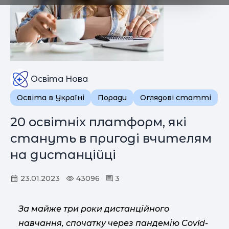
Освіта Нова
Освіта в Україні
Поради
Оглядові статті
20 освітніх платформ, які
стануть в пригоді вчителям
на дистанційці
23.01.2023
43096
3
За майже три роки дистанційного
навчання, спочатку через пандемію Covid-