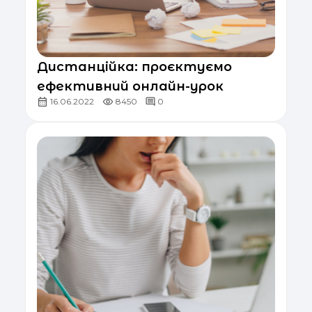
Дистанційка: проєктуємо
ефективний онлайн-урок
16.06.2022
8450
0