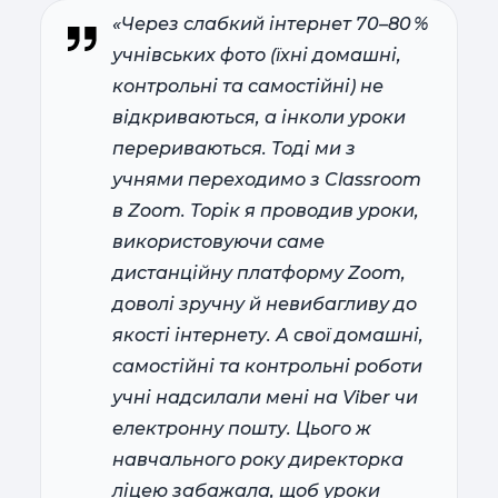
«Через слабкий інтернет 70–80 %
учнівських фото (їхні домашні,
контрольні та самостійні) не
відкриваються, а інколи уроки
перериваються. Тоді ми з
учнями переходимо з Classroom
в Zoom. Торік я проводив уроки,
використовуючи саме
дистанційну платформу Zoom,
доволі зручну й невибагливу до
якості інтернету. А свої домашні,
самостійні та контрольні роботи
учні надсилали мені на Viber чи
електронну пошту. Цього ж
навчального року директорка
ліцею забажала, щоб уроки