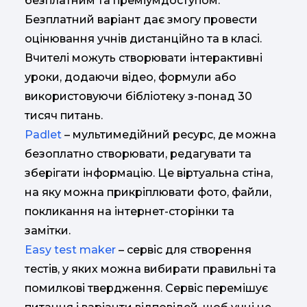
безплатним та преміумдоступом.
Безплатний варіант дає змогу провести
оцінювання учнів дистанційно та в класі.
Вчителі можуть створювати інтерактивні
уроки, додаючи відео, формули або
використовуючи бібліотеку з-понад 30
тисяч питань.
Padlet
– мультимедійний ресурс, де можна
безоплатно створювати, редагувати та
зберігати інформацію. Це віртуальна стіна,
на яку можна прикріплювати фото, файли,
покликання на інтернет-сторінки та
замітки.
Easy test maker
– сервіс для створення
тестів, у яких можна вибирати правильні та
помилкові твердження. Сервіс перемішує