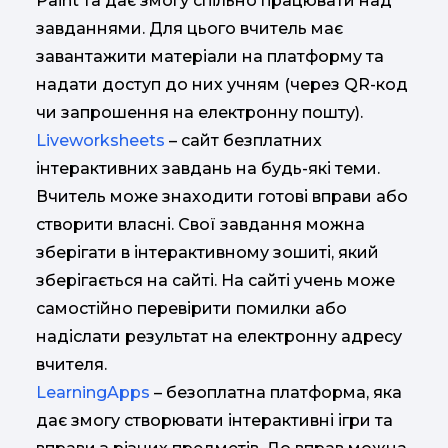
Paint та дає змогу спільно працювати над
завданнями. Для цього вчитель має
завантажити матеріали на платформу та
надати доступ до них учням (через QR-код
чи запрошення на електронну пошту).
Liveworksheets
– сайт безплатних
інтерактивних завдань на будь-які теми.
Вчитель може знаходити готові вправи або
створити власні. Свої завдання можна
зберігати в інтерактивному зошиті, який
зберігається на сайті. На сайті учень може
самостійно перевірити помилки або
надіслати результат на електронну адресу
вчителя.
LearningApps
– безоплатна платформа, яка
дає змогу створювати інтерактивні ігри та