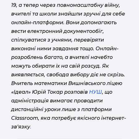
19, а тепер через повномасштабну війну,
вчителі та школи знайшли зручні для себе
онлайн-платформи. Вони допомагають
вести електронний документообіг,
спілкуватися з учнями, перевіряти
виконані ними завдання тощо. Онлайн-
розроблень багато, а вчителі начебто
можуть обирати їх на свій розсуд. Як
виявляється, свобода вибору діє не скрізь.
Вчитель математики Вишнівського ліцею
«Ідеал» Юрій Токар розповів
НУШ
, що
адміністрація вимагає проводити
дистанційні уроки лише з платформи
Classroom, яка потребує якісного інтернет-
зв’язку
.