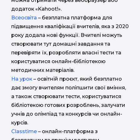
можна отримати через веббраузер або
додаток «Kahoot!».
Всеосвіта
– безплатна платформа для
підвищення кваліфікації вчителів, яка з 2020
року додала нові функції. Вчителі можуть
створювати тут домашні завдання та
перевіряти їх, розробляти власні тести та
користуватися онлайн-бібліотекою
методичних матеріалів.
На урок
– освітній проєкт, який безплатно
дає змогу вчителям поліпшити свої вміння,
а також створювати тести, користуватися
бібліотекою готових розроблень, залучати
учнів до олімпіад та конкурсів чи онлайн-
курсів.
Classtime
– онлайн-платформа з