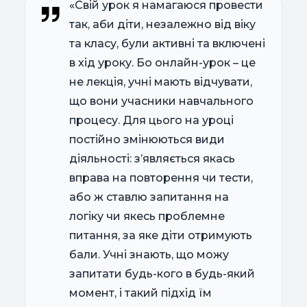
«Свій урок я намагаюся провести
так, аби діти, незалежно від віку
та класу, були активні та включені
в хід уроку. Бо онлайн-урок – це
не лекція, учні мають відчувати,
що вони учасники навчального
процесу. Для цього на уроці
постійно змінюються види
діяльності: з’являється якась
вправа на повторення чи тести,
або ж ставлю запитання на
логіку чи якесь проблемне
питання, за яке діти отримують
бали. Учні знають, що можу
запитати будь-кого в будь-який
момент, і такий підхід їм