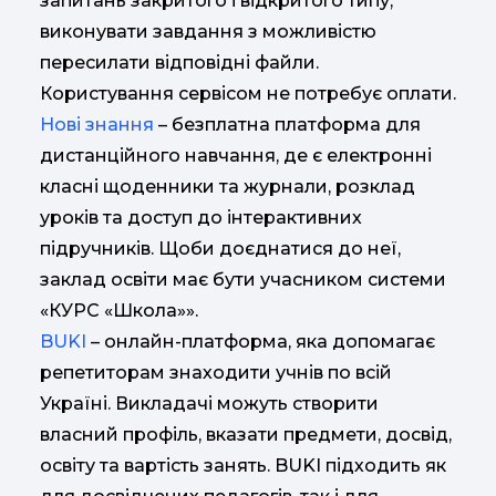
запитань закритого і відкритого типу;
виконувати завдання з можливістю
пересилати відповідні файли.
Користування сервісом не потребує оплати.
Нові знання
– безплатна платформа для
дистанційного навчання, де є електронні
класні щоденники та журнали, розклад
уроків та доступ до інтерактивних
підручників. Щоби доєднатися до неї,
заклад освіти має бути учасником системи
«КУРС «Школа»».
BUKI
– онлайн-платформа, яка допомагає
репетиторам знаходити учнів по всій
Україні. Викладачі можуть створити
власний профіль, вказати предмети, досвід,
освіту та вартість занять. BUKI підходить як