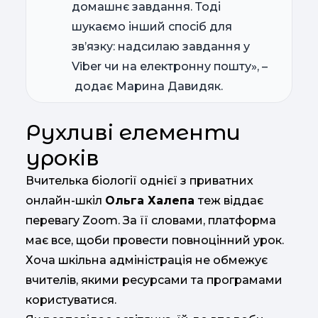
домашнє завдання. Тоді
шукаємо інший спосіб для
зв’язку: надсилаю завдання у
Viber чи на електронну пошту», –
додає Марина Давидяк.
Рухливі елементи
уроків
Вчителька біології однієї з приватних
онлайн-шкіл
Ольга Халепа
теж віддає
перевагу Zoom. За її словами, платформа
має все, щоби провести повноцінний урок.
Хоча шкільна адміністрація не обмежує
вчителів, якими ресурсами та програмами
користуватися.