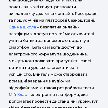
для досвідчених педагогів, так і для
початківців, які хочуть розпочати
викладацьку діяльність онлайн. Реєстрація
та пошук учнів на платформі безкоштовні.
Єдина школа
– безплатна онлайн-
платформа, доступ до якої мають вчителі,
учні та батьки за допомогою додатку в
смартфоні. Батьки мають доступ до
електронного журналу та щоденника,
можуть контролювати присутність своєї
дитини на уроках та стежити за її
успішністю. Вчитель може створювати
домашні завдання з аудіо- чи
відеофайлами, а також розробляти тести.
Мій Клас
– електронна платформа, яка
допомагає провести дистанційні уроки, тут