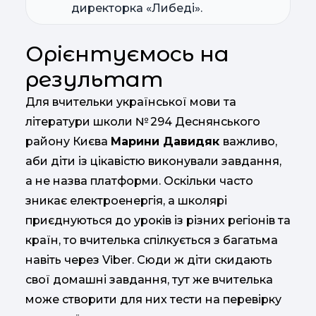
директорка «Либеді».
Орієнтуємось на
результат
Для вчительки української мови та
літератури школи № 294 Деснянського
району Києва
Марини Давидяк
важливо,
аби діти із цікавістю виконували завдання,
а не назва платформи. Оскільки часто
зникає електроенергія, а школярі
приєднуються до уроків із різних регіонів та
країн, то вчителька спілкується з багатьма
навіть через Viber. Сюди ж діти скидають
свої домашні завдання, тут же вчителька
може створити для них тести на перевірку