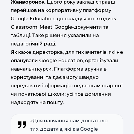
Жайворонок
. Цього року заклад справді
перейшов на корпоративну платформу
Google Education, до складу якої входить
Classroom, Meet, Google-документи та
таблиці. Таке рішення ухвалили на
педагогічній раді.
Як каже директорка, для тих вчителів, які не
опанували Google Education, організували
навчальні курси. Платформа зручна в
користуванні та дає змогу швидко
передавати інформацію педагогам старшої
чи початкової школи: усі повідомлення
надходять на пошту.
«Для навчання нам достатньо
тих додатків, які є в Google