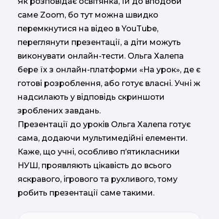
Як розповідає освітянка, їй до вподоби
саме Zoom, бо тут можна швидко
перемкнутися на відео в YouTube,
переглянути презентації, а діти можуть
виконувати онлайн-тести. Ольга Халепа
бере їх з онлайн-платформи «На урок», де є
готові розроблення, або готує власні. Учні ж
надсилають у відповідь скриншоти
зроблених завдань.
Презентації до уроків Ольга Халепа готує
сама, додаючи мультимедійні елементи.
Каже, що учні, особливо п’ятикласники
НУШ, проявляють цікавість до всього
яскравого, ігрового та рухливого, тому
робить презентації саме такими.