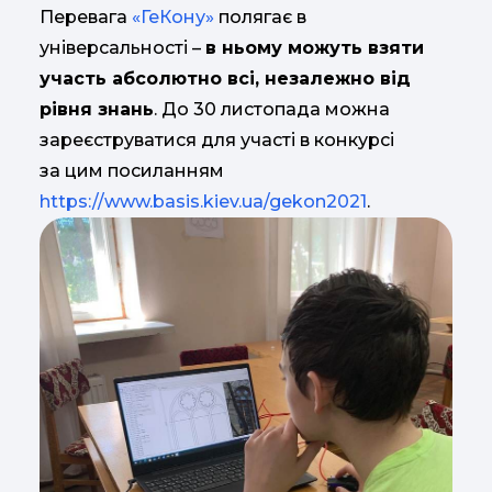
Перевага
«ГеКону»
полягає в
універсальності –
в ньому можуть взяти
участь абсолютно всі, незалежно від
рівня знань
. До 30 листопада можна
зареєструватися для участі в конкурсі
за цим посиланням
https://www.basis.kiev.ua/gekon2021
.