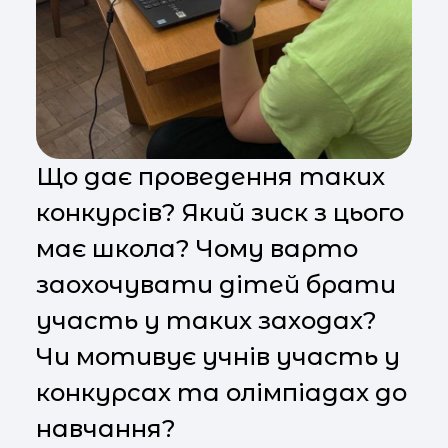
Що дає проведення таких
конкурсів? Який зиск з цього
має школа? Чому варто
заохочувати дітей брати
участь у таких заходах?
Чи мотивує учнів участь у
конкурсах та олімпіадах до
навчання?