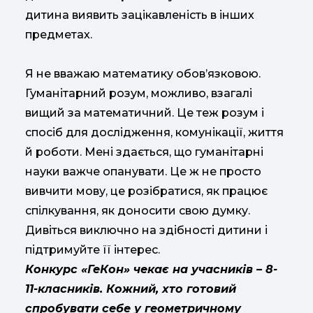
дитина виявить зацікавленість в інших
предметах.
Я не вважаю математику обов’язковою.
Гуманітарний розум, можливо, взагалі
вищий за математичний. Це теж розум і
спосіб для дослідження, комунікації, життя
й роботи. Мені здається, що гуманітарні
науки важче опанувати. Це ж не просто
вивчити мову, це розібратися, як працює
спілкування, як доносити свою думку.
Дивіться виключно на здібності дитини і
підтримуйте її інтерес.
Конкурс «ГеКон» чекає на учасників – 8-
11-класників. Кожний, хто готовий
спробувати себе у геометричному