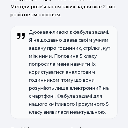
Методи розв'язання таких задач вже 2 тис.
років не змінюються.
Дуже важливою є фабула задачі.
Я нещодавно давав своїм учням
задачу про годинник, стрілки, кут
між ними. Половина 5 класу
попросила мене навчити їх
користуватися аналоговим
годинником, тому що вони
розуміють лише електронний на
смартфоні. Фабула задачі для
нашого кмітливого і розумного 5
класу виявилася неактуальною.