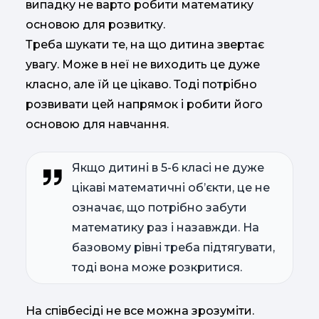
випадку не варто робити математику
основою для розвитку.
Треба шукати те, на що дитина звертає
увагу. Може в неї не виходить це дуже
класно, але їй це цікаво. Тоді потрібно
розвивати цей напрямок і робити його
основою для навчання.
Якщо дитині в 5-6 класі не дуже
цікаві математичні об’єкти, це не
означає, що потрібно забути
математику раз і назавжди. На
базовому рівні треба підтягувати,
тоді вона може розкритися.
На співбесіді не все можна зрозуміти.