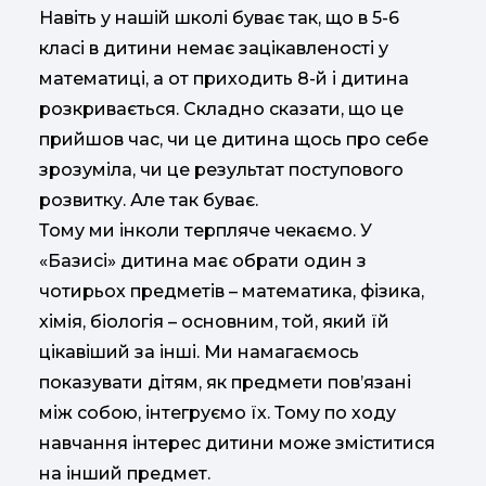
Навіть у нашій школі буває так, що в 5-6
класі в дитини немає зацікавленості у
математиці, а от приходить 8-й і дитина
розкривається. Складно сказати, що це
прийшов час, чи це дитина щось про себе
зрозуміла, чи це результат поступового
розвитку. Але так буває.
Тому ми інколи терпляче чекаємо. У
«Базисі» дитина має обрати один з
чотирьох предметів – математика, фізика,
хімія, біологія – основним, той, який їй
цікавіший за інші. Ми намагаємось
показувати дітям, як предмети пов’язані
між собою, інтегруємо їх. Тому по ходу
навчання інтерес дитини може зміститися
на інший предмет.