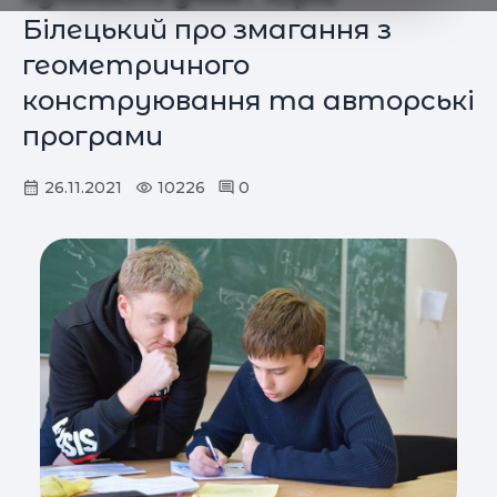
Білецький про змагання з
геометричного
конструювання та авторські
програми
26.11.2021
10226
0