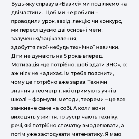
Будь-яку справу в «Базисі» ми поділяємо на
дві частини. Щоб ми не робили –
проводили урок, захід, лекцію чи конкурс,
ми переслідуємо дві основні мети:
залучення/зацікавлення,
здобуття якої-небудь технічної навички.
Діти не думають на 5 років вперед.
Мотивація «це потрібно, щоб здати ЗНО», їх
аж ніяк не надихає. Їм треба пояснити,
чому це потрібно вже зараз. Технічні
знання з геометрії, які отримують учні в
школі, – формули, методи, теореми – це все
замкнене саме на собі. А коли вони
виходять у життя, то зустрічають техніку,
речі, які потрібно спочатку змоделювати, а
потім уже застосувати математику. Я маю