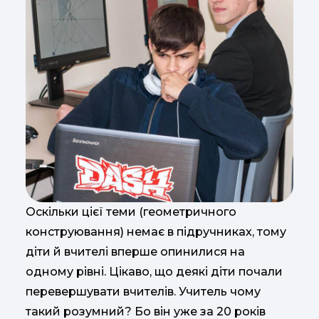
Оскільки цієї теми (геометричного
конструювання) немає в підручниках, тому
діти й вчителі вперше опинилися на
одному рівні. Цікаво, що деякі діти почали
перевершувати вчителів. Учитель чому
такий розумний? Бо він уже за 20 років