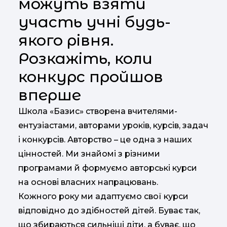
можуть взяти
участь учні будь-
якого рівня.
Розкажіть, коли
конкурс пройшов
вперше
Школа «Базис» створена вчителями-
ентузіастами, авторами уроків, курсів, задач
і конкурсів. Авторство – це одна з наших
цінностей. Ми знайомі з різними
програмами й формуємо авторські курси
на основі власних напрацювань.
Кожного року ми адаптуємо свої курси
відповідно до здібностей дітей. Буває так,
що збираються сильніші діти, а буває, що