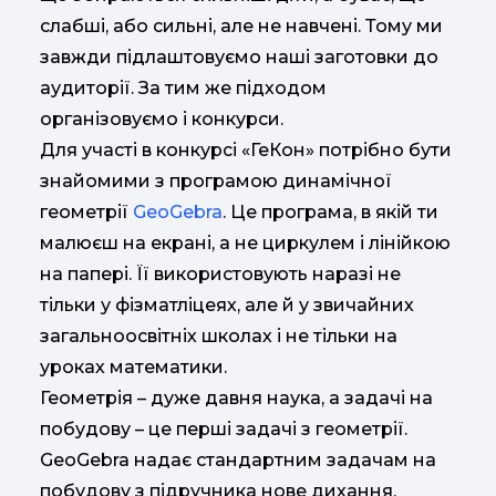
слабші, або сильні, але не навчені. Тому ми
завжди підлаштовуємо наші заготовки до
аудиторії. За тим же підходом
організовуємо і конкурси.
Для участі в конкурсі «ГеКон» потрібно бути
знайомими з програмою динамічної
геометрії
GeoGebra
. Це програма, в якій ти
малюєш на екрані, а не циркулем і лінійкою
на папері. Її використовують наразі не
тільки у фізматліцеях, але й у звичайних
загальноосвітніх школах і не тільки на
уроках математики.
Геометрія – дуже давня наука, а задачі на
побудову – це перші задачі з геометрії.
GeoGebra надає стандартним задачам на
побудову з підручника нове дихання.