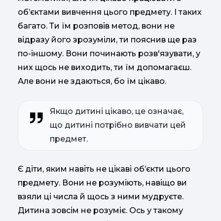
об’єктами вивчення цього предмету. І таких
багато. Ти їм розповів метод, вони не
відразу його зрозуміли, ти пояснив ще раз
по-іншому. Вони починають розв'язувати, у
них щось не виходить, ти їм допомагаєш.
Але вони не здаються, бо їм цікаво.
Якщо дитині цікаво, це означає,
що дитині потрібно вивчати цей
предмет.
Є діти, яким навіть не цікаві об’єкти цього
предмету. Вони не розуміють, навіщо ви
взяли ці числа й щось з ними мудруєте.
Дитина зовсім не розуміє. Ось у такому