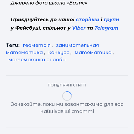
Джерело фото школа «Базис»
Приєднуйтесь до нашої
сторінки
і
групи
у Фейсбуці, спільнот у
Viber
та
Telegram
Теги:
геометрія
,
занимательная
математика
,
конкурс
,
математика
,
математика онлайн
ПОПУЛЯРНІ СТАТТІ
Зачекайте, поки ми завантажимо для вас
найцікавіші статті