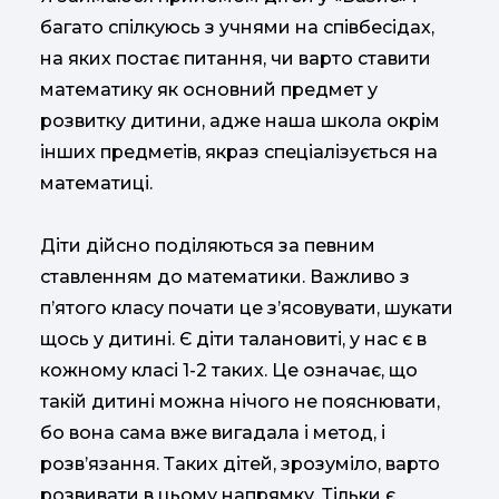
багато спілкуюсь з учнями на співбесідах,
на яких постає питання, чи варто ставити
математику як основний предмет у
розвитку дитини, адже наша школа окрім
інших предметів, якраз спеціалізується на
математиці.
Діти дійсно поділяються за певним
ставленням до математики. Важливо з
п’ятого класу почати це з’ясовувати, шукати
щось у дитині. Є діти талановиті, у нас є в
кожному класі 1-2 таких. Це означає, що
такій дитині можна нічого не пояснювати,
бо вона сама вже вигадала і метод, і
розв’язання. Таких дітей, зрозуміло, варто
розвивати в цьому напрямку. Тільки є