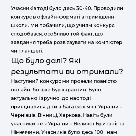
Учасників тоді було десь 30-40. Проводили
конкурс в офлайн-форматі в приміщенні
школи. Ми побачили, що учням конкурс
сподобався, особливо той факт, що
завдання треба розв’язувати на комп’ютері
чи планшеті.
Що було далі? Які
результати ви отримали?
Наступний конкурс ми провели повністю
онлайн, бо вже був карантин. Було
актуально і зручно, до нас тоді
приєдналися діти з багатьох міст України –
Чернівців, Вінниці, Харкова. Навіть були
учасники не з України – Великої Британії та
Німеччини. Учасників було десь 100 і нам