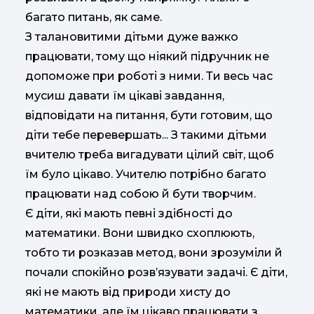
багато питань, як саме.
З талановитими дітьми дуже важко
працювати, тому що ніякий підручник не
допоможе при роботі з ними. Ти весь час
мусиш давати їм цікаві завдання,
відповідати на питання, бути готовим, що
діти тебе перевершать... З такими дітьми
вчителю треба вигадувати цілий світ, щоб
їм було цікаво. Учителю потрібно багато
працювати над собою й бути творчим.
Є діти, які мають певні здібності до
математики. Вони швидко схоплюють,
тобто ти розказав метод, вони зрозуміли й
почали спокійно розв’язувати задачі. Є діти,
які не мають від природи хисту до
математики, але їм цікаво працювати з