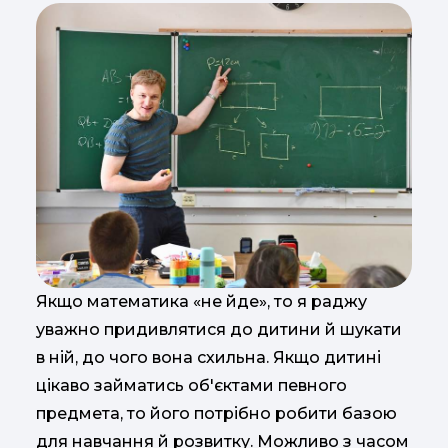
Якщо математика «не йде», то я раджу
уважно придивлятися до дитини й шукати
в ній, до чого вона схильна. Якщо дитині
цікаво займатись об'єктами певного
предмета, то його потрібно робити базою
для навчання й розвитку. Можливо з часом