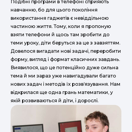
Подібні програми в телефоні сприяють
навчанню, бо для цього покоління
використання гаджетів є невіддільною
частиною життя. Тому, коли я пропоную
взяти телефони й щось там зробити до
теми уроку, діти беруться за це з завзяттям.
Довелося вигадати нові задачі, переробити
форму, вигляд і формат класичних завдань.
Виявилося, що це потенційно дуже сильна
тема й ми зараз уже навигадували багато
нових задач і методів їх розв’язування. Нам
відкрилася ще одна грань математики, у
якій розвиваються й діти, і дорослі.