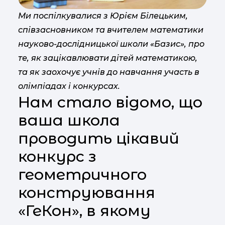
Ми поспілкувалися з Юрієм Білецьким,
співзасновником та вчителем математики
науково-дослідницької школи «Базис», про
те, як зацікавлювати дітей математикою,
та як заохочує учнів до навчання участь в
олімпіадах і конкурсах.
Нам стало відомо, що
ваша школа
проводить цікавий
конкурс з
геометричного
конструювання
«ГеКон», в якому