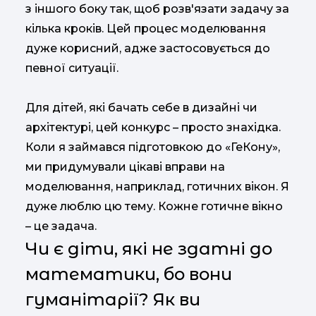
з іншого боку так, щоб розв'язати задачу за
кілька кроків. Цей процес моделювання
дуже корисний, адже застосовується до
певної ситуації.
Для дітей, які бачать себе в дизайні чи
архітектурі, цей конкурс – просто знахідка.
Коли я займався підготовкою до «ГеКону»,
ми придумували цікаві вправи на
моделювання, наприклад, готичних вікон. Я
дуже люблю цю тему. Кожне готичне вікно
– це задача.
Чи є діти, які не здатні до
математики, бо вони
гуманітарії? Як ви