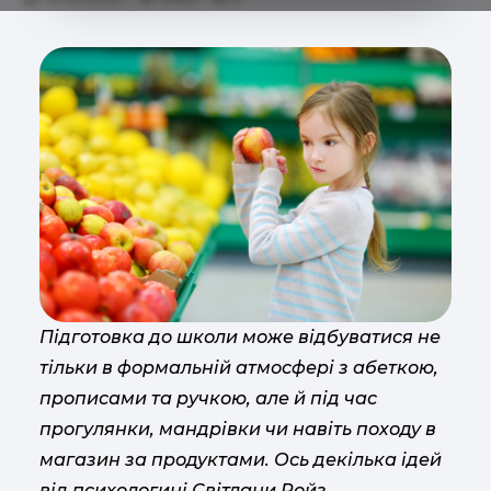
Підготовка до школи може відбуватися не
тільки в формальній атмосфері з абеткою,
прописами та ручкою, але й під час
прогулянки, мандрівки чи навіть походу в
магазин за продуктами. Ось декілька ідей
від психологині Світлани Ройз.