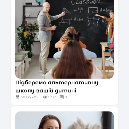
Підберемо альтернативну
школу вашій дитині
30.03.2021
5232
0