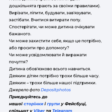
дошкільнята грають за своїми правилами).
Вирізати, ліпити, будувати, зав’язувати,
застібати. Вчитися витирати попу.
Спостерігати, чи може дитина очікувати
бажаного.
Чи може захистити себе, якщо це потрібно,
або просити про допомогу?
Чи може усвідомлювати й виражати
почуття?
Дитина обов’язково всього навчиться.
Деяким дітям потрібно трохи більше часу.
Деяким – трохи більше нашої підтримки.
Джерело фото
Depositphotos
Приєднуйтесь до
нашої
сторінки
і
групи
у Фейсбуці,
спільнот у
Viber
та
Telegram