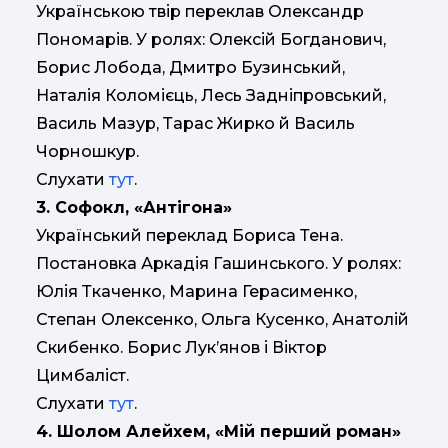
Українською твір переклав Олександр
Пономарів. У ролях: Олексій Богданович,
Борис Лобода, Дмитро Бузинський,
Наталія Коломієць, Лесь Задніпровський,
Василь Мазур, Тарас Жирко й Василь
Чорношкур.
Слухати
тут
.
3. Софокл, «Антігона»
Український переклад Бориса Тена.
Постановка Аркадія Гашинського. У ролях:
Юлія Ткаченко, Марина Герасименко,
Степан Олексенко, Ольга Кусенко, Анатолій
Скибенко. Борис Лук’янов і Віктор
Цимбаліст.
Слухати
тут
.
4. Шолом Алейхем, «Мій перший роман»