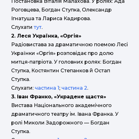
Постановка Віталія Малахова. У ролях: Ада
Роговцева, Богдан Ступка, Олександр
Ігнатуша та Лариса Кадирова.
Слухати
тут
.
2. Леся Українка, «Оргія»
Радіовистава за драматичною поемою Лесі
Українки «Оргія» розповідає про долю
митця-патріота. У головних ролях: Богдан
Ступка, Костянтин Степанков й Остап
Ступка.
Слухати:
частина 1
;
частина 2
.
3. Іван Франко, «Украдене щастя»
Вистава Національного академічного
драматичного театру ім. Івана Франка. У
ролі Миколи Задорожного — Богдан
Ступка.