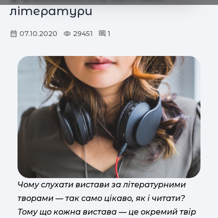
літератури
07.10.2020
29451
1
Чому слухати вистави за літературними
творами — так само цікаво, як і читати?
Тому що кожна вистава — це окремий твір