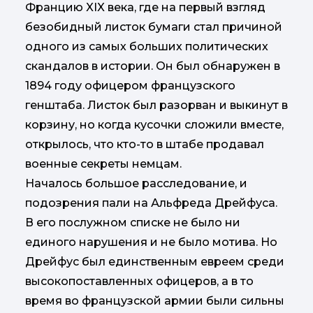
Францию XIX века, где на первый взгляд
безобидный листок бумаги стал причиной
одного из самых больших политических
скандалов в истории. Он был обнаружен в
1894 году офицером французского
генштаба. Листок был разорван и выкинут в
корзину, но когда кусочки сложили вместе,
открылось, что кто-то в штабе продавал
военные секреты немцам.
Началось большое расследование, и
подозрения пали на Альфреда Дрейфуса.
В его послужном списке не было ни
единого нарушения и не было мотива. Но
Дрейфус был единственным евреем среди
высокопоставленных офицеров, а в то
время во французской армии были сильны