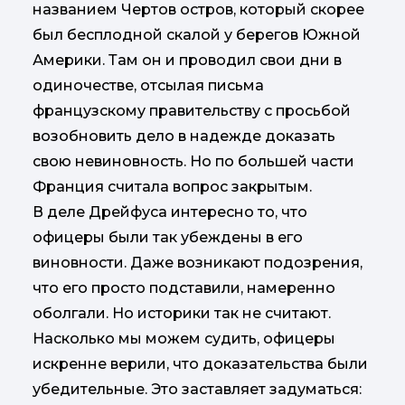
названием Чертов остров, который скорее
был бесплодной скалой у берегов Южной
Америки. Там он и проводил свои дни в
одиночестве, отсылая письма
французскому правительству с просьбой
возобновить дело в надежде доказать
свою невиновность. Но по большей части
Франция считала вопрос закрытым.
В деле Дрейфуса интересно то, что
офицеры были так убеждены в его
виновности. Даже возникают подозрения,
что его просто подставили, намеренно
оболгали. Но историки так не считают.
Насколько мы можем судить, офицеры
искренне верили, что доказательства были
убедительные. Это заставляет задуматься: