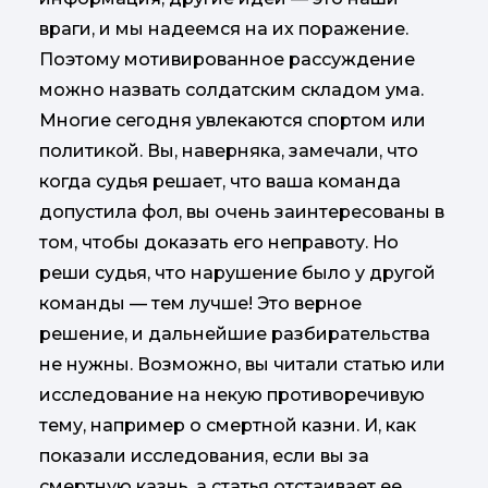
враги, и мы надеемся на их поражение.
Поэтому мотивированное рассуждение
можно назвать солдатским складом ума.
Многие сегодня увлекаются спортом или
политикой. Вы, наверняка, замечали, что
когда судья решает, что ваша команда
допустила фол, вы очень заинтересованы в
том, чтобы доказать его неправоту. Но
реши судья, что нарушение было у другой
команды — тем лучше! Это верное
решение, и дальнейшие разбирательства
не нужны. Возможно, вы читали статью или
исследование на некую противоречивую
тему, например о смертной казни. И, как
показали исследования, если вы за
смертную казнь, а статья отстаивает ее