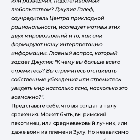
или разведчик, подстегиваемый
любопытством? Джулия Галеф,
соучредитель Центра прикладной
рациональности, исследует мотивы этих
двух мировоззрений и то, как они
формируют нашу интерпретацию
информации. Главный вопрос, который
задает Джулия: "К чему вы больше всего
стремитесь? Вы стремитесь отстаивать
собственные убеждения или стремитесь
увидеть мир настолько ясно, насколько это
возможно?".
Представьте себе, что вы солдат в пылу
сражения. Может быть, вы римский
пехотинец, или средневековый лучник, или
даже воин из племени Зулу. Но независимо