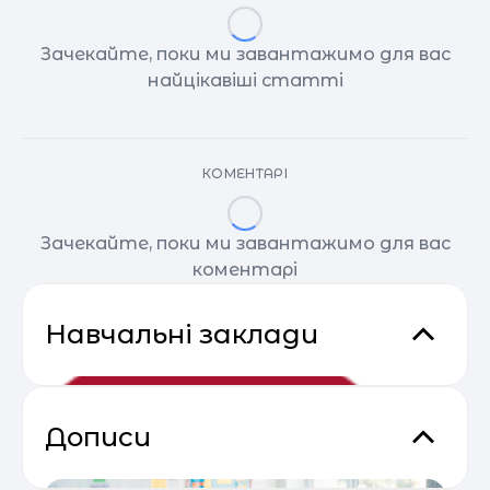
Зачекайте, поки ми завантажимо для вас
найцікавіші статті
КОМЕНТАРІ
Зачекайте, поки ми завантажимо для вас
коментарі
Навчальні заклади
Дописи