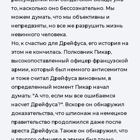
то, насколько оно бессознательно. Мы
можем думать, что мы объективны и
непредвзяты, но все же разрушить жизнь
невинного человека.
Но, к счастью для Дрейфуса, его история на
этом не кончилась. Полковник Пикар,
высокопоставленный офицер французской
армии, который был немного антисемитом
и тоже считал Дрейфуса виновным, в
определенный момент Пикар начал
думать: "А что, если мы все ошибаемся
насчет Дрейфуса?". Вскоре он обнаружил
доказательства, что шпионаж на немецкое
правительство продолжился даже после
ареста Дрейфуса. Также он обнаружил, что
у другого офицера в армии был точно