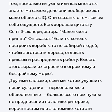
том, насколько вы умны или как много вы
знаете. На самом деле они вообще имеют
мало общего с IQ. Они связаны с тем, как вы
себя ощущаете. Есть хорошая цитата у
Сент-Экзюпери, автора "Маленького
принца". Он сказал: "Если ты хочешь
построить корабль, то не собирай людей,
чтобы заготовить дерево, отдавать
приказы и распределять работу. Вместо
этого зарази их страстью к огромному и
бескрайнему морю".
Другими словами, если мы хотим улучшить
наши суждения — персональные и
общественные — больше всего нам нужны
не предписания по логике, риторике,
вероятностям или экономике, хотя эти