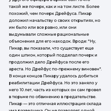
такой же почерк, как и на том листе. Более
похожий, чем почерк Дрейфуса. Пикар
доложил начальству о своих открытиях, но
им было или все равно, или они
выдумывали сложные рациональные
объяснения для его находок. Вроде: "Ну,
Пикар, вы показали, что существует еще
один шпион, который подделал почерк и
продолжил дело Дрейфуса после его
ареста. Но Дрейфус по-прежнему виновен".
В конце концов Пикару удалось добиться
реабилитации Дрейфуса. Но это заняло у
него 10 лет, часть из которых он сам провел
в тюрьме по обвинению в предательстве.
Пикар — это отличная иллюстрация склада
ума разведчика. Он не позволяет одной