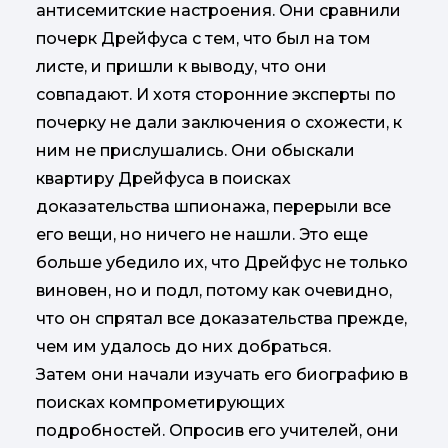
антисемитские настроения. Они сравнили
почерк Дрейфуса с тем, что был на том
листе, и пришли к выводу, что они
совпадают. И хотя сторонние эксперты по
почерку не дали заключения о схожести, к
ним не прислушались. Они обыскали
квартиру Дрейфуса в поисках
доказательства шпионажа, перерыли все
его вещи, но ничего не нашли. Это еще
больше убедило их, что Дрейфус не только
виновен, но и подл, потому как очевидно,
что он спрятал все доказательства прежде,
чем им удалось до них добраться.
Затем они начали изучать его биографию в
поисках компрометирующих
подробностей. Опросив его учителей, они