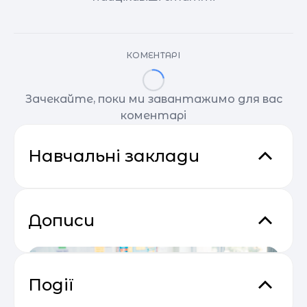
КОМЕНТАРІ
Зачекайте, поки ми завантажимо для вас
коментарі
Навчальні заклади
Дописи
Події