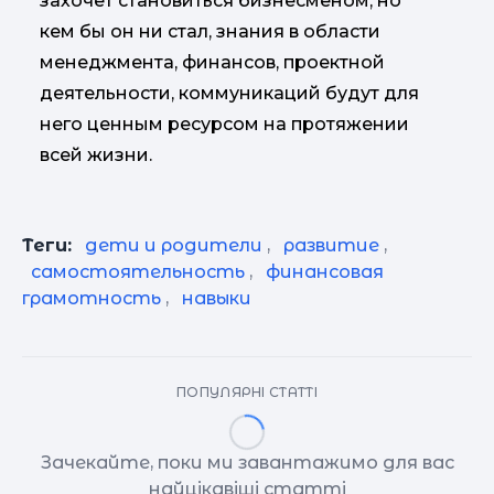
захочет становиться бизнесменом, но
кем бы он ни стал, знания в области
менеджмента, финансов, проектной
деятельности, коммуникаций будут для
него ценным ресурсом на протяжении
всей жизни.
Теги:
дети и родители
,
развитие
,
самостоятельность
,
финансовая
грамотность
,
навыки
ПОПУЛЯРНІ СТАТТІ
Зачекайте, поки ми завантажимо для вас
найцікавіші статті