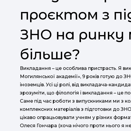
проєктом з пі
ЗНО на ринку
більше?
Викладання – це особлива пристрасть. Я ви
Могилянської академії», 9 років готую до ЗН
іноземців. Усі ці ролі, від викладача-канди
зрозуміти, що філологія і викладання – це 
Саме під час роботи з випускниками ми з к
комплексних матеріалів з підготовки до ЗНО
цікаво опрацьовувати учням у різних формат
Олеся Гончара (хоча нічого проти нього я не 