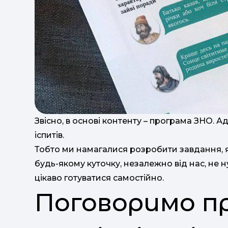
Звісно, в основі контенту – програма ЗНО. 
іспитів.
Тобто ми намагалися розробити завдання, я
будь-якому куточку, незалежно від нас, не н
цікаво готуватися самостійно.
Поговоримо п