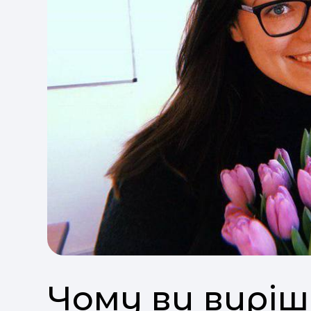
Чому ви виріш