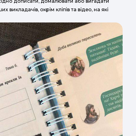
хідно дописати, домалювати або вигадати
 викладачів, окрім кліпів та відео, на які