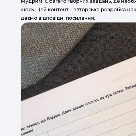
Мудрим. Є багато творчих завдань, де необ
щось. Цей контент – авторська розробка наших
даємо відповідні посилання.