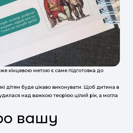
Адже кінцевою метою є саме підготовка до
кі дітям буде цікаво виконувати. Щоб дитина в
удилася над важкою теорією цілий рік, а могла
ро вашу