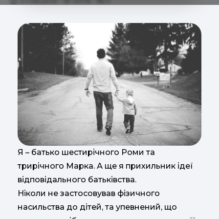
07.08.2019
3078
0
Я – батько шестирічного Роми та
трирічного Марка. А ще я прихильник ідеї
відповідального батьківства.
Ніколи не застосовував фізичного
насильства до дітей, та упевнений, що