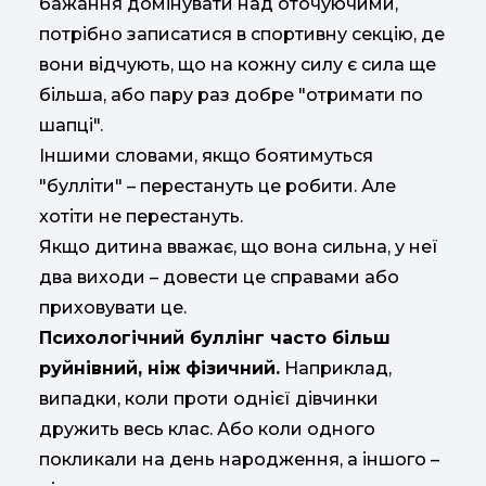
бажання домінувати над оточуючими,
потрібно записатися в спортивну секцію, де
вони відчують, що на кожну силу є сила ще
більша, або пару раз добре "отримати по
шапці".
Іншими словами, якщо боятимуться
"булліти" – перестануть це робити. Але
хотіти не перестануть.
Якщо дитина вважає, що вона сильна, у неї
два виходи – довести це справами або
приховувати це.
Психологічний буллінг часто більш
руйнівний, ніж фізичний.
Наприклад,
випадки, коли проти однієї дівчинки
дружить весь клас. Або коли одного
покликали на день народження, а іншого –