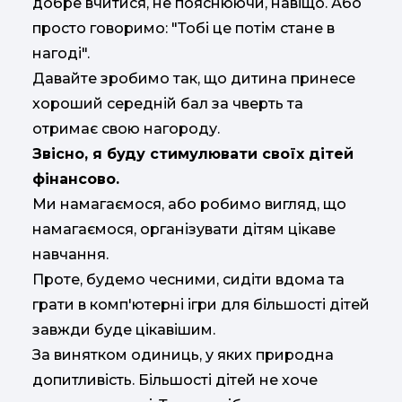
добре вчитися, не пояснюючи, навіщо. Або
просто говоримо: "Тобі це потім стане в
нагоді".
Давайте зробимо так, що дитина принесе
хороший середній бал за чверть та
отримає свою нагороду.
Звісно, я буду стимулювати своїх дітей
фінансово.
Ми намагаємося, або робимо вигляд, що
намагаємося, організувати дітям цікаве
навчання.
Проте, будемо чесними, сидіти вдома та
грати в комп'ютерні ігри для більшості дітей
завжди буде цікавішим.
За винятком одиниць, у яких природна
допитливість. Більшості дітей не хоче