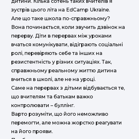
дитини. Кілька сотень таких вчителів я
зустрів цього літа на EdCamp Ukraine.
Але що таке школа по-справжньому?
Вона починається, коли звучить дзвінок на
перерву. Діти в перервах між уроками
вчаться комунікувати, відіграють соціальні
ролі, перевіряють себе та інших на
резистентність у різних ситуаціях. Так,
справжньому реальному життю дитина
вчиться в школі, але не на уроці.
Саме на перервах з дітьми відбувається те,
що вчителям та батькам важко
контролювати – буллінг.
Варто розуміти, що його неможливо
перемогти, але можна жорстко реагувати
на його прояви.