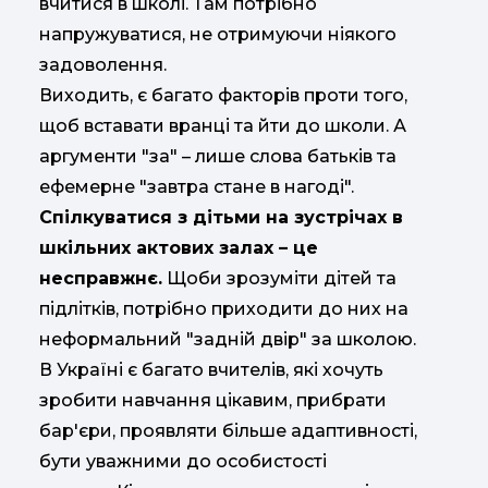
вчитися в школі. Там потрібно
напружуватися, не отримуючи ніякого
задоволення.
Виходить, є багато факторів проти того,
щоб вставати вранці та йти до школи. А
аргументи "за" – лише слова батьків та
ефемерне "завтра стане в нагоді".
Спілкуватися з дітьми на зустрічах в
шкільних актових залах – це
несправжнє.
Щоби зрозуміти дітей та
підлітків, потрібно приходити до них на
неформальний "задній двір" за школою.
В Україні є багато вчителів, які хочуть
зробити навчання цікавим, прибрати
бар'єри, проявляти більше адаптивності,
бути уважними до особистості