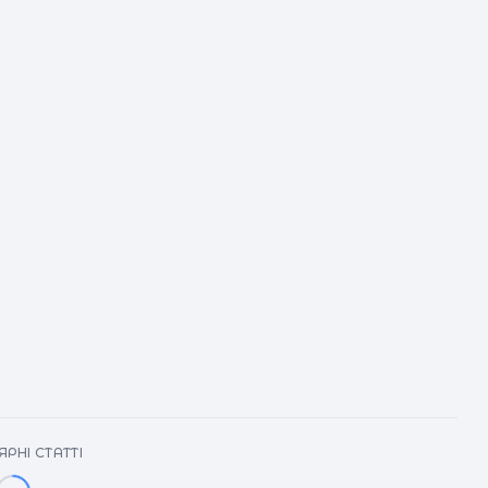
РНІ СТАТТІ