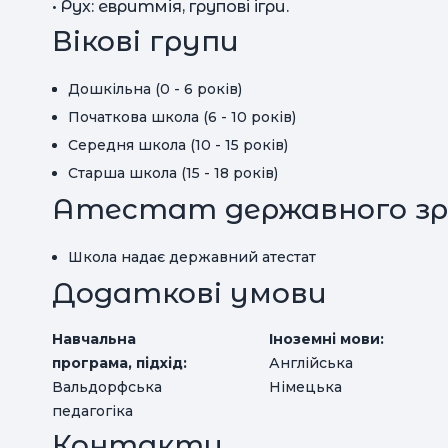
• Рух: евритмія, групові ігри.
Вікові групи
Дошкільна (0 - 6 років)
Початкова школа (6 - 10 років)
Середня школа (10 - 15 років)
Старша школа (15 - 18 років)
Атестат державного зр
Школа надає державний атестат
Додаткові умови
Навчальна
Іноземні мови:
програма, підхід:
Англійська
Вальдорфська
Німецька
педагогіка
Контакти