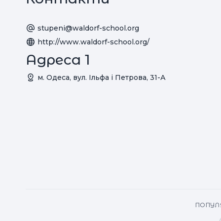
stupeni@waldorf-school.org
http://www.waldorf-school.org/
Адреса 1
м. Одеса, вул. Ільфа і Петрова, 31-А
ПОПУЛЯ