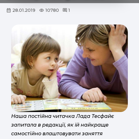
28.01.2019
10780
1
Наша постійна читачка Лада Тесфайє
запитала в редакції, як їй найкраще
самостійно влаштовувати заняття