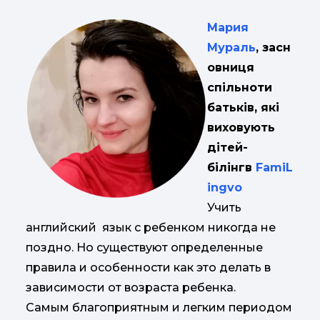
Мария
Мураль
, засн
овниця
спільноти
батьків, які
виховують
дітей-
білінгв
FamiL
ingvo
Учить
английский язык с ребенком никогда не
поздно. Но существуют определенные
правила и особенности как это делать в
зависимости от возраста ребенка.
Самым благоприятным и легким периодом