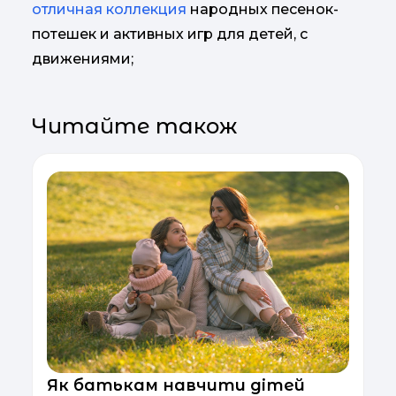
отличная коллекция
народных песенок-
потешек и активных игр для детей, с
движениями;
Читайте також
Як батькам навчити дітей