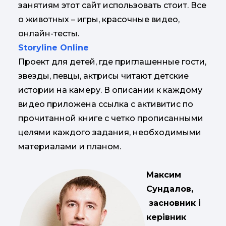
занятиям этот сайт использовать стоит. Все
о животных – игры, красочные видео,
онлайн-тесты.
Storyline Online
Проект для детей, где приглашенные гости,
звезды, певцы, актрисы читают детские
истории на камеру. В описании к каждому
видео приложена ссылка с активитис по
прочитанной книге с четко прописанными
целями каждого задания, необходимыми
материалами и планом.
Максим
Сундалов
,
засновник і
керівник