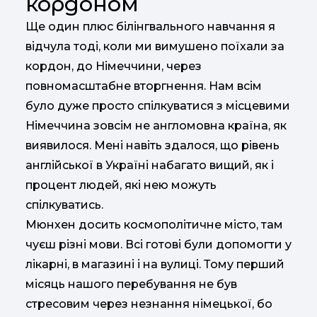
кордоном
Ще один плюс білінгвального навчання я
відчула тоді, коли ми вимушено поїхали за
кордон, до Німеччини, через
повномасштабне вторгнення. Нам всім
було дуже просто спілкуватися з місцевими
Німеччина зовсім не англомовна країна, як
виявилося. Мені навіть здалося, що рівень
англійської в Україні набагато вищий, як і
процент людей, які нею можуть
спілкуватись.
Мюнхен досить космополітичне місто, там
чуєш різні мови. Всі готові були допомогти у
лікарні, в магазині і на вулиці. Тому перший
місяць нашого перебування не був
стресовим через незнання німецької, бо