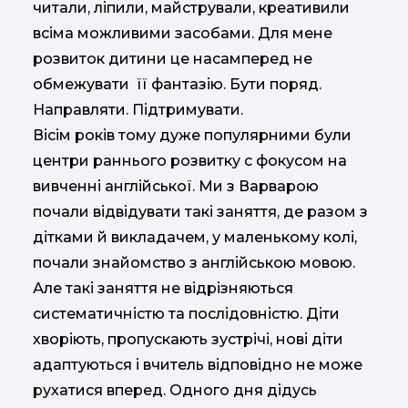
читали, ліпили, майстрували, креативили
всіма можливими засобами. Для мене
розвиток дитини це насамперед не
обмежувати її фантазію. Бути поряд.
Направляти. Підтримувати.
Вісім років тому дуже популярними були
центри раннього розвитку с фокусом на
вивченні англійської. Ми з Варварою
почали відвідувати такі заняття, де разом з
дітками й викладачем, у маленькому колі,
почали знайомство з англійською мовою.
Але такі заняття не відрізняються
систематичністю та послідовністю. Діти
хворіють, пропускають зустрічі, нові діти
адаптуються і вчитель відповідно не може
рухатися вперед. Одного дня дідусь