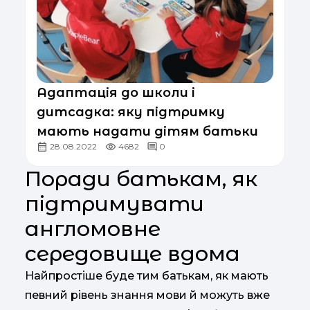
Адаптація до школи і
дитсадка: яку підтримку
мають надати дітям батьки
28.08.2022
4682
0
Поради батькам, як
підтримувати
англомовне
середовище вдома
Найпростіше буде тим батькам, як мають
певний рівень знання мови й можуть вже