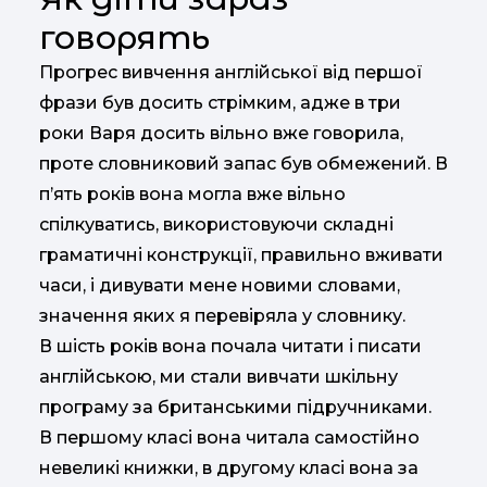
говорять
Прогрес вивчення англійської від першої
фрази був досить стрімким, адже в три
роки Варя досить вільно вже говорила,
проте словниковий запас був обмежений. В
п’ять років вона могла вже вільно
спілкуватись, використовуючи складні
граматичні конструкції, правильно вживати
часи, і дивувати мене новими словами,
значення яких я перевіряла у словнику.
В шість років вона почала читати і писати
англійською, ми стали вивчати шкільну
програму за британськими підручниками.
В першому класі вона читала самостійно
невеликі книжки, в другому класі вона за