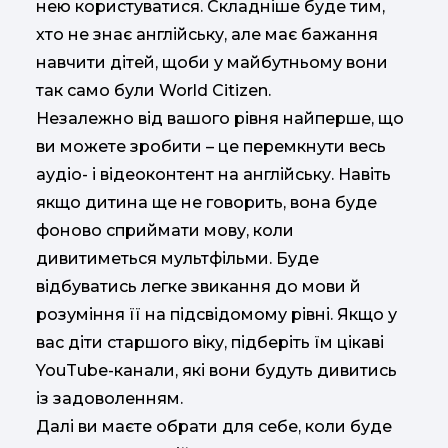
нею користуватися. Складніше буде тим,
хто не знає англійську, але має бажання
навчити дітей, щоби у майбутньому вони
так само були World Citizen.
Незалежно від вашого рівня найперше, що
ви можете зробити – це перемкнути весь
аудіо- і відеоконтент на англійську. Навіть
якщо дитина ще не говорить, вона буде
фоново сприймати мову, коли
дивитиметься мультфільми. Буде
відбуватись легке звикання до мови й
розуміння її на підсвідомому рівні. Якщо у
вас діти старшого віку, підберіть їм цікаві
YouTube-канали, які вони будуть дивитись
із задоволенням.
Далі ви маєте обрати для себе, коли буде