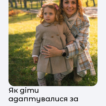
Як діти
адаптувалися за