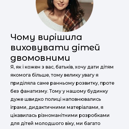
Чому вирішила
виховувати дітей
двомовними
Я, як і кожен з вас, батьків, хочу дати дітям
якомога більше, тому велику увагу я
приділяла саме ранньому розвитку, проте
без фанатизму. Тому у нашому будинку
дуже швидко полиці наповнювались
іграми, дидактичними матеріалами, я
цікавилась різноманітними розробками
для дітей молодшого віку, ми багато