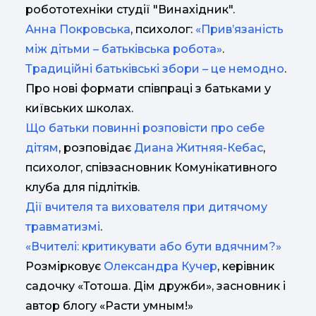
робототехніки студії "Винахідник".
Анна Покровська
, психолог:
«Прив’язаність
між дітьми – батьківська робота»
.
Традиційні батьківські збори – це немодно
.
Про нові формати співпраці з батьками у
київських школах.
Що батьки повинні розповісти про себе
дітям
, розповідає
Диана Житняя-Кебас
,
психолог, співзасновник Комунікативного
клуба для підлітків.
Дії вчителя та вихователя при дитячому
травматизмі
.
«Вчителі: критикувати або бути вдячним?»
Розмірковує
Олександра Кучер
, керівник
садочку «Тотоша. Дім дружби», засновник і
автор блогу «Расти умным!»