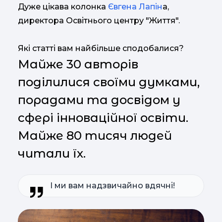
Дуже цікава колонка
Євгена Лапін
а,
директора Освітнього центру "Життя".
Які статті вам найбільше сподобалися?
Майже 30 авторів
поділилися своїми думками,
порадами та досвідом у
сфері інноваційної освіти.
Майже 80 тисяч людей
читали їх.
І ми вам надзвичайно вдячні!