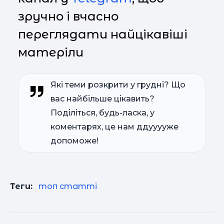
зручно і вчасно
переглядати найцікавіші
матеріли
Які теми розкрити у грудні? Що
вас найбільше цікавить?
Поділіться, будь-ласка, у
коментарях, це нам ддууууже
допоможе!
Теги:
топ статті