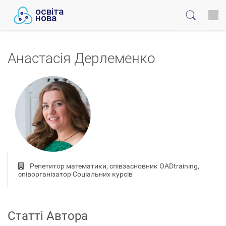
Анастасія Дерлеменко
Репетитор математики, співзасновник OADtraining,
співорганізатор Соціальних курсів
Статті Автора