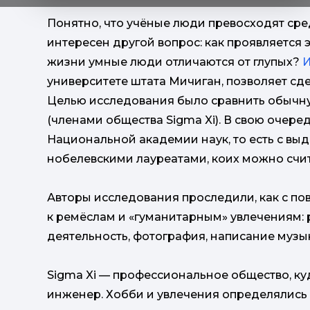
Понятно, что учёные люди превосходят сре
интересен другой вопрос: как проявляется эт
жизни умные люди отличаются от глупых?
И
университете штата Мичиган, позволяет сд
Целью исследования было сравнить обычн
(членами общества Sigma Xi). В свою очере
Национальной академии наук, то есть с вы
нобелевскими лауреатами, коих можно счи
Авторы исследования проследили, как с п
к ремёслам и «гуманитарным» увлечениям: р
деятельность, фотография, написание музык
Sigma Xi — профессиональное общество, ку
инженер. Хобби и увлечения определялись