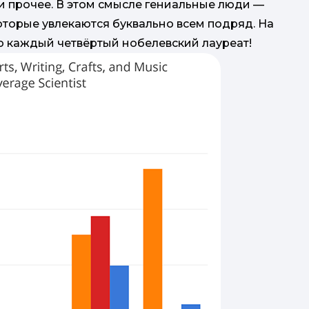
 и прочее. В этом смысле гениальные люди —
оторые увлекаются буквально всем подряд. На
о каждый четвёртый нобелевский лауреат!