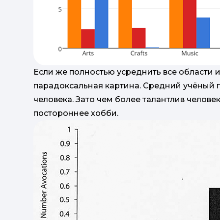
Если же полностью усреднить все области и
парадоксальная картина. Средний учёный п
человека. Зато чем более талантлив человек
постороннее хобби.