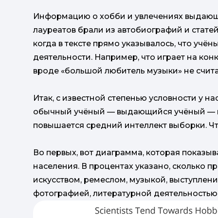
Информацию о хобби и увлечениях выдающи
лауреатов брали из автобиографий и статей 
когда в тексте прямо указывалось, что уч
деятельности. Например, что играет на ко
вроде «большой любитель музыки» не счита
Итак, с известной степенью условности у н
обычный учёный — выдающийся учёный — ге
повышается средний интеллект выборки. Ч
Во первых, вот диаграмма, которая показыв
населения. В процентах указано, сколько 
искусством, ремеслом, музыкой, выступлени
фотографией, литературной деятельностью