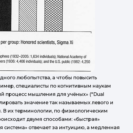
дного любопытства, а чтобы повысить
ример, специалисты по когнитивным наукам
й процесс мышления для учёных» ("Dual
рмулировать значение так называемых левого и
. В их терминологии, по физиологическим
оисходит двумя способами: «быстрая»
 система» отвечает за интуицию, а медленная