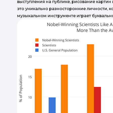
выступления на публике, рисование картин
это уникально разносторонние личности, к
музыкальном инструменте играет буквальн