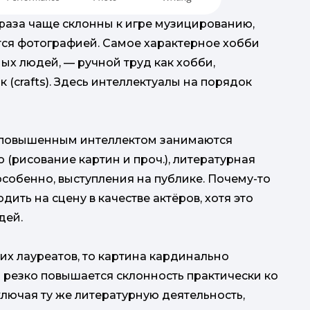
 раза чаще склонны к игре музицированию,
тся фотографией. Самое характерное хобби
ных людей, — ручной труд как хобби,
 (crafts). Здесь интеллектуалы на порядок
с повышенным интеллектом занимаются
 (рисование картин и проч.), литературная
 особенно, выступления на публике. Почему-то
ть на сцену в качестве актёров, хотя это
дей.
их лауреатов, то картина кардинально
й резко повышается склонность практически ко
лючая ту же литературную деятельность,