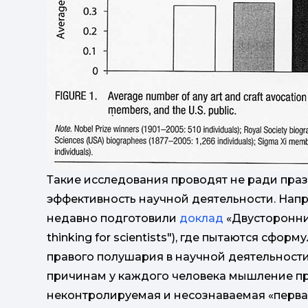
Такие исследования проводят не ради праз
эффективность научной деятельности. Нап
недавно подготовили
доклад
«Двусторонни
thinking for scientists"), где пытаются сфо
правого полушария в научной деятельности
причинам у каждого человека мышление пр
неконтролируемая и несознаваемая «первая