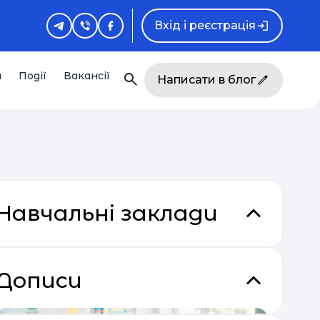
Вхід і реєстрація
и
Події
Вакансії
Написати в блог
Навчальні заклади
Дописи
кладки