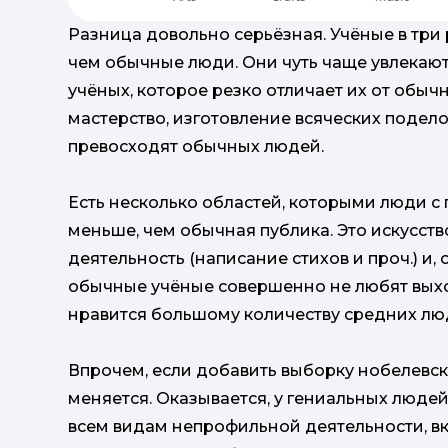
Разница довольно серьёзная. Учёные в три
чем обычные люди. Они чуть чаще увлекаю
учёных, которое резко отличает их от обыч
мастерство, изготовление всяческих поделок
превосходят обычных людей.
Есть несколько областей, которыми люди 
меньше, чем обычная публика. Это искусство
деятельность (написание стихов и проч.) и,
обычные учёные совершенно не любят выходи
нравится большому количеству средних лю
Впрочем, если добавить выборку нобелевск
меняется. Оказывается, у гениальных люде
всем видам непрофильной деятельности, вк