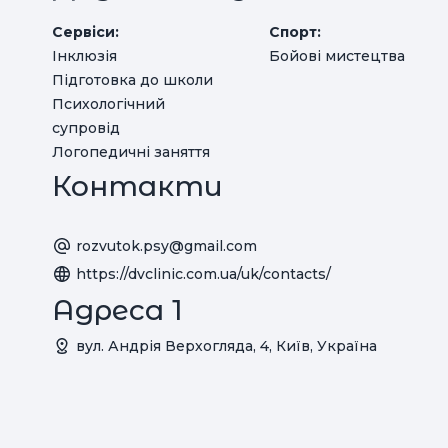
Сервіси:
Спорт:
Інклюзія
Бойові мистецтва
Підготовка до школи
Психологічний
супровід
Логопедичні заняття
Контакти
rozvutok.psy@gmail.com
https://dvclinic.com.ua/uk/contacts/
Адреса 1
вул. Андрія Верхогляда, 4, Київ, Україна