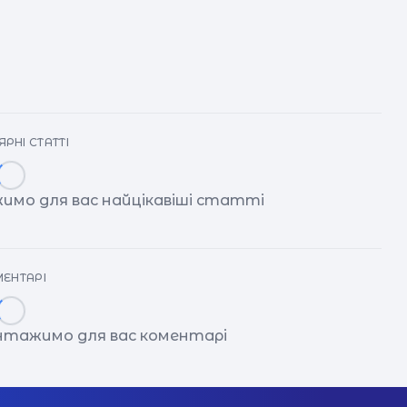
РНІ СТАТТІ
имо для вас найцікавіші статті
ЕНТАРІ
антажимо для вас коментарі