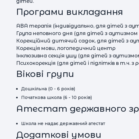
дітей.
Програми викладання
АВА терапія (індивідуально, для дітей з 
Група неповного дня (для дітей з аутизмо
Корекційний дитячий садок, для дітей з 
Корекція мови, логопедичний центр
Інклюзивна секція ушу (для дітей з аутизм
Психокорекція (для дітей і підлітків в т.ч. 
Вікові групи
Дошкільна (0 - 6 років)
Початкова школа (6 - 10 років)
Атестат державного зр
Школа не надає державний атестат
Додаткові умови