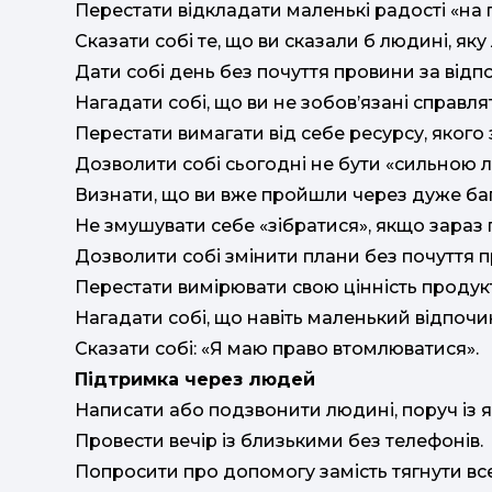
Перестати відкладати маленькі радості «на 
Сказати собі те, що ви сказали б людині, яку
Дати собі день без почуття провини за відп
Нагадати собі, що ви не зобов’язані справлят
Перестати вимагати від себе ресурсу, якого 
Дозволити собі сьогодні не бути «сильною
Визнати, що ви вже пройшли через дуже баг
Не змушувати себе «зібратися», якщо зараз 
Дозволити собі змінити плани без почуття 
Перестати вимірювати свою цінність продук
Нагадати собі, що навіть маленький відпочи
Сказати собі: «Я маю право втомлюватися».
Підтримка через людей
Написати або подзвонити людині, поруч із я
Провести вечір із близькими без телефонів.
Попросити про допомогу замість тягнути вс