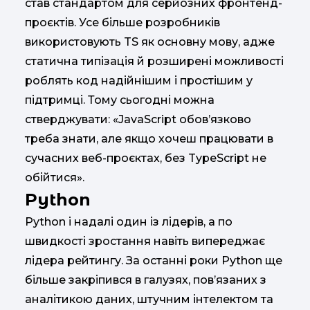
став стандартом для серйозних фронтенд-
проєктів. Усе більше розробників
використовують TS як основну мову, адже
статична типізація й розширені можливості
роблять код надійнішим і простішим у
підтримці. Тому сьогодні можна
стверджувати: «JavaScript обов’язково
треба знати, але якщо хочеш працювати в
сучасних веб-проєктах, без TypeScript не
обійтися».
Python
Python і надалі один із лідерів, а по
швидкості зростання навіть випереджає
лідера рейтингу. За останні роки Python ще
більше закріпився в галузях, пов’язаних з
аналітикою даних, штучним інтелектом та