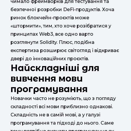
чимало фреймворків для тестування та
безпечної розробки DeFi-продуктів. Хоча
ринок блокчейн-проєктів може
«штормити», тим, хто хоче розібратися у
принципах Web3, все одно варто
розглянути Solidity. Плюс, подібна
експертиза розширює світогляд і відкриває
двері до інноваційних проєктів.
Найскладніші для
вивчення мови
програмування
Новачки часто не розуміють, що з погляду
складності всі мови приблизно однакові.
Складність не в самій мові, а у галузі
програмування та підході до нього. Саме