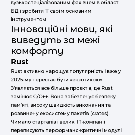
вузькоспеціалізованим фахівцем в області
БД і зробити її своїм основним
інструментом.
Інноваційні мови, які
виведуть за межі
комфорту
Rust
Rust активно нарощує популярність і вже у
2025-му перестає бути «екзотикою».
З’являється все більше проєктів, де Rust
замінює C/C++. Вона забезпечує безпеку
пам’яті, високу швидкість виконання та
розвинену екосистему пакетів (crates).
Чимало стартапів і великі IT-компанії
переписують перформанс-критичні модулі