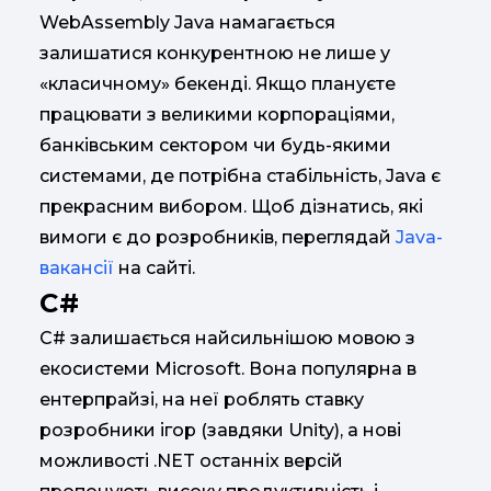
WebAssembly Java намагається
залишатися конкурентною не лише у
«класичному» бекенді. Якщо плануєте
працювати з великими корпораціями,
банківським сектором чи будь-якими
системами, де потрібна стабільність, Java є
прекрасним вибором. Щоб дізнатись, які
вимоги є до розробників, переглядай
Java-
вакансії
на сайті.
C#
C# залишається найсильнішою мовою з
екосистеми Microsoft. Вона популярна в
ентерпрайзі, на неї роблять ставку
розробники ігор (завдяки Unity), а нові
можливості .NET останніх версій