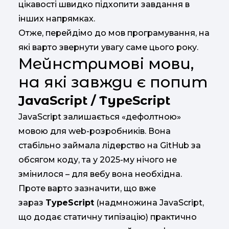
цікавості швидко підхопити завдання в
інших напрямках.
Отже, перейдімо до мов програмування, на
які варто звернути увагу саме цього року.
Мейнстримові мови,
на які завжди є попит
JavaScript / TypeScript
JavaScript залишається «дефолтною»
мовою для web-розробників. Вона
стабільно займала лідерство на GitHub за
обсягом коду, та у 2025-му нічого не
змінилося – для вебу вона необхідна.
Проте варто зазначити, що вже
зараз
TypeScript
(надмножина JavaScript,
що додає статичну типізацію) практично