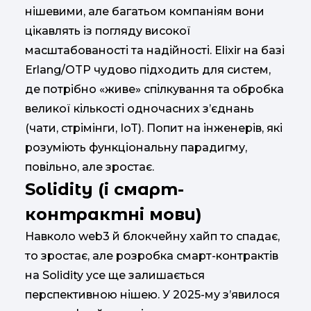
нішевими, але багатьом компаніям вони
цікавлять із погляду високої
масштабованості та надійності. Elixir на базі
Erlang/OTP чудово підходить для систем,
де потрібно «живе» спілкування та обробка
великої кількості одночасних з’єднань
(чати, стрімінги, IoT). Попит на інженерів, які
розуміють функціональну парадигму,
повільно, але зростає.
Solidity (і смарт-
контрактні мови)
Навколо web3 й блокчейну хайп то спадає,
то зростає, але розробка смарт-контрактів
на Solidity усе ще залишається
перспективною нішею. У 2025-му з’явилося