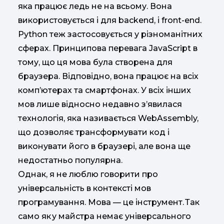
яка працює ледь не на всьому. Вона
використовується і для backend, і front-end.
Python теж застосовується у різноманітних
сферах. Принципова перевага JavaScript в
тому, що ця мова була створена для
браузера. Відповідно, вона працює на всіх
комп’ютерах та смартфонах. У всіх інших
мов лише відносно недавно з’явилася
технологія, яка називається WebAssembly,
що дозволяє трансформувати код і
виконувати його в браузері, але вона ще
недостатньо популярна.
Однак, я не люблю говорити про
універсальність в контексті мов
програмування. Мова — це інструмент. Так
само як у майстра немає універсального