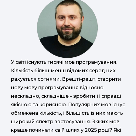
У світі існують тисячі мов програмування.
Кількість більш-менш відомих серед них
рахується сотнями. Врешті-решт, створити
нову мову програмування відносно
нескладно, складніше – зробити її справді
якісною та корисною. Популярних мов існує
обмежена кількість, і більшість із них мають
широкий спектр застосування. З яких мов
краще починати свій шлях у 2025 році? Які