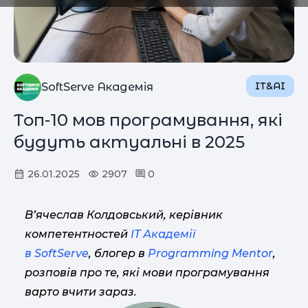
IT&AI
SoftServe Академія
Топ-10 мов програмування, які
будуть актуальні в 2025
26.01.2025
2907
0
В’ячеслав Колдовський, керівник
компетентностей
IT Академії
в SoftServe
, блогер в
Programming Mentor
,
розповів про те, які мови програмування
варто вчити зараз.