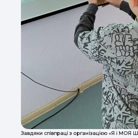
Завдяки співпраці з організацією «Я і МОЯ