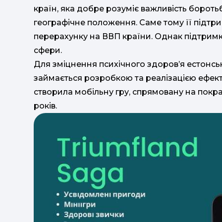
країн, яка добре розуміє важливість бороть
географічне положення. Саме тому її підтрим
перерахунку на ВВП країни. Однак підтримк
сфери.
Для зміцнення психічного здоров’я естонська
займається розробкою та реалізацією ефект
створила мобільну гру, спрямовану на покр
років.