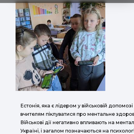
Естонія, яка є лідером у військовій допомоз
вчителям піклуватися про ментальне здоров
Військові дії негативно впливають на мента
Україні, і загалом позначаються на психологі