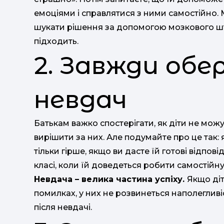
емоціями і справлятися з ними самостійно. 
шукати рішення за допомогою мозкового шт
підходить.
2. Завжди обер
невдач
Батькам важко спостерігати, як діти не мож
вирішити за них. Але подумайте про це так:
тільки гірше, якщо ви дасте їй готові відпов
класі, коли їй доведеться робити самостійну
Невдача – велика частина успіху.
Якщо діт
помилках, у них не розвинеться наполегливі
після невдачі.