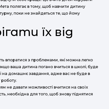
Мета полягає в тому, щоб навчити дитину
урму, поки не знайдеться те, що йому
ігати їх від
уть впоратися з проблемами, які можна легко
 якщо ваша дитина погано вчиться в школі, буде
іді на домашнє завдання, адже вас не буде в
 роботу.
ям не давати можливості вчитися на своїх
сть, необхідна для того, щоб знову піднятися