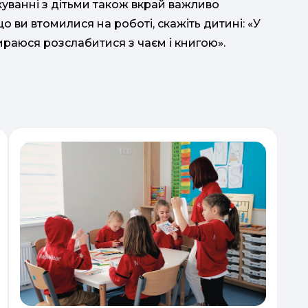
ілкуванні з дітьми також вкрай важливо
 ви втомилися на роботі, скажіть дитині: «У
бираюся розслабитися з чаєм і книгою».