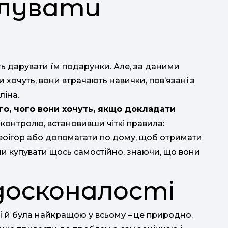
алувати
ть дарувати їм подарунки. Але, за даними
и хочуть, вони втрачають навички, пов’язані з
ліна.
го, чого вони хочуть, якщо докладати
контролю, встановивши чіткі правила:
оігор або допомагати по дому, щоб отримати
и купувати щось самостійно, знаючи, що вони
досконалості
і й була найкращою у всьому – це природно.