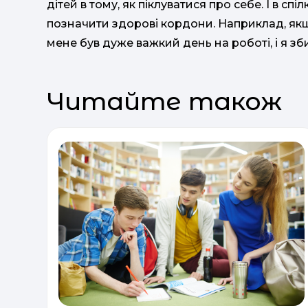
дітей в тому, як піклуватися про себе. І в сп
позначити здорові кордони. Наприклад, якщо
мене був дуже важкий день на роботі, і я з
Читайте також