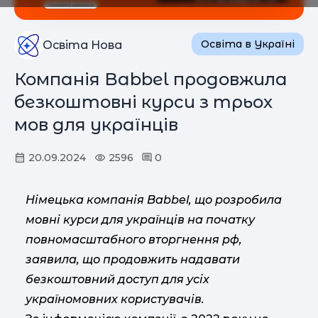
Освіта в Україні
Освіта Нова
Компанія Babbel продовжила
безкоштовні курси з трьох
мов для українців
20.09.2024
2596
0
Німецька компанія Babbel, що розробила
мовні курси для українців на початку
повномасштабного вторгнення рф,
заявила, що продовжить надавати
безкоштовний доступ для усіх
україномовних користувачів.