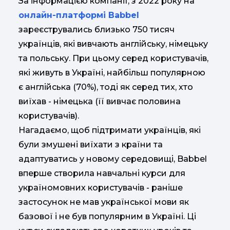
За інформацією компанії, з 2022 року на
онлайн-платформі Babbel
зареєструвались близько 750 тисяч
українців, які вивчають англійську, німецьку
та польську. При цьому серед користувачів,
які живуть в Україні, найбільш популярною
є англійська (70%), тоді як серед тих, хто
виїхав - німецька (її вивчає половина
користувачів).
Нагадаємо, щоб підтримати українців, які
були змушені виїхати з країни та
адаптуватись у новому середовищі, Babbel
вперше створила навчальні курси для
україномовних користувачів - раніше
застосунок не мав української мови як
базової і не був популярним в Україні. Ці