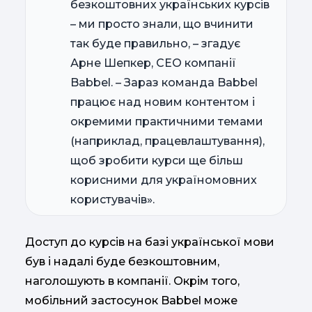
безкоштовних українських курсів
– ми просто знали, що вчинити
так буде правильно, – згадує
Арне Шепкер, СЕО компанії
Babbel. – Зараз команда Babbel
працює над новим контентом і
окремими практичними темами
(наприклад, працевлаштування),
щоб зробити курси ще більш
корисними для україномовних
користувачів».
Доступ до курсів на базі української мови
був і надалі буде безкоштовним,
наголошують в компанії. Окрім того,
мобільний застосунок Babbel може