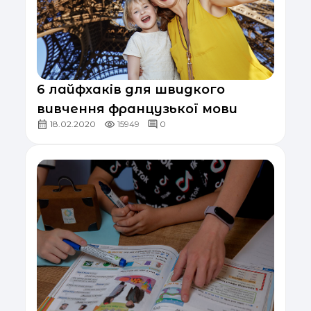
6 лайфхаків для швидкого
вивчення французької мови
18.02.2020
15949
0