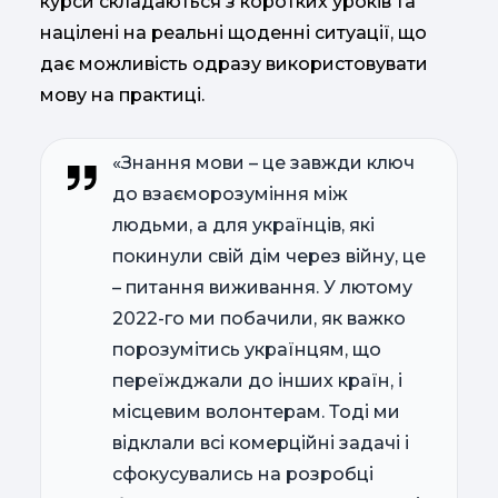
курси складаються з коротких уроків та
націлені на реальні щоденні ситуації, що
дає можливість одразу використовувати
мову на практиці.
«Знання мови – це завжди ключ
до взаєморозуміння між
людьми, а для українців, які
покинули свій дім через війну, це
– питання виживання. У лютому
2022-го ми побачили, як важко
порозумітись українцям, що
переїжджали до інших країн, і
місцевим волонтерам. Тоді ми
відклали всі комерційні задачі і
сфокусувались на розробці