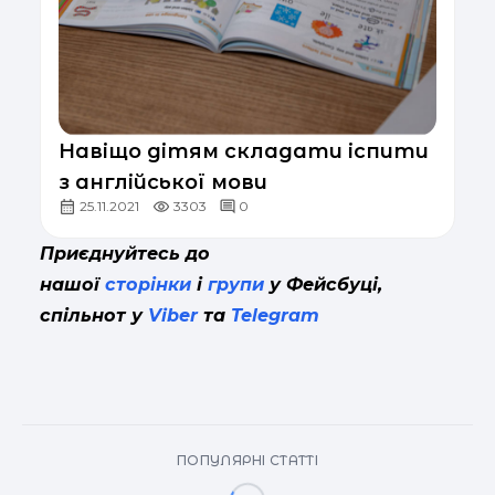
Навіщо дітям складати іспити
з англійської мови
25.11.2021
3303
0
Приєднуйтесь до
нашої
сторінки
і
групи
у Фейсбуці,
спільнот у
Viber
та
Telegram
ПОПУЛЯРНІ СТАТТІ