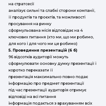
на стратсесії
аналізує сильні та слабкі сторони компанії,
її продуктів та проєктів, та можливості
просування на ринку
сформульована місія відповідає на 4
ключових питання (хто ми, що ми робимо,
для кого і для чого ми це робимо)
5. Проведення презентацій (6 б)
96 відсотків аудиторії можуть
сформулювати основну думку презентації і
коротко переказати її
презентація максимально повно подає
інформацію про предмет презентації
під час презентації аудиторія отримує
відповіді на всі питання
інформація подається з врахуванням всіх