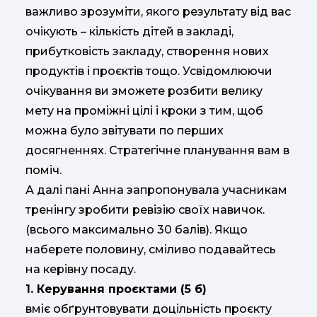
важливо зрозуміти, якого результату від вас
очікують – кількість дітей в закладі,
прибутковість закладу, створення нових
продуктів і проєктів тощо. Усвідомлюючи
очікування ви зможете розбити велику
мету на проміжні цілі і кроки з тим, щоб
можна було звітувати по перших
досягненнях. Стратегічне планування вам в
поміч.
А далі пані Анна запропонувала учасникам
тренінгу зробити ревізію своїх навичок.
(всього максимально 30 балів). Якщо
наберете половину, сміливо подавайтесь
на керівну посаду.
1. Керування проєктами (5 б)
вміє обґрунтовувати доцільність проєкту