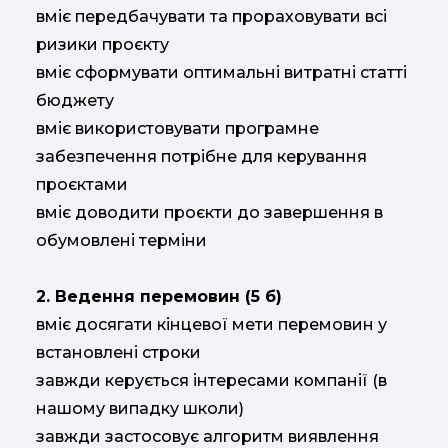
вміє передбачувати та прораховувати всі
ризики проєкту
вміє сформувати оптимальні витратні статті
бюджету
вміє використовувати програмне
забезпечення потрібне для керування
проєктами
вміє доводити проєкти до завершення в
обумовлені терміни
2. Ведення перемовин (5 б)
вміє досягати кінцевої мети перемовин у
встановлені строки
завжди керується інтересами компанії (в
нашому випадку школи)
завжди застосовує алгоритм виявлення