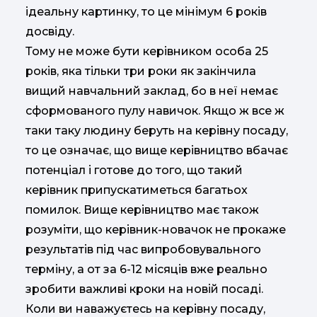
ідеальну картинку, то це мінімум 6 років
досвіду.
Тому не може бути керівником особа 25
років, яка тільки три роки як закінчила
вищий навчальний заклад, бо в неї немає
сформованого пулу навичок. Якщо ж все ж
таки таку людину беруть на керівну посаду,
то це означає, що вище керівництво вбачає
потенціал і готове до того, що такий
керівник припускатиметься багатьох
помилок. Вище керівництво має також
розуміти, що керівник-новачок не прокаже
результатів під час випробовувального
терміну, а от за 6-12 місяців вже реально
зробити важливі кроки на новій посаді.
Коли ви наважуєтесь на керівну посаду,