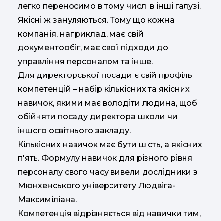
легко переносимо в тому числі в інші галузі.
Якісні ж зануляються. Тому що кожна
компанія, наприклад, має свій
документообіг, має свої підходи до
управління персоналом та інше.
Для директорської посади є свій профіль
компетенцій – набір кількісних та якісних
навичок, якими має володіти людина, щоб
обійняти посаду директора школи чи
іншого освітнього закладу.
Кількісних навичок має бути шість, а якісних
п'ять. Формулу навичок для різного рівня
персоналу свого часу вивели дослідники з
Мюнхенського університету Людвіга-
Максиміліана.
Компетенція відрізняється від навички тим,