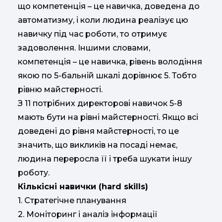
що компетенція – це навичка, доведена до
автоматизму, і коли людина реалізує цю
навичку під час роботи, то отримує
задоволення. Іншими словами,
компетенція – це навичка, рівень володіння
якою по 5-бальній шкалі дорівнює 5. Тобто
рівню майстерності.
З 11 потрібних директорові навичок 5-8
мають бути на рівні майстерності. Якщо всі
доведені до рівня майстерності, то це
значить, що викликів на посаді немає,
людина переросла її і треба шукати іншу
роботу.
Кількісні навички (hard skills)
1. Стратегічне планування
2. Моніторинг і аналіз інформації