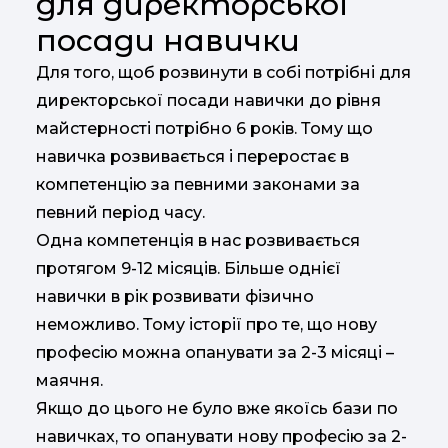
для директорської
посади навички
Для того, щоб розвинути в собі потрібні для
директорської посади навички до рівня
майстерності потрібно 6 років. Тому що
навичка розвивається і переростає в
компетенцію за певними законами за
певний період часу.
Одна компетенція в нас розвивається
протягом 9-12 місяців. Більше однієї
навички в рік розвивати фізично
неможливо. Тому історії про те, що нову
професію можна опанувати за 2-3 місяці –
маячня.
Якщо до цього не було вже якоїсь бази по
навичках, то опанувати нову професію за 2-