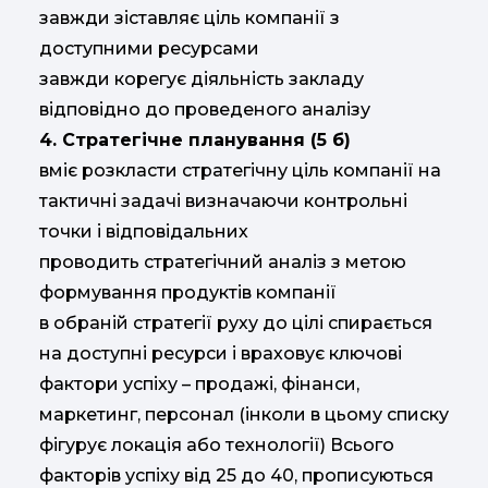
завжди зіставляє ціль компанії з
доступними ресурсами
завжди корегує діяльність закладу
відповідно до проведеного аналізу
4. Стратегічне планування (5 б)
вміє розкласти стратегічну ціль компанії на
тактичні задачі визначаючи контрольні
точки і відповідальних
проводить стратегічний аналіз з метою
формування продуктів компанії
в обраній стратегії руху до цілі спирається
на доступні ресурси і враховує ключові
фактори успіху – продажі, фінанси,
маркетинг, персонал (інколи в цьому списку
фігурує локація або технології) Всього
факторів успіху від 25 до 40, прописуються