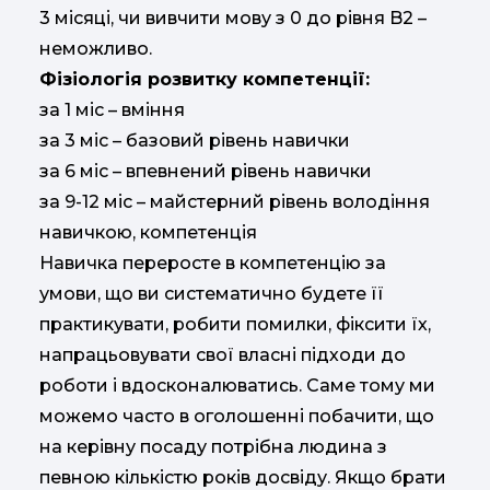
3 місяці, чи вивчити мову з 0 до рівня B2 –
неможливо.
Фізіологія розвитку компетенції:
за 1 міс – вміння
за 3 міс – базовий рівень навички
за 6 міс – впевнений рівень навички
за 9-12 міс – майстерний рівень володіння
навичкою, компетенція
Навичка переросте в компетенцію за
умови, що ви систематично будете її
практикувати, робити помилки, фіксити їх,
напрацьовувати свої власні підходи до
роботи і вдосконалюватись. Саме тому ми
можемо часто в оголошенні побачити, що
на керівну посаду потрібна людина з
певною кількістю років досвіду. Якщо брати