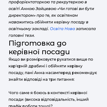
профорієнтаторкою та рекрутеркою в
освіті Анною Зайцевою «Чи готові ви бути
директором» про те, як освітянам
наважитись обійняти керівну посаду в
освітньому закладі.
Освіта Нова
записала
головні тези.
Підготовка до
керівної посади
Якщо ви розмірковуєте рухатися вище по
кар’єрній драбині і обійняти керівну
посаду, пані Анна насамперед рекомендує
знайти відповіді на три питання:
Чого саме я боюсь в контексті керівної
посади (висока відповідальність, інший
графік роботи тощо)?