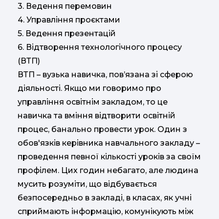
3. Ведення перемовин
4. Управління проєктами
5. Ведення презентацій
6. Відтворення технологічного процесу
(ВТП)
ВТП – вузька навичка, пов’язана зі сферою
діяльності. Якщо ми говоримо про
управління освітнім закладом, то це
навичка та вміння відтворити освітній
процес, банально провести урок. Один з
обов'язків керівника навчального закладу –
проведення певної кількості уроків за своїм
профілем. Цих годин небагато, але людина
мусить розуміти, що відбувається
безпосередньо в закладі, в класах, як учні
сприймають інформацію, комунікують між