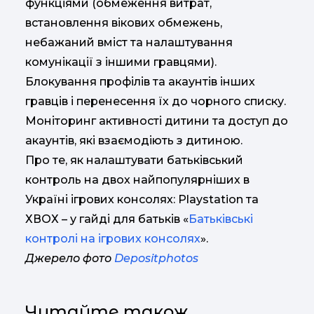
функціями (обмеження витрат,
встановлення вікових обмежень,
небажаний вміст та налаштування
комунікації з іншими гравцями).
Блокування профілів та акаунтів інших
гравців і перенесення їх до чорного списку.
Моніторинг активності дитини та доступ до
акаунтів, які взаємодіють з дитиною.
Про те, як налаштувати батьківський
контроль на двох найпопулярніших в
Україні ігрових консолях: Playstation та
ХВОХ – у гайді для батьків «
Батьківські
контролі на ігрових консолях
».
Джерело фото
Depositphotos
Читайте також