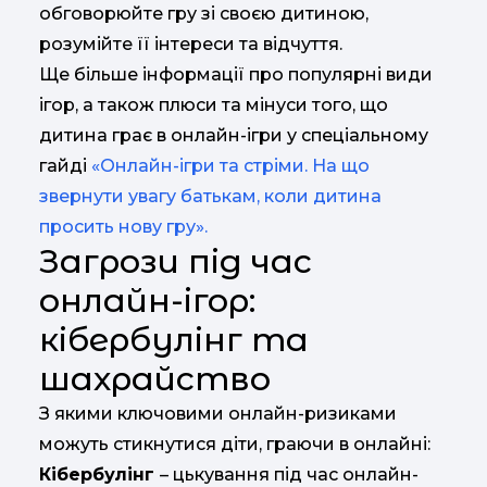
обговорюйте гру зі своєю дитиною,
розумійте її інтереси та відчуття.
Ще більше інформації про популярні види
ігор, а також плюси та мінуси того, що
дитина грає в онлайн-ігри у спеціальному
гайді
«Онлайн-ігри та стріми. На що
звернути увагу батькам, коли дитина
просить нову гру».
Загрози під час
онлайн-ігор:
кібербулінг та
шахрайство
З якими ключовими онлайн-ризиками
можуть стикнутися діти, граючи в онлайні:
Кібербулінг
– цькування під час онлайн-