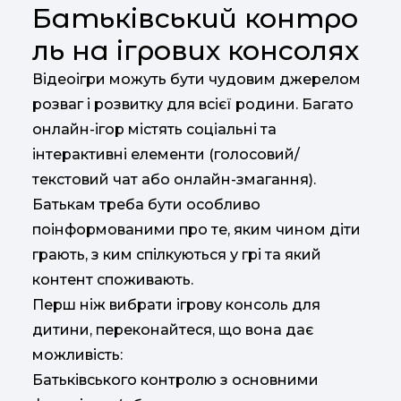
Батьківський контро
ль на ігрових консолях
Відеоігри можуть бути чудовим джерелом
розваг і розвитку для всієї родини. Багато
онлайн-ігор містять соціальні та
інтерактивні елементи (голосовий/
текстовий чат або онлайн-змагання).
Батькам треба бути особливо
поінформованими про те, яким чином діти
грають, з ким спілкуються у грі та який
контент споживають.
Перш ніж вибрати ігрову консоль для
дитини, переконайтеся, що вона дає
можливість:
Батьківського контролю з основними