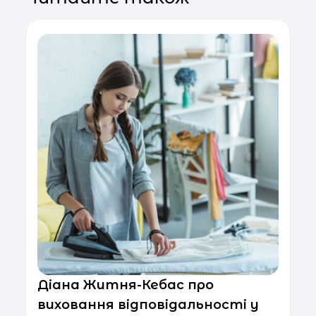
Діана Житня-Кебас про
виховання відповідальності у