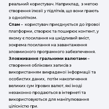
реальний користувач. Наприклад, з метою
створення ілюзії у підлітків, що вони грають
з однолітком.
Спам
– користувач приєднується до ігрової
платформи, створює та поширює контент, у
якому є посилання на шкідливий вміст,
зокрема посилання на завантаження
зловмисного програмного забезпечення.
Зловживання гральними валютами
–
створення облікових записів з
використанням викраденої інформації та
особистих даних, потім накопичення
великих сум ігрових валют, які іноді
незаконно продаються в інтернеті та
використовуються для маніпулювання
цілісністю гри.