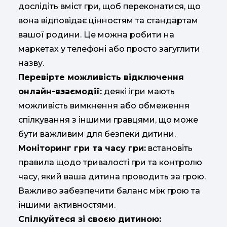
дослідіть вміст гри, щоб переконатися, що
вона відповідає цінностям та стандартам
вашої родини. Це можна робити на
маркетах у телефоні або просто загуглити
назву.
Перевірте можливість відключення
онлайн-взаємодії:
деякі ігри мають
можливість вимкнення або обмеження
спілкування з іншими гравцями, що може
бути важливим для безпеки дитини.
Моніторинг гри та часу гри:
встановіть
правила щодо тривалості гри та контролю
часу, який ваша дитина проводить за грою.
Важливо забезпечити баланс між грою та
іншими активностями.
Спілкуйтеся зі своєю дитиною: