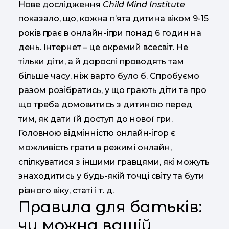
Нове дослідження
Child Mind Institute
показало, що, кожна п’ята дитина віком 9-15
років грає в онлайн-ігри понад 6 годин на
день. Інтернет – це окремий всесвіт. Не
тільки діти, а й дорослі проводять там
більше часу, ніж варто було б. Спробуємо
разом розібратись, у що грають діти та про
що треба домовитись з дитиною перед
тим, як дати їй доступ до нової гри.
Головною відмінністю онлайн-ігор є
можливість грати в режимі онлайн,
спілкуватися з іншими гравцями, які можуть
знаходитись у будь-якій точці світу та бути
різного віку, статі і т. д.
Правила для батьків:
чи можна вашій