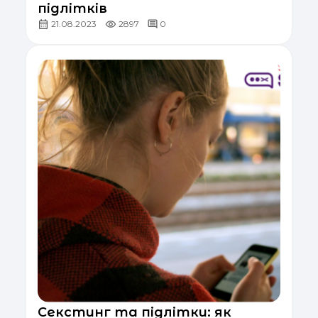
підлітків
21.08.2023
2897
0
Секстинг та підлітки: як