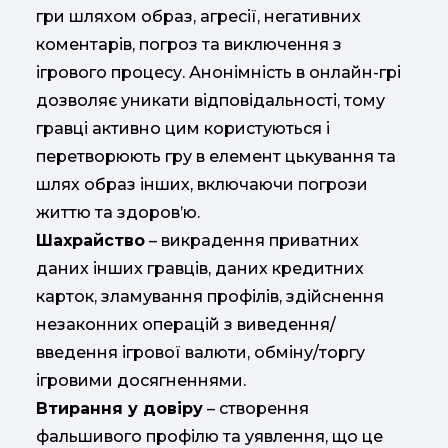
гри шляхом образ, агресії, негативних
коментарів, погроз та виключення з
ігрового процесу. Анонімність в онлайн-грі
дозволяє уникати відповідальності, тому
гравці активно цим користуються і
перетворюють гру в елемент цькування та
шлях образ інших, включаючи погрози
життю та здоров’ю.
Шахрайство
– викрадення приватних
даних інших гравців, даних кредитних
карток, зламування профілів, здійснення
незаконних операцій з виведення/
введення ігрової валюти, обміну/торгу
ігровими досягненнями.
Втирання у довіру
– створення
фальшивого профілю та уявлення, що це