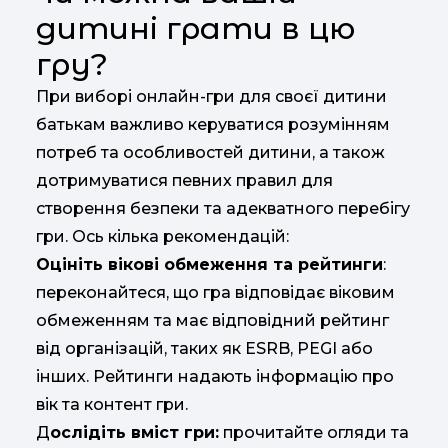
дитині грати в цю
гру?
При виборі онлайн-гри для своєї дитини
батькам важливо керуватися розумінням
потреб та особливостей дитини, а також
дотримуватися певних правил для
створення безпеки та адекватного перебігу
гри. Ось кілька рекомендацій:
Оцініть вікові обмеження та рейтинги
:
переконайтеся, що гра відповідає віковим
обмеженням та має відповідний рейтинг
від організацій, таких як ESRB, PEGI або
інших. Рейтинги надають інформацію про
вік та контент гри.
Д
ослідіть вміст гри:
прочитайте огляди та