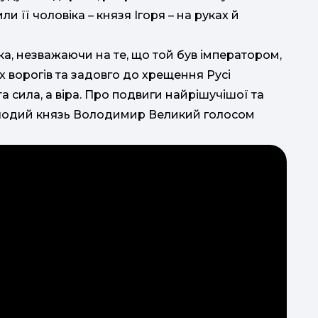
и її чоловіка – князя Ігоря – на руках й
а, незважаючи на те, що той був імператором,
 ворогів та задовго до хрещення Русі
а сила, а віра. Про подвиги найрішучішої та
молодий князь Володимир Великий голосом